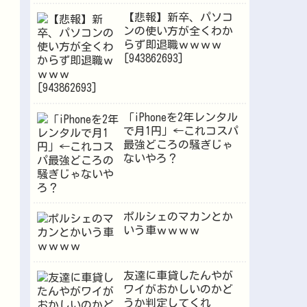
【悲報】新卒、パソコ
ンの使い方が全くわか
らず即退職ｗｗｗｗ
[943862693]
「iPhoneを2年レンタル
で月1円」←これコスパ
最強どころの騒ぎじゃ
ないやろ？
ポルシェのマカンとか
いう車ｗｗｗｗ
友達に車貸したんやが
ワイがおかしいのかど
うか判定してくれ