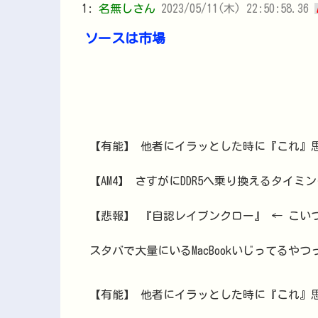
1:
名無しさん
2023/05/11(木) 22:50:58.36
ソースは市場
【有能】 他者にイラッとした時に『これ』
【AM4】 さすがにDDR5へ乗り換えるタイ
【悲報】 『自認レイブンクロー』 ← こい
スタバで大量にいるMacBookいじってるや
【有能】 他者にイラッとした時に『これ』