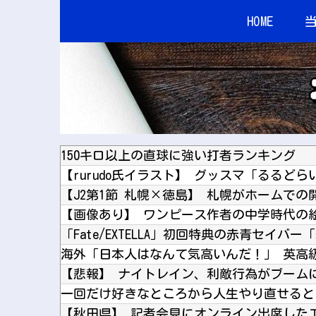
HOME
150キロ以上の直球に強い打者ランキング
【画像あり】 ワンピース作者の中学時代の
【悲報】 ナイトレイン、利敵行為がブーム
一回だけ好きなところから人生やり直せると