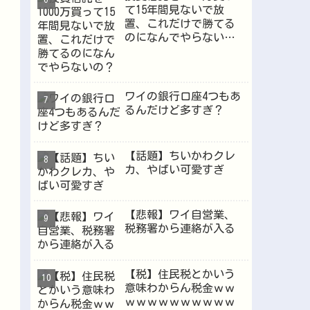
て15年間見ないで放
置、これだけで勝てる
のになんでやらない
の？
ワイの銀行口座4つもあ
るんだけど多すぎ？
【話題】ちいかわクレ
カ、やばい可愛すぎ
【悲報】ワイ自営業、
税務署から連絡が入る
【税】住民税とかいう
意味わからん税金ｗｗ
ｗｗｗｗｗｗｗｗｗｗ