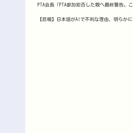
PTA会長「PTA参加拒否した親へ最終警告。
【悲報】日本語がAIで不利な理由、明らか