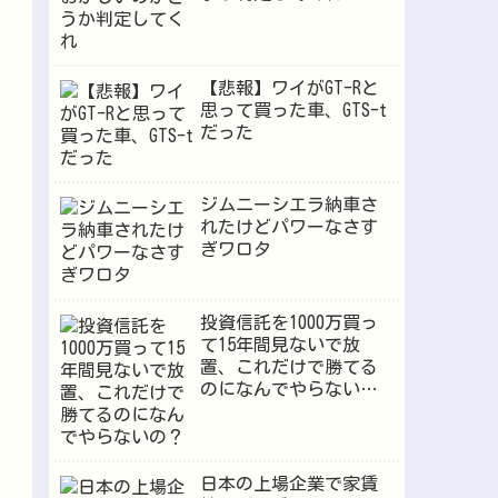
【悲報】ワイがGT-Rと
思って買った車、GTS-t
だった
ジムニーシエラ納車さ
れたけどパワーなさす
ぎワロタ
投資信託を1000万買っ
て15年間見ないで放
置、これだけで勝てる
のになんでやらない
の？
日本の上場企業で家賃