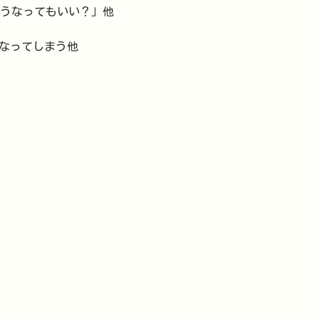
こうなってもいい？」他
になってしまう他