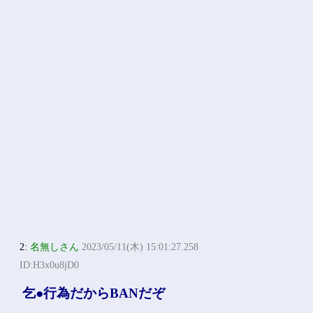
2:
名無しさん
2023/05/11(木) 15:01:27.258
ID:H3x0u8jD0
乞●行為だからBANだぞ