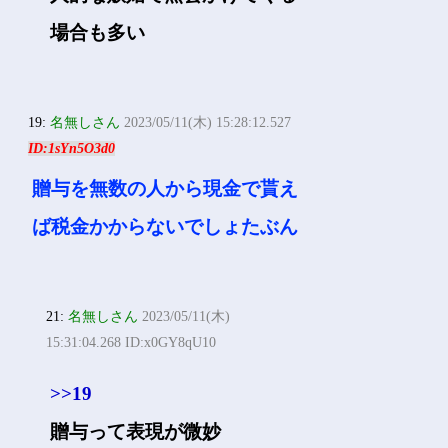
場合も多い
19:
名無しさん
2023/05/11(木) 15:28:12.527
ID:1sYn5O3d0
贈与を無数の人から現金で貰え
ば税金かからないでしょたぶん
21:
名無しさん
2023/05/11(木)
15:31:04.268 ID:x0GY8qU10
>>19
贈与って表現が微妙