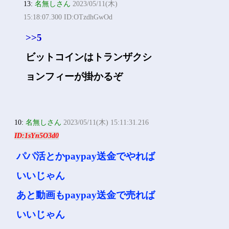
13:
名無しさん
2023/05/11(木)
15:18:07.300 ID:OTzdhGwOd
>>5
ビットコインはトランザクシ
ョンフィーが掛かるぞ
10:
名無しさん
2023/05/11(木) 15:11:31.216
ID:1sYn5O3d0
パパ活とかpaypay送金でやれば
いいじゃん
あと動画もpaypay送金で売れば
いいじゃん