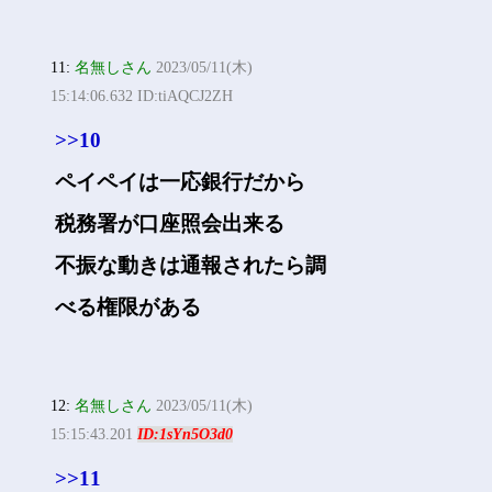
11:
名無しさん
2023/05/11(木)
15:14:06.632 ID:tiAQCJ2ZH
>>10
ペイペイは一応銀行だから
税務署が口座照会出来る
不振な動きは通報されたら調
べる権限がある
12:
名無しさん
2023/05/11(木)
15:15:43.201
ID:1sYn5O3d0
>>11