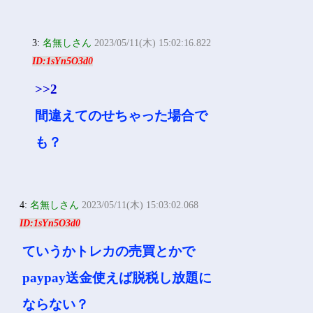
3:
名無しさん
2023/05/11(木) 15:02:16.822
ID:1sYn5O3d0
>>2
間違えてのせちゃった場合で
も？
4:
名無しさん
2023/05/11(木) 15:03:02.068
ID:1sYn5O3d0
ていうかトレカの売買とかで
paypay送金使えば脱税し放題に
ならない？