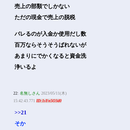
売上の部類でしかない
ただの現金で売上の脱税
バレるのが入金か使用だし数
百万ならそうそうばれないが
あまりにでかくなると資金洗
浄いるよ
22:
名無しさん
2023/05/11(木)
15:42:43.771
ID:1sYn5O3d0
>>21
そか