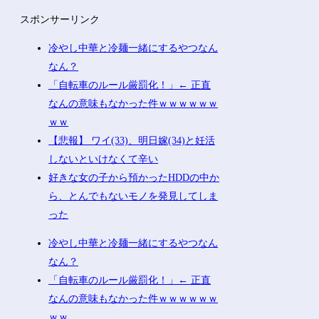
スポンサーリンク
冷やし中華と冷麺一緒にするやつなん
なん？
「自転車のルール厳罰化！」← 正直
なんの意味もなかった件ｗｗｗｗｗｗ
ｗｗ
【悲報】 ワイ(33)、明日嫁(34)と妊活
しないといけなくて辛い
好きな女の子から預かったHDDの中か
ら、とんでもないモノを発見してしま
った
冷やし中華と冷麺一緒にするやつなん
なん？
「自転車のルール厳罰化！」← 正直
なんの意味もなかった件ｗｗｗｗｗｗ
ｗｗ