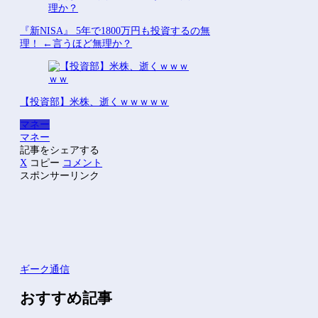
『新NISA』 5年で1800万円も投資するの無
理！ ←言うほど無理か？
【投資部】米株、逝くｗｗｗｗｗ
マネー
マネー
記事をシェアする
X
コピー
コメント
スポンサーリンク
ギーク通信
おすすめ記事