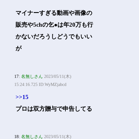
マイナーすぎる動画や画像の
販売や5chの乞●は年20万も行
かないだろうしどうでもいい
が
17:
名無しさん
2023/05/11(木)
15:24:16.725 ID:WyMZjabcd
>>15
プロは双方贈与で申告してる
18:
名無しさん
2023/05/11(木)