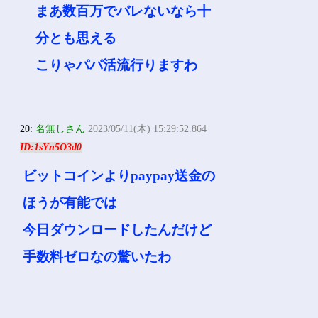
まあ数百万でバレないなら十
分とも思える
こりゃパパ活流行りますわ
20:
名無しさん
2023/05/11(木) 15:29:52.864
ID:1sYn5O3d0
ビットコインよりpaypay送金の
ほうが有能では
今日ダウンロードしたんだけど
手数料ゼロなの驚いたわ