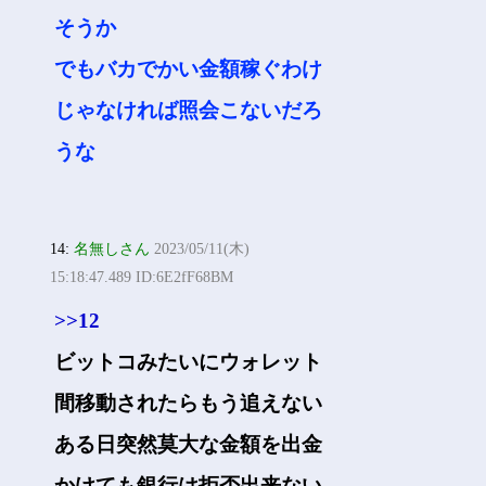
そうか
でもバカでかい金額稼ぐわけ
じゃなければ照会こないだろ
うな
14:
名無しさん
2023/05/11(木)
15:18:47.489 ID:6E2fF68BM
>>12
ビットコみたいにウォレット
間移動されたらもう追えない
ある日突然莫大な金額を出金
かけても銀行は拒否出来ない