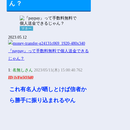
ん？
マネー
2023.05.12
1:
名無しさん
2023/05/11(木) 15:00:40.762
ID:1sYn5O3d0
これ有名人が晒しとけば信者か
ら勝手に振り込まれるやん