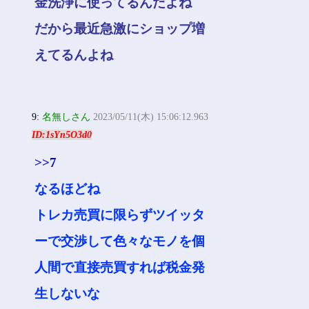
金洗浄に使ってるんだよね
だから最近急激にショップ増
えてるんよね
9:
名無しさん
2023/05/11(木) 15:06:12.963
ID:1sYn5O3d0
>>7
なるほどね
トレカ売買に限らずツイッタ
ーで交渉して色々なモノを個
人間で直接売買すれば税金発
生しないな