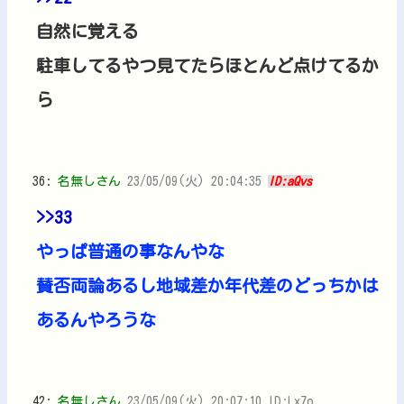
自然に覚える
駐車してるやつ見てたらほとんど点けてるか
ら
36:
名無しさん
23/05/09(火) 20:04:35
ID:aQvs
>>33
やっぱ普通の事なんやな
賛否両論あるし地域差か年代差のどっちかは
あるんやろうな
42:
名無しさん
23/05/09(火) 20:07:10 ID:Lx7o