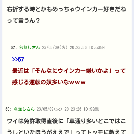
右折する時とかもめっちゃウインカー好きだね
って言うん？
62:
名無しさん
23/05/09(火) 20:23:56 ID:uS8H
>>57
最近は「そんなにウインカー嫌いかよ」って
感じる運転の奴多いなｗｗｗ
60:
名無しさん
23/05/09(火) 20:23:26 ID:SQ8U
ワイは免許取得直後に「車通り多いとこではこ
うしといたほうがええで」ってトッモに教えて