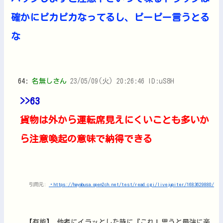
確かにピカピカなってるし、ピーピー言うとる
な
64:
名無しさん
23/05/09(火) 20:26:46 ID:uS8H
>>63
貨物は外から運転席見えにくいことも多いか
ら注意喚起の意味で納得できる
引用元:
・https://hayabusa.open2ch.net/test/read.cgi/livejupiter/1683629880/
【有能】 他者にイラッとした時に『これ』思うと最強に楽