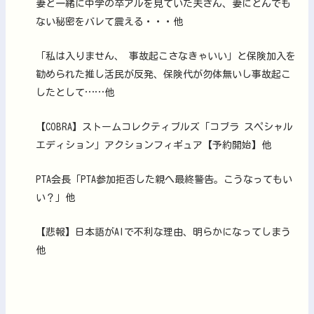
妻と一緒に中学の卒アルを見ていた夫さん、妻にとんでも
ない秘密をバレて震える・・・他
「私は入りません、 事故起こさなきゃいい」と保険加入を
勧められた推し活民が反発、保険代が勿体無いし事故起こ
したとして……他
【COBRA】ストームコレクティブルズ「コブラ スペシャル
エディション」アクションフィギュア【予約開始】他
PTA会長「PTA参加拒否した親へ最終警告。こうなってもい
い？」他
【悲報】日本語がAIで不利な理由、明らかになってしまう
他