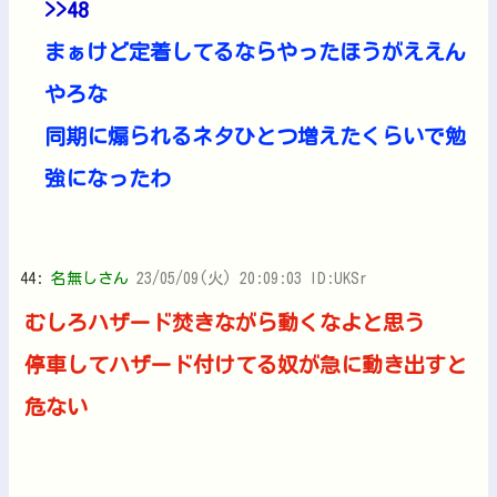
>>48
まぁけど定着してるならやったほうがええん
やろな
同期に煽られるネタひとつ増えたくらいで勉
強になったわ
44:
名無しさん
23/05/09(火) 20:09:03 ID:UKSr
むしろハザード焚きながら動くなよと思う
停車してハザード付けてる奴が急に動き出すと
危ない