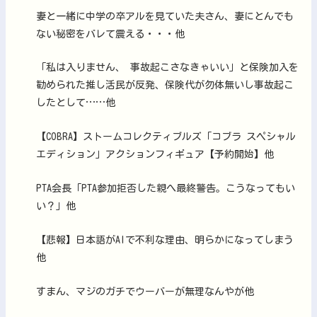
妻と一緒に中学の卒アルを見ていた夫さん、妻にとんでも
ない秘密をバレて震える・・・他
「私は入りません、 事故起こさなきゃいい」と保険加入を
勧められた推し活民が反発、保険代が勿体無いし事故起こ
したとして……他
【COBRA】ストームコレクティブルズ「コブラ スペシャル
エディション」アクションフィギュア【予約開始】他
PTA会長「PTA参加拒否した親へ最終警告。こうなってもい
い？」他
【悲報】日本語がAIで不利な理由、明らかになってしまう
他
すまん、マジのガチでウーバーが無理なんやが他