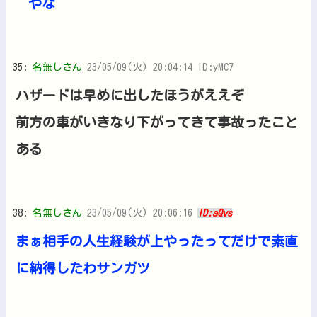
やな
35:
名無しさん
23/05/09(火) 20:04:14 ID:yMC7
ハザードは早めに出したほうがええぞ
前方の車がいきなり下がってきて事故ったこと
ある
38:
名無しさん
23/05/09(火) 20:06:16
ID:aQvs
まぁ相手の人生経験が上やったってだけで素直
に納得したわサンガツ