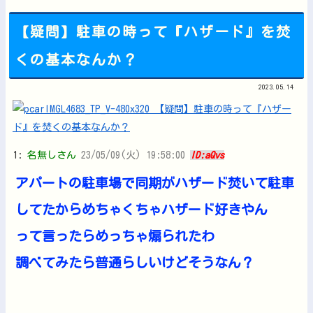
【疑問】駐車の時って『ハザード』を焚
くの基本なんか？
Powered by livedoor 相互RSS
2023.05.14
1:
名無しさん
23/05/09(火) 19:58:00
ID:aQvs
アパートの駐車場で同期がハザード焚いて駐車
してたからめちゃくちゃハザード好きやん
って言ったらめっちゃ煽られたわ
調べてみたら普通らしいけどそうなん？