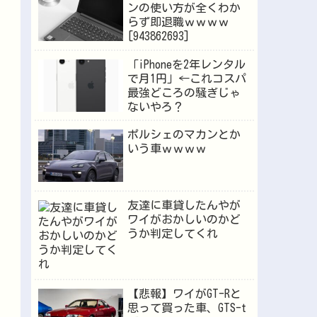
ンの使い方が全くわか
らず即退職ｗｗｗｗ
[943862693]
「iPhoneを2年レンタル
で月1円」←これコスパ
最強どころの騒ぎじゃ
ないやろ？
ポルシェのマカンとか
いう車ｗｗｗｗ
友達に車貸したんやが
ワイがおかしいのかど
うか判定してくれ
【悲報】ワイがGT-Rと
思って買った車、GTS-t