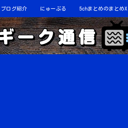
当ブログ紹介
にゅーぷる
5chまとめのまとめX