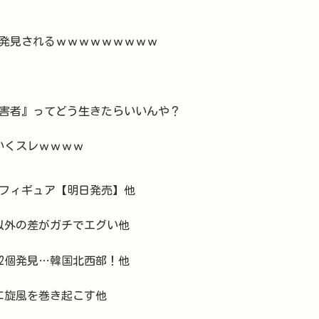
人発見されるｗｗｗｗｗｗｗｗｗ
害者』ってどう生きたらいいんや？
いくスレｗｗｗｗ
」フィギュア【明日発売】他
れ以外の差がガチでエグい他
2個発見…韓国北西部！他
に旋風を巻き起こす他