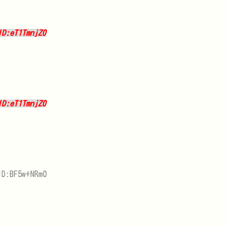
ID:eT1TmnjZ0
ID:eT1TmnjZ0
ID:BF5w+NRm0