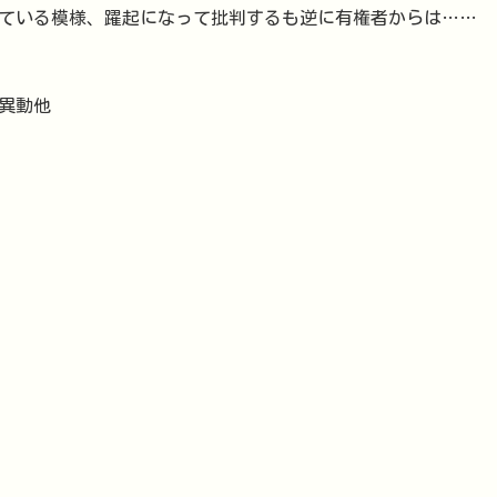
ている模様、躍起になって批判するも逆に有権者からは……
へ異動他