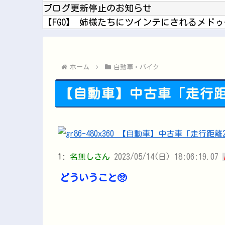
ブログ更新停止のお知らせ
やっぱり肉が好き
大阪桐蔭、満塁スクイズが反則打球に…セン
ホーム
自動車・バイク
【自動車】中古車「走行距離
1:
名無しさん
2023/05/14(日) 18:06:19.07
どういうこと🥺