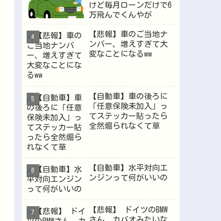
けど毎月ローンだけで6
万飛んでくんやが
【悲報】車のご当地ナ
ンバー、増えすぎて大
変なことになるww
【自動車】車の後ろに
「任意保険未加入」っ
てステッカー貼ったら
全然煽られなくて草
【自動車】水平対向エ
ンジンって何がいいの
【悲報】 ドイツのBMW
さん、カバオみたいな