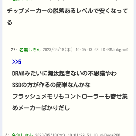
チップメーカーの脱落あるレベルで安くなって
る
27:
名無しさん
2023/05/18(木) 10:05:13.63 ID:RMJukgea0
>>5
DRAMみたいに淘汰起きないの不思議やわ
SSDの方が作るの簡単なんかな
フラッシュメモリもコントローラーも寄せ集
めメーカーばかりだし
6:
名無しさん
2023/05/18(木) 10:01:29.51 ID:nH3yomP80