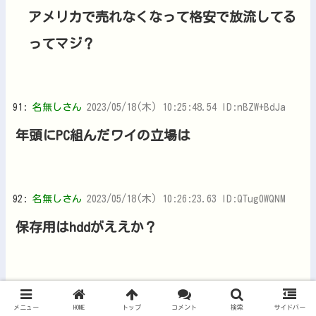
アメリカで売れなくなって格安で放流してる
ってマジ？
91:
名無しさん
2023/05/18(木) 10:25:48.54 ID:nBZW+BdJa
年頭にPC組んだワイの立場は
92:
名無しさん
2023/05/18(木) 10:26:23.63 ID:QTug0WQNM
保存用はhddがええか？
98:
名無しさん
2023/05/18(木) 10:27:23.60 ID:yZxt+BxG0
メニュー
HOME
トップ
コメント
検索
サイドバー