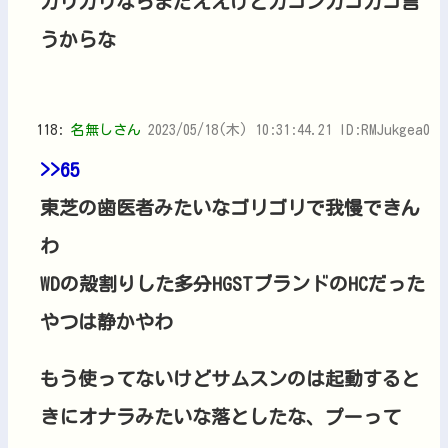
ガリガリならまだええけどガコンガコガコ言
うからな
118:
名無しさん
2023/05/18(木) 10:31:44.21 ID:RMJukgea0
>>65
東芝の歯医者みたいなゴリゴリで我慢できん
わ
WDの殻割りした多分HGSTブランドのHCだった
やつは静かやわ
もう使ってないけどサムスンのは起動すると
きにオナラみたいな落としたな、プーって