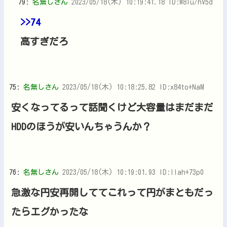
79:
名無しさん
2023/05/18(木) 10:19:41.18 ID:W8lu/hV5d
>>74
高すぎだろ
75:
名無しさん
2023/05/18(木) 10:18:25.82 ID:x84to+NaM
安くなってるって話聞くけど大容量はまだまだ
HDDのほうが安いんちゃうんか？
76:
名無しさん
2023/05/18(木) 10:19:01.93 ID:Ilah+73p0
急激な円安再開しててこれって円がまともだっ
たらエグかったな