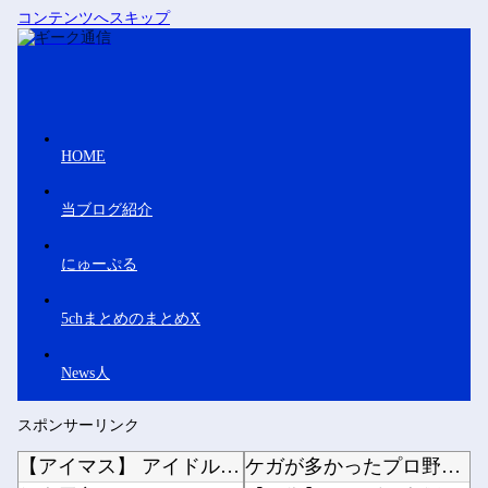
コンテンツへスキップ
HOME
当ブログ紹介
にゅーぷる
5chまとめのまとめX
News人
スポンサーリンク