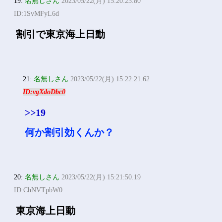
16:
名無しさん
2023/05/22(月) 15:17:36.62
ID:R/ufSDkE0
JAは交渉が強いとここで
聞いたが
19:
名無しさん
2023/05/22(月) 15:20:23.80
ID:1SvMFyL6d
割引で東京海上日動
21:
名無しさん
2023/05/22(月) 15:22:21.62
ID:vgXdoDbc0