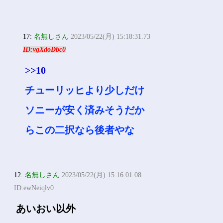
小なりしてるんちゃうか
10:
名無しさん
2023/05/22(月) 15:15:29.49
ID:5t9hA4Ci0
まらソニー社員かチューリッ
ヒでいいだろう
17:
名無しさん
2023/05/22(月) 15:18:31.73
ID:vgXdoDbc0
>>10
チューリッヒより少しだけ