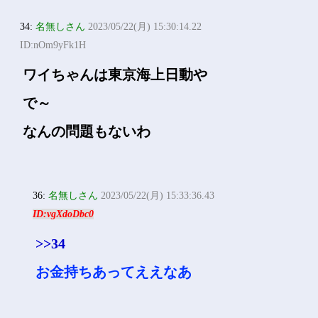
>>32
保険の窓口みたいなとこ
か？
とりあえずいくだけ行って
みるわ
34:
名無しさん
2023/05/22(月) 15:30:14.22
ID:nOm9yFk1H
ワイちゃんは東京海上日動や
で～
なんの問題もないわ