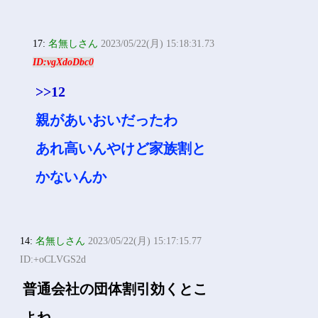
ソニーが安く済みそうだか
らこの二択なら後者やな
12:
名無しさん
2023/05/22(月) 15:16:01.08
ID:ewNeiqlv0
あいおい以外
17:
名無しさん
2023/05/22(月) 15:18:31.73
ID:vgXdoDbc0
>>12
親があいおいだったわ