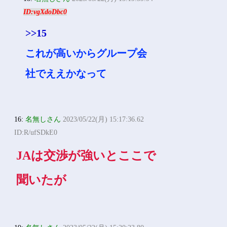
15:
名無しさん
2023/05/22(月) 15:17:26.55
ID:1c0YPBqr0
東京海上日動
18:
名無しさん
2023/05/22(月) 15:19:59.94
ID:vgXdoDbc0
>>15
これが高いからグループ会
社でええかなって