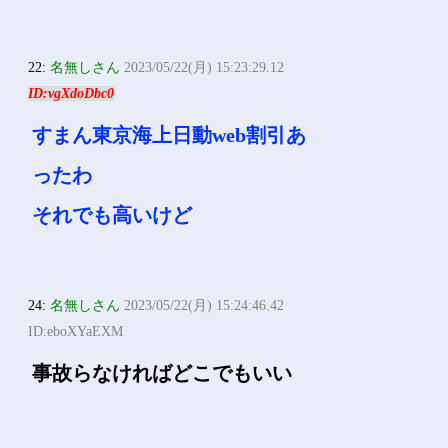
>>19
何か割引効くんか？
20:
名無しさん
2023/05/22(月) 15:21:50.19
ID:ChNVTpbW0
東京海上日動
22:
名無しさん
2023/05/22(月) 15:23:29.12
ID:vgXdoDbc0
すまん東京海上日動web割引あ
ったわ