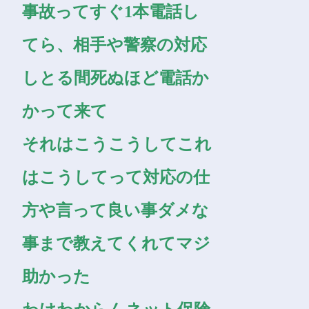
ったのは代理店と担当者
のやる気やわ
契約した人が知ってる人
で義理で保険入ったよう
なもんやけど
事故ってすぐ1本電話し
てら、相手や警察の対応
しとる間死ぬほど電話か
かって来て