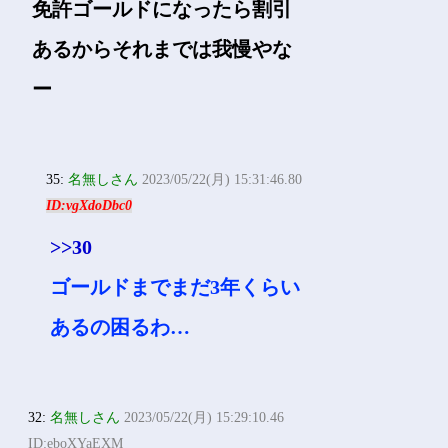
共済はやめとけって言われ
た
ソースはなんG
30:
名無しさん
2023/05/22(月) 15:28:40.67
ID:zcdWFUYN0
免許ゴールドになったら割引
あるからそれまでは我慢やな
ー
35:
名無しさん
2023/05/22(月) 15:31:46.80