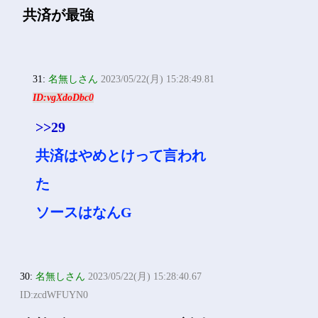
士付で5.1万や
浪人してるから21以上だけ
ど高杉内
29:
名無しさん
2023/05/22(月) 15:27:21.59
ID:2p5+v3kbd
共済が最強
31:
名無しさん
2023/05/22(月) 15:28:49.81
ID:vgXdoDbc0
>>29