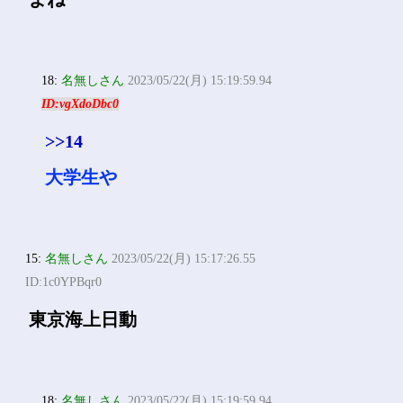
あれ高いんやけど家族割と
かないんか
14:
名無しさん
2023/05/22(月) 15:17:15.77
ID:+oCLVGS2d
普通会社の団体割引効くとこ
よね
18:
名無しさん
2023/05/22(月) 15:19:59.94
ID:vgXdoDbc0
>>14
大学生や