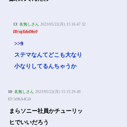
おっさんでよかった
9:
名無しさん
2023/05/22(月) 15:15:29.24
ID:/2EES45Ua
ソニーって昔からステルスマ
ーケティングしてるから5chで
嫌われてんだわ
13:
名無しさん
2023/05/22(月) 15:16:47.32
ID:vgXdoDbc0
>>9
ステマなんてどこも大なり