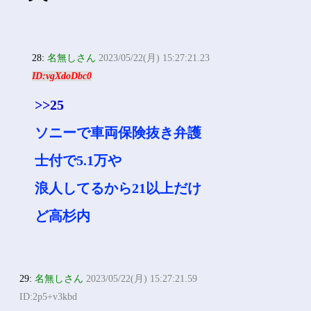
25:
名無しさん
2023/05/22(月) 15:24:53.52
ID:Sflf6PJSM
アクサダイレクトで車両保険
付き年5万5千円や
来年は車両保険抜いたろかな
って
28:
名無しさん
2023/05/22(月) 15:27:21.23
ID:vgXdoDbc0
>>25
ソニーで車両保険抜き弁護