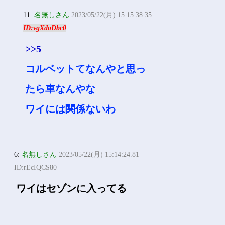
5:
名無しさん
2023/05/22(月) 15:13:38.02
ID:KDU0TKGG0
ソニーはクソ
SBIもクソ
なぜならコルベットが保険入
れないから
11:
名無しさん
2023/05/22(月) 15:15:38.35
ID:vgXdoDbc0
>>5
コルベットてなんやと思っ
たら車なんやな