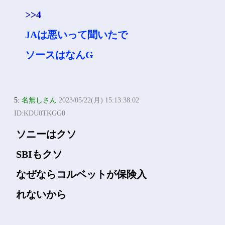
4:
名無しさん
2023/05/22(月) 15:13:29.13
ID:zcdWFUYN0
JA
7:
名無しさん
2023/05/22(月) 15:14:40.53
ID:vgXdoDbc0
>>4
JAは悪いって聞いたで
ソースはなんG