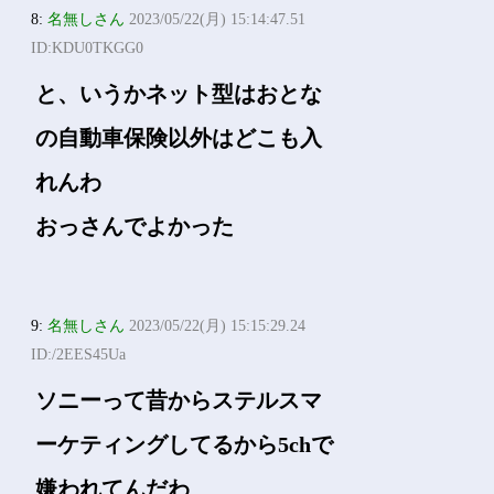
ワイには関係ないわ
6:
名無しさん
2023/05/22(月) 15:14:24.81
ID:rEcIQCS80
ワイはセゾンに入ってる
8:
名無しさん
2023/05/22(月) 15:14:47.51
ID:KDU0TKGG0
と、いうかネット型はおとな
の自動車保険以外はどこも入
れんわ