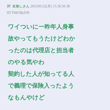
36:
名無しさん
2023/05/22(月) 15:33:36.43
ID:vgXdoDbc0
>>34
お金持ちあってええなあ
37:
名無しさん
2023/05/22(月) 15:36:50.38
ID:T0dCBp2O0
ワイついに一昨年人身事
故やってもうたけどわか