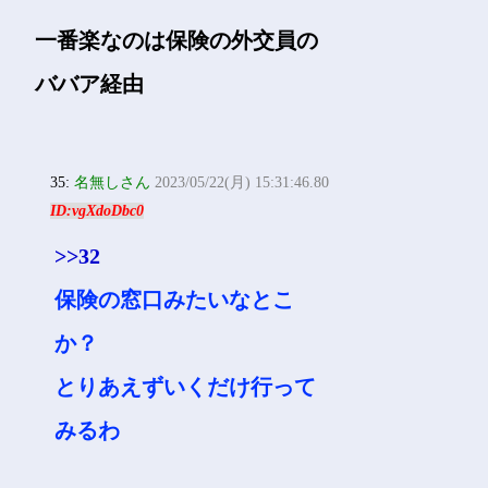
ID:vgXdoDbc0
>>30
ゴールドまでまだ3年くらい
あるの困るわ…
32:
名無しさん
2023/05/22(月) 15:29:10.46
ID:eboXYaEXM
一番楽なのは保険の外交員の
ババア経由
35:
名無しさん
2023/05/22(月) 15:31:46.80
ID:vgXdoDbc0