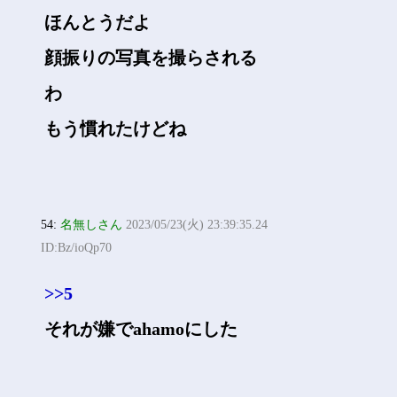
ほんとうだよ
顔振りの写真を撮らされる
わ
もう慣れたけどね
54:
名無しさん
2023/05/23(火) 23:39:35.24
ID:Bz/ioQp70
>>5
それが嫌でahamoにした