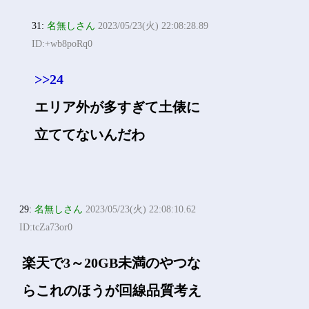
31:
名無しさん
2023/05/23(火) 22:08:28.89
ID:+wb8poRq0
>>24
エリア外が多すぎて土俵に
立ててないんだわ
29:
名無しさん
2023/05/23(火) 22:08:10.62
ID:tcZa73or0
楽天で3～20GB未満のやつな
らこれのほうが回線品質考え