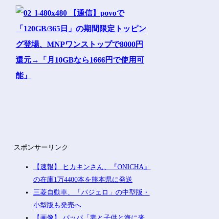
スポンサーリンク
【速報】 ヒカキンさん、『ONICHA』
の在庫1万4400本を熊本県に発送
三菱自動車、「パジェロ」の中型版・
小型版も発売へ
【画像】 パッパ「妻と子供と海に来