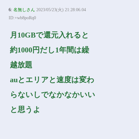
6:
名無しさん
2023/05/23(火) 21:28:06.04
ID:+wb8poRq0
月10GBで還元入れると
約1000円だし1年間は繰
越放題
auとエリアと速度は変わ
らないしでなかなかいい
と思うよ