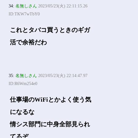
34:
名無しさん
2023/05/23(火) 22:11:15.26
ID:TKW7wTbY0
これとタバコ買うときのギガ
活で余裕だわ
35:
名無しさん
2023/05/23(火) 22:14:47.97
ID:R6Wm254e0
仕事場のWiFiとかよく使う気
になるな
情シス部門に中身全部見られ
てるぞ