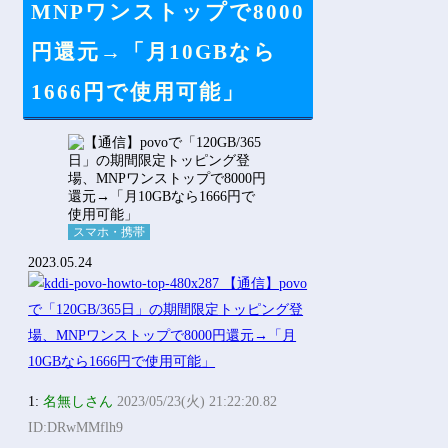
MNPワンストップで8000
円還元→「月10GBなら
1666円で使用可能」
スマホ・携帯
2023.05.24
1:
名無しさん
2023/05/23(火) 21:22:20.82
ID:DRwMMflh9