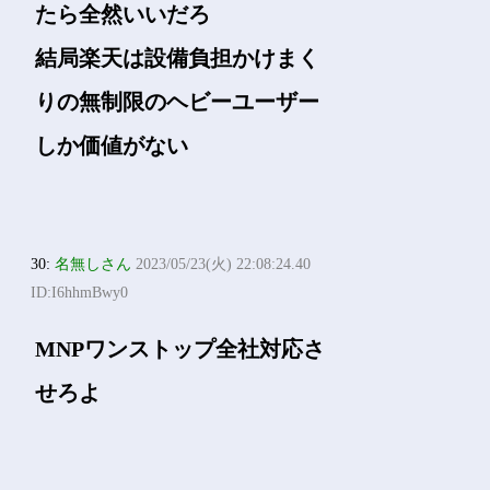
たら全然いいだろ
結局楽天は設備負担かけまく
りの無制限のヘビーユーザー
しか価値がない
30:
名無しさん
2023/05/23(火) 22:08:24.40
ID:I6hhmBwy0
MNPワンストップ全社対応さ
せろよ