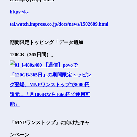
https://k-
tai.watch.impress.co.jp/docs/news/1502689.html
期間限定トッピング「データ追加
120GB（365日間）」
「MNPワンストップ」に向けたキャ
ンペーン