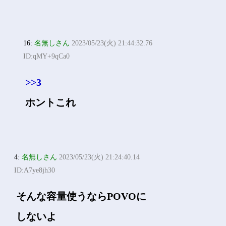
16:
名無しさん
2023/05/23(火) 21:44:32.76
ID:qMY+9qCa0
>>3
ホントこれ
4:
名無しさん
2023/05/23(火) 21:24:40.14
ID:A7ye8jh30
そんな容量使うならPOVOに
しないよ