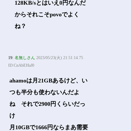
128KB/sとはいえ0円なんだ
からそれこそpovoでよく
ね？
19:
名無しさん
2023/05/23(火) 21:51:14.75
ID:CnAbEHaJ0
ahamoは月21GBあるけど、い
つも半分も使わないんだよ
ね それで2900円くらいだっ
け
月10GBで1666円ならまあ需要