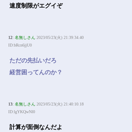
速度制限がエグイぞ
12:
名無しさん
2023/05/23(火) 21:39:34.40
ID:bRcn6jjU0
ただの先払いだろ
経営困ってんのか？
13:
名無しさん
2023/05/23(火) 21:40:10.18
ID:lgYKQwNl0
計算が面倒なんだよ