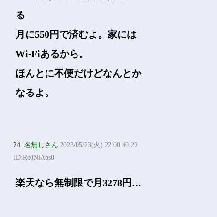
る
月に550円で済むよ。家には
Wi-Fiあるから。
ほんとに不便だけどなんとか
なるよ。
24:
名無しさん
2023/05/23(火) 22:00:40.22
ID:Re0NiAos0
楽天なら無制限で月3278円…