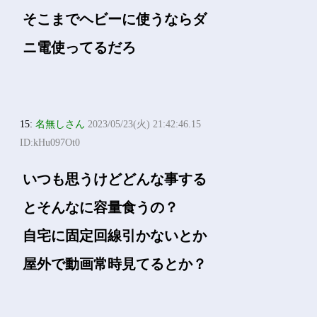
そこまでヘビーに使うならダ
ニ電使ってるだろ
15:
名無しさん
2023/05/23(火) 21:42:46.15
ID:kHu097Ot0
いつも思うけどどんな事する
とそんなに容量食うの？
自宅に固定回線引かないとか
屋外で動画常時見てるとか？