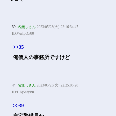
39:
名無しさん
2023/05/23(火) 22:16:34.47
ID:WuhpcQJJ0
>>35
俺個人の事務所ですけど
44:
名無しさん
2023/05/23(火) 22:25:06.28
ID:H7q5nfyB0
>>39
自宅警備員か