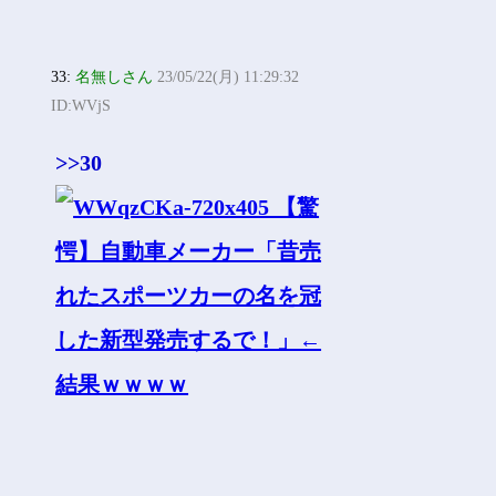
33:
名無しさん
23/05/22(月) 11:29:32
ID:WVjS
>>30