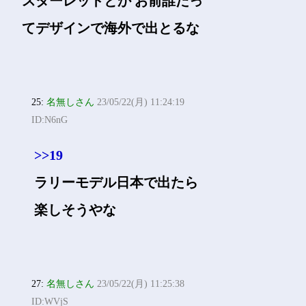
スターレットとか お前誰だっ
てデザインで海外で出とるな
25:
名無しさん
23/05/22(月) 11:24:19
ID:N6nG
>>19
ラリーモデル日本で出たら
楽しそうやな
27:
名無しさん
23/05/22(月) 11:25:38
ID:WVjS