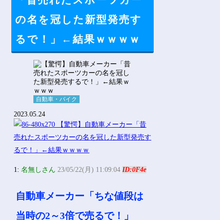
「昔売れたスポーツカー
Powered by livedoor 相互RSS
の名を冠した新型発売す
るで！」←結果ｗｗｗｗ
自動車・バイク
2023.05.24
1:
名無しさん
23/05/22(月) 11:09:04
ID:0F4e
自動車メーカー「ちな値段は
当時の2～3倍で売るで！」