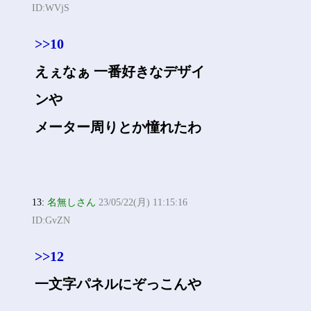
ID:WVjS
>>10
えぇなぁ 一番好きなデザイ
ンや
メーター周りとか憧れたわ
13:
名無しさん
23/05/22(月) 11:15:16
ID:GvZN
>>12
一文字パネルにぞっこんや