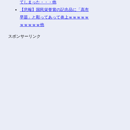
てしまった・・・他
【悲報】国民栄誉賞の記念品に「高市
早苗」と彫ってあって炎上ｗｗｗｗｗ
ｗｗｗｗｗ他
スポンサーリンク