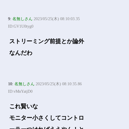
9:
名無しさん
2023/05/25(木) 08:10:03.35
ID:GV1U0tyg0
ストリーミング前提とか論外
なんだわ
10:
名無しさん
2023/05/25(木) 08:10:35.86
ID:vMnYatjD0
これ賢いな
モニター小さくしてコントロ