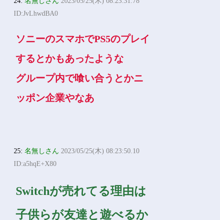
24:
名無しさん
2023/05/25(木) 08:23:31.78
ID:JvLhwdBA0
ソニーのスマホでPS5のプレイ
するとかもあったような
グループ内で喰い合うとかニ
ッポン企業やなあ
25:
名無しさん
2023/05/25(木) 08:23:50.10
ID:a5hqE+X80
Switchが売れてる理由は
子供らが友達と遊べるか