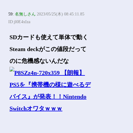
59:
名無しさん
2023/05/25(木) 08:45:11.85
ID:jl0E4xIza
SDカードも使えて単体で動く
Steam deckがこの値段だって
のに危機感ないんだな