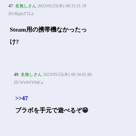
47:
名無しさん
2023/05/25(木) 08:33:21.18
ID:RkjlnT7Ld
Steam用の携帯機なかったっ
け?
49:
名無しさん
2023/05/25(木) 08:34:02.80
ID:WxWfY0dCa
>>47
ブラボを手元で遊べるぞ😁