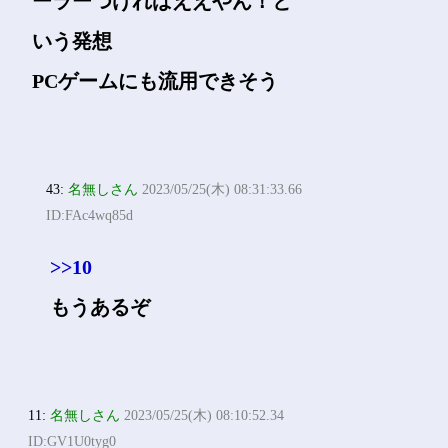
ーラーつければええやん！と
いう発想
PCゲームにも流用できそう
43:
名無しさん
2023/05/25(木) 08:31:33.66
ID:FAc4wq85d
>>10
もうあるぞ
11:
名無しさん
2023/05/25(木) 08:10:52.34
ID:GV1U0tyg0