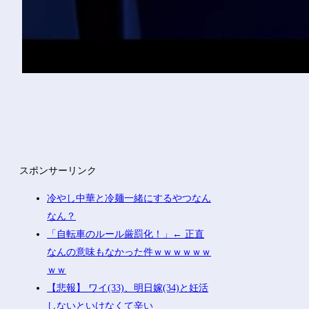
スポンサーリンク
冷やし中華と冷麺一緒にするやつなん
なん？
「自転車のルール厳罰化！」← 正直
なんの意味もなかった件ｗｗｗｗｗｗ
ｗｗ
【悲報】 ワイ(33)、明日嫁(34)と妊活
しないといけなくて辛い