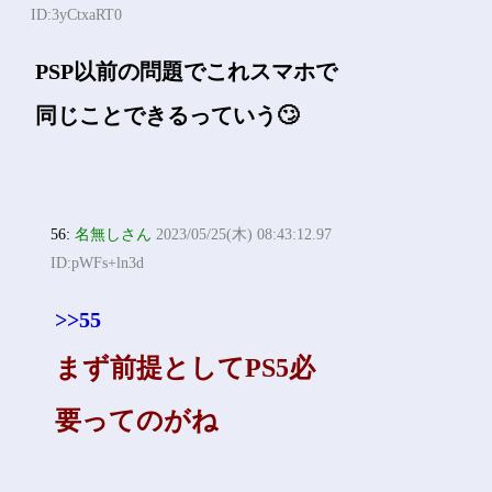
ID:3yCtxaRT0
PSP以前の問題でこれスマホで
同じことできるっていう🙄
56:
名無しさん
2023/05/25(木) 08:43:12.97
ID:pWFs+ln3d
>>55
まず前提としてPS5必
要ってのがね