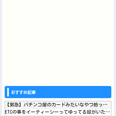
おすすめ記事
【緊急】パチンコ屋のカードみたいなやつ拾ったんやが…他
ETCの事をイーティーシーってゆってる奴がいたｗｗｗｗｗｗｗ...