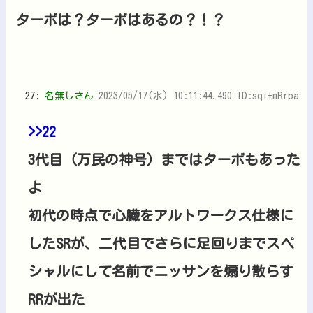
ターボは？ターボはあるの？！？
27:
名無しさん
2023/05/17(水) 10:11:44.490 ID:sqi+mRrpa
>>22
3代目（万民の神号）まではターボもあった
よ
初代の時点で心臓をアルトワークス仕様に
したSRが、二代目でさらに足回りまでスペ
シャルにして名前でニッサンを煽り散らす
RRが出た