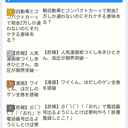
軽自動車とコンパクトカーって税金2
万しか違わないのにそれケチる意味あ
る？
Powered by livedoor 相互RSS
【悲報】人気漫画家つくしあきひとさ
ん、血圧が限界突破…
【漫画】ワイくん、はだしのゲン全巻
を読破
【悲報】彡(^)(^)「「おれ」で電話番
号出るようにしとけば便利やろ！辞書
登録しとこ！」