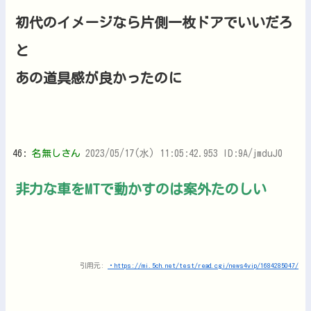
初代のイメージなら片側一枚ドアでいいだろ
と
あの道具感が良かったのに
46:
名無しさん
2023/05/17(水) 11:05:42.953 ID:9A/jmduJ0
非力な車をMTで動かすのは案外たのしい
引用元:
・https://mi.5ch.net/test/read.cgi/news4vip/1684285047/