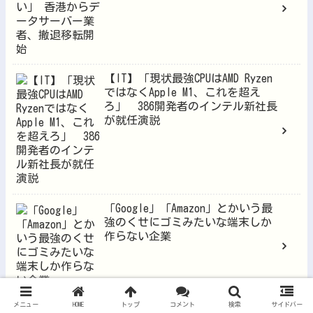
【IT】「現状最強CPUはAMD Ryzen
ではなくApple M1、これを超え
ろ」 386開発者のインテル新社長
が就任演説
「Google」「Amazon」とかいう最
強のくせにゴミみたいな端末しか
作らない企業
メニュー
HOME
トップ
コメント
検索
サイドバー
【悲報】最近のGoogleの検索、ガ