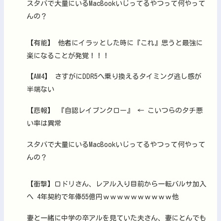
スタバで大量にいるMacBookいじってるやつって何やって
んの？
【有能】 他者にイラッとした時に『これ』思うと最強に
楽になることが発覚！！！
【AM4】 さすがにDDR5へ乗り換えるタイミング逃し感が
半端ない
【悲報】 『自認レイブンクロー』 ← こいつらのタチ悪
い率は異常
スタバで大量にいるMacBookいじってるやつって何やって
んの？
【衝撃】ロドリさん、レアル入り目前から一転バルサ加入
へ 4年契約で年俸55億円ｗｗｗｗｗｗｗｗｗｗ他
妻と一緒に中学の卒アルを見ていた夫さん、妻にとんでも