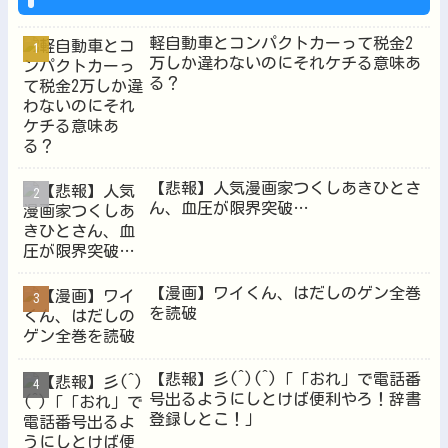
軽自動車とコンパクトカーって税金2
万しか違わないのにそれケチる意味あ
る？
Powered by livedoor 相互RSS
【悲報】人気漫画家つくしあきひとさ
ん、血圧が限界突破…
【漫画】ワイくん、はだしのゲン全巻
を読破
【悲報】彡(^)(^)「「おれ」で電話番
号出るようにしとけば便利やろ！辞書
登録しとこ！」