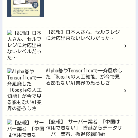
【悲報】日本人さん、セルフレジ
に対応出来ないレベルだった…
Alpha碁やTensorflowで一斉風靡し
た「Googleの人工知能」が今で見
る影もないAI業界の恐ろしさ
【悲報】 サーバー業者 「中国は
信用できない」 香港からデータサ
ーバー業者、撤退移転開始