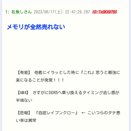
1:
名無しさん
2023/06/17(土) 22:47:29.287
ID:TxGKX9750
メモリが全然売れない
【有能】 他者にイラッとした時に『これ』思うと最強に
楽になることが発覚！！！
【AM4】 さすがにDDR5へ乗り換えるタイミング逃し感が
半端ない
【悲報】 『自認レイブンクロー』 ← こいつらのタチ悪
い率は異常