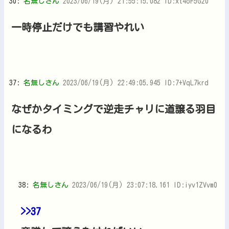
30:
名無しさん
2023/06/19(月) 21:55:15.082 ID:xt4oF5G20
一時停止だけでも講習やれい
37:
名無しさん
2023/06/19(月) 22:49:05.945 ID:7+VqL7krd
なぜかタイミングで逆走チャリに道譲る羽目
になるわ
38:
名無しさん
2023/06/19(月) 23:07:18.161 ID:iyv1ZVvm0
>>37