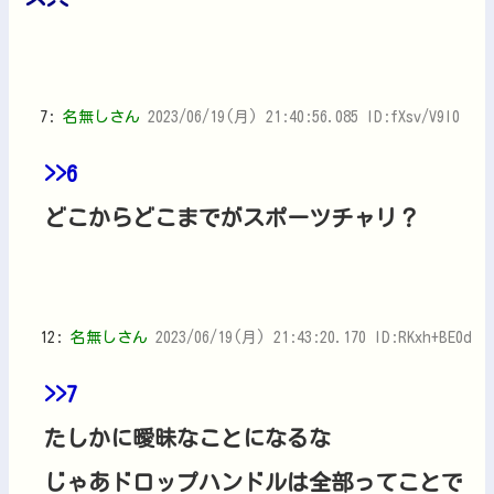
7:
名無しさん
2023/06/19(月) 21:40:56.085 ID:fXsv/V9I0
>>6
どこからどこまでがスポーツチャリ？
12:
名無しさん
2023/06/19(月) 21:43:20.170 ID:RKxh+BE0d
>>7
たしかに曖昧なことになるな
じゃあドロップハンドルは全部ってことで