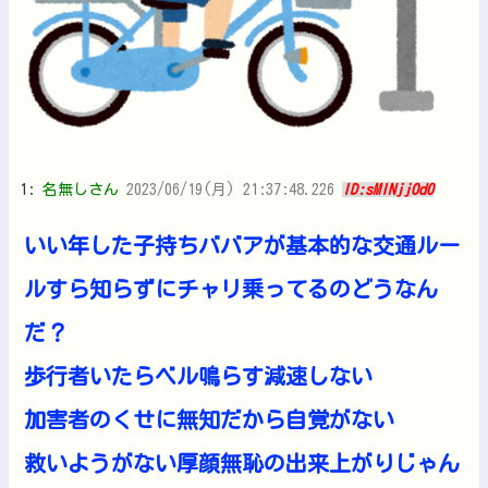
1:
名無しさん
2023/06/19(月) 21:37:48.226
ID:sMINjjOd0
いい年した子持ちババアが基本的な交通ルー
ルすら知らずにチャリ乗ってるのどうなん
だ？
歩行者いたらベル鳴らす減速しない
加害者のくせに無知だから自覚がない
救いようがない厚顔無恥の出来上がりじゃん