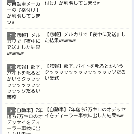
付け』が判明してしまうw
【悲報】メルカリで『夜中に発送』し
た結果wwwwwww
【悲報】部下､バイトを叱るとかいう
クッッッッッッッッッッッッッソだる
い業務
【自動車】7年落ち7万キロのオデッセ
イをディーラー車検に出した結果www