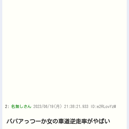
2:
名無しさん
2023/06/19(月) 21:38:21.933 ID:e2RLovYzM
ババアっつーか女の車道逆走率がやばい