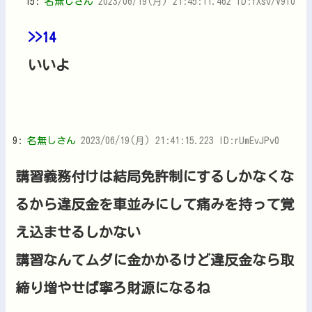
15:
名無しさん
2023/06/19(月) 21:45:11.462 ID:fXsv/V9I0
>>14
いいよ
9:
名無しさん
2023/06/19(月) 21:41:15.223 ID:rUmEvJPv0
講習義務付けは結局免許制にするしかなくな
るから違反金を車並みにして痛みを持って覚
え込ませるしかない
講習なんてムダに金かかるけど違反金なら取
締り増やせば寧ろ財源になるね