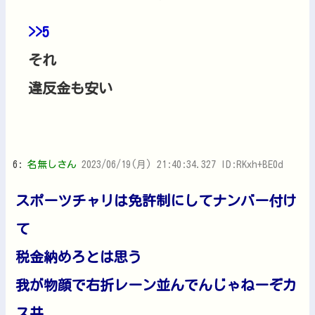
>>5
それ
違反金も安い
6:
名無しさん
2023/06/19(月) 21:40:34.327 ID:RKxh+BE0d
スポーツチャリは免許制にしてナンバー付け
て
税金納めろとは思う
我が物顔で右折レーン並んでんじゃねーぞカ
ス共