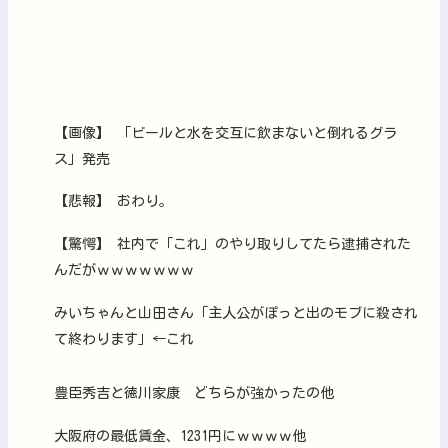
【画像】 「ビールと水を交互に飲まないと倒れるグラ
ス」発売
【悲報】 おわり。
【驚愕】 社内で「これ」のやり取りしてたら逮捕された
んだがｗｗｗｗｗｗｗ
みいちゃんと山田さん「主人公がぽっと出のモブに殺され
て終わります」←これ
豊臣秀吉と徳川家康 どちらが強かったの他
大阪府の最低賃金、1231円にｗｗｗｗ他