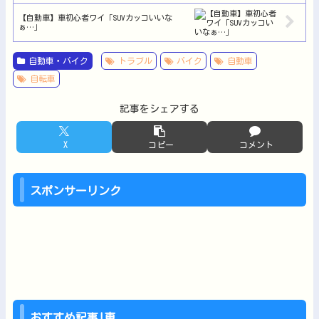
【自動車】車初心者ワイ「SUVカッコいいな
ぁ…」
自動車・バイク
トラブル
バイク
自動車
自転車
記事をシェアする
X
コピー
コメント
スポンサーリンク
おすすめ記事!車