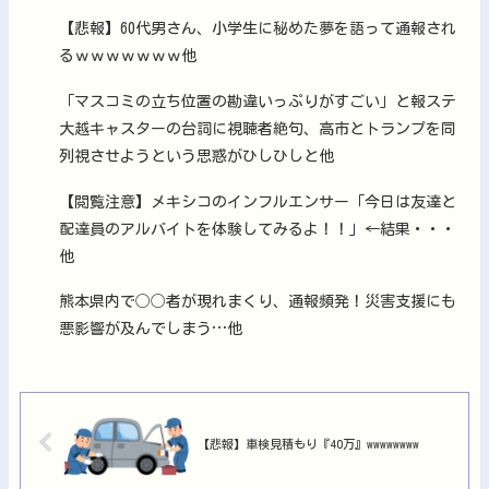
【悲報】60代男さん、小学生に秘めた夢を語って通報され
るｗｗｗｗｗｗｗ他
「マスコミの立ち位置の勘違いっぷりがすごい」と報ステ
大越キャスターの台詞に視聴者絶句、高市とトランプを同
列視させようという思惑がひしひしと他
【閲覧注意】メキシコのインフルエンサー「今日は友達と
配達員のアルバイトを体験してみるよ！！」←結果・・・
他
熊本県内で◯◯者が現れまくり、通報頻発！災害支援にも
悪影響が及んでしまう…他
【悲報】車検見積もり『40万』wwwwwwww