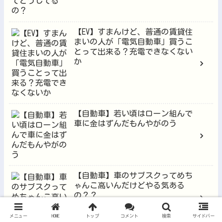
【EV】すまんけど、普通の賃貸住
まいの人が「電気自動車」買うこ
とって出来る？充電できなくない
か
【自動車】若い頃はローン組んで
車に金はずんだもんやがのう
【自動車】車のサブスクってめち
ゃんこ高いんだけどやる気ある
の？？
メニュー
HOME
トップ
コメント
検索
サイドバー