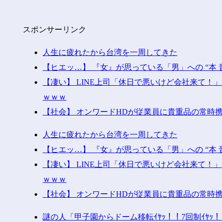
スポンサーリンク
人生に疲れたから台湾を一周してきた
【ヒエッ…】 『女』が思っている「男」への “本 
【凄い】 LINE上司「休日で悪いけど会社来て
ｗｗｗ
【社会】 オンワードHDが従業員に貴重品の常時
人生に疲れたから台湾を一周してきた
【ヒエッ…】 『女』が思っている「男」への “本 
【凄い】 LINE上司「休日で悪いけど会社来て
ｗｗｗ
【社会】 オンワードHDが従業員に貴重品の常時
謎の人「甲子園からドーム移転ｲﾔｯ！！7回制ｲﾔ