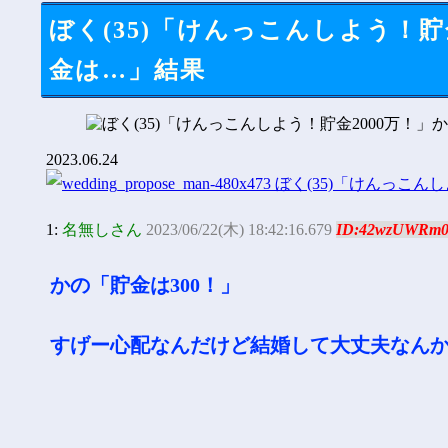
ぼく(35)「けんっこんしよう！貯金
金は…」結果
2023.06.24
1:
名無しさん
2023/06/22(木) 18:42:16.679
ID:42wzUWRm
かの「貯金は300！」
すげー心配なんだけど結婚して大丈夫なん