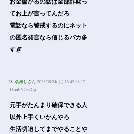
お金儲かるの話は全部詐欺っ
てお上が言ってんだろ
電話なら警戒するのにネット
の匿名発言なら信じるバカ多
すぎ
28:
名無しさん
2023/06/24(土) 15:42:08.17
ID:anEVOx7Gp
元手がたんまり確保できる人
以外上手くいかんやろ
生活切迫してまでやることや