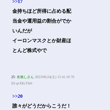
>>17
金持ちほど所得に占める配
当金や運用益の割合がでか
いんだが
イーロンマスクとか財産ほ
とんど株式やで
25:
名無しさん
2023/06/24(土) 15:41:10.70
ID:qvXKrT6i0
>>20
誰々がどうだからこうだ！