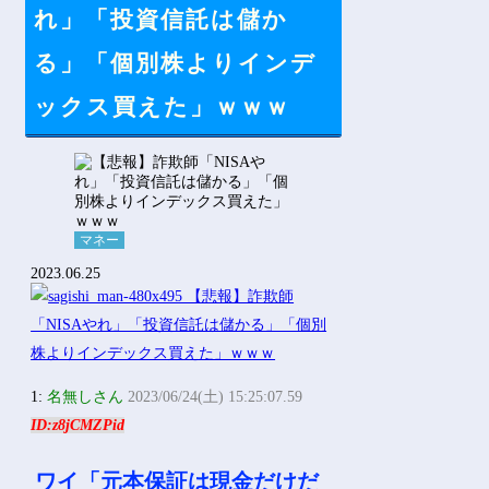
Powered by livedoor 相互RSS
れ」「投資信託は儲か
る」「個別株よりインデ
ックス買えた」ｗｗｗ
マネー
2023.06.25
1:
名無しさん
2023/06/24(土) 15:25:07.59
ID:z8jCMZPid
ワイ「元本保証は現金だけだ