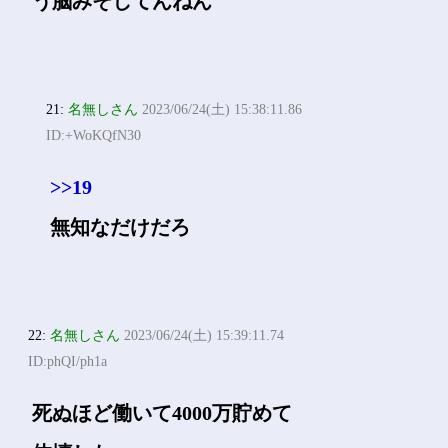
う脳みそしてんねん
21:
名無しさん
2023/06/24(土) 15:38:11.86
ID:+WoKQfN30
>>19
無知なだけだろ
22:
名無しさん
2023/06/24(土) 15:39:11.74
ID:phQI/ph1a
死ぬほど働いて4000万貯めて