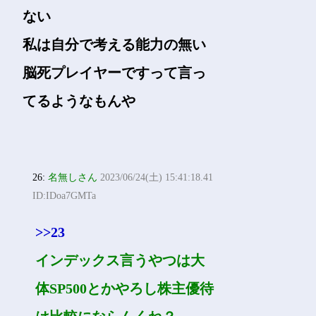
ない
私は自分で考える能力の無い
脳死プレイヤーですって言っ
てるようなもんや
26:
名無しさん
2023/06/24(土) 15:41:18.41
ID:IDoa7GMTa
>>23
インデックス言うやつは大
体SP500とかやろし株主優待