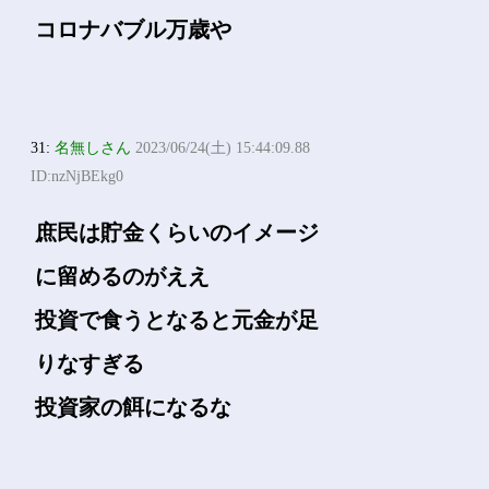
コロナバブル万歳や
31:
名無しさん
2023/06/24(土) 15:44:09.88
ID:nzNjBEkg0
庶民は貯金くらいのイメージ
に留めるのがええ
投資で食うとなると元金が足
りなすぎる
投資家の餌になるな