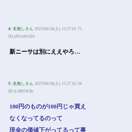
4:
名無しさん
2023/06/24(土) 15:27:01.75
ID:y8VteWzX0
新ニーサは別にええやろ…
5:
名無しさん
2023/06/24(土) 15:27:02.34
ID:d+BFFJC8r
100円のものが100円じゃ買え
なくなってるのって
現金の価値下がってるって事