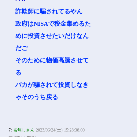
詐欺師に騙されてるやん
政府はNISAで税金集めるた
めに投資させたいだけなん
だご
そのために物価高騰させて
る
バカが騙されて投資しなき
ゃそのうち戻る
7:
名無しさん
2023/06/24(土) 15:28:38.00