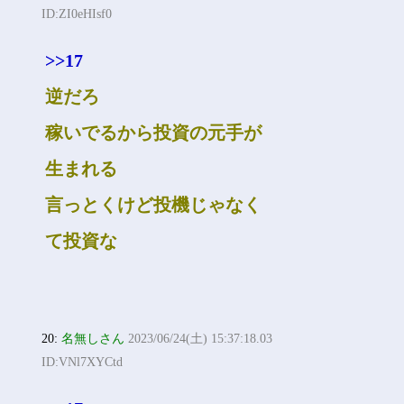
ID:ZI0eHIsf0
>>17
逆だろ
稼いでるから投資の元手が
生まれる
言っとくけど投機じゃなく
て投資な
20:
名無しさん
2023/06/24(土) 15:37:18.03
ID:VNl7XYCtd