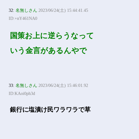
32:
名無しさん
2023/06/24(土) 15:44:41.45
ID:+nY461NA0
国策お上に逆らうなって
いう金言があるんやで
33:
名無しさん
2023/06/24(土) 15:46:01.92
ID:KAoi0ph3d
銀行に塩漬け民ワラワラで草