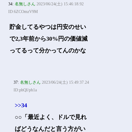
34:
名無しさん
2023/06/24(土) 15:46:18.92
ID:6ZCOmzV9M
貯金してるやつは円安のせい
で2,3年前から30%円の価値減
ってるって分かってんのかな
37:
名無しさん
2023/06/24(土) 15:49:37.24
ID:phQI/ph1a
>>34
○○「最近よく、ドルで見れ
ばどうなんだと言う方がい