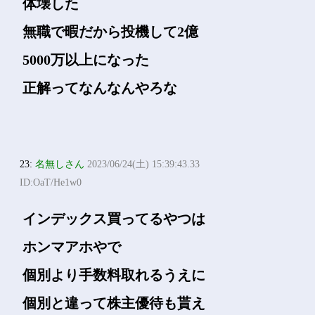
体壊した
無職で暇だから投機して2億
5000万以上になった
正解ってなんなんやろな
23:
名無しさん
2023/06/24(土) 15:39:43.33
ID:OaT/He1w0
インデックス買ってるやつは
ホンマアホやで
個別より手数料取れるうえに
個別と違って株主優待も貰え