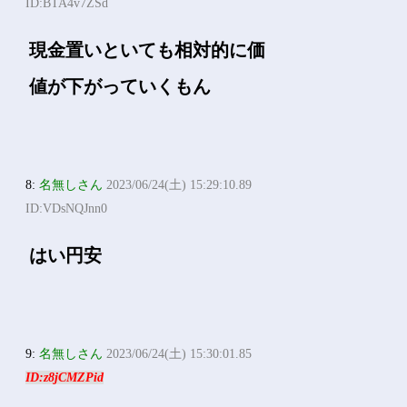
ID:BTA4v7ZSd
現金置いといても相対的に価
値が下がっていくもん
8:
名無しさん
2023/06/24(土) 15:29:10.89
ID:VDsNQJnn0
はい円安
9:
名無しさん
2023/06/24(土) 15:30:01.85
ID:z8jCMZPid