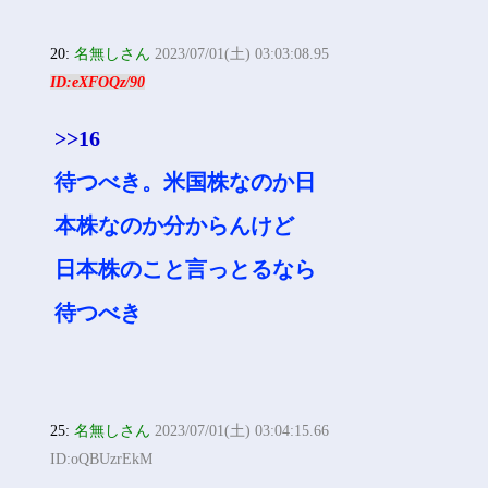
20:
名無しさん
2023/07/01(土) 03:03:08.95
ID:eXFOQz/90
>>16
待つべき。米国株なのか日
本株なのか分からんけど
日本株のこと言っとるなら
待つべき
25:
名無しさん
2023/07/01(土) 03:04:15.66
ID:oQBUzrEkM