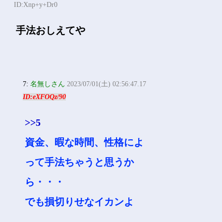
ID:Xnp+y+Dr0
手法おしえてや
7:
名無しさん
2023/07/01(土) 02:56:47.17
ID:eXFOQz/90
>>5
資金、暇な時間、性格によ
って手法ちゃうと思うか
ら・・・
でも損切りせなイカンよ