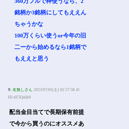
360万フルで枠使うなら、2
銘柄か3銘柄にしてもええん
ちゃうかな
100万くらい使うor今年の旧
二ーから始めるなら1銘柄で
もええと思う
9:
名無しさん
2023/07/01(土) 02:57:58.41
ID:4Z5Qslik0
配当金目当てで長期保有前提
で今から買うのにオススメあ