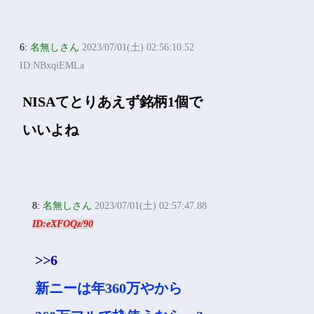
6:
名無しさん
2023/07/01(土) 02:56:10.52
ID:NBxqiEMLa
NISAてとりあえず銘柄1個で
いいよね
8:
名無しさん
2023/07/01(土) 02:57:47.88
ID:eXFOQz/90
>>6
新ニーは年360万やから