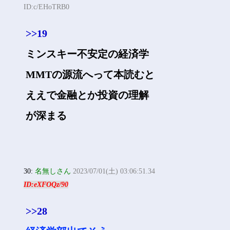
ID:c/EHoTRB0
>>19
ミンスキー不安定の経済学
MMTの源流へって本読むと
ええで金融とか投資の理解
が深まる
30:
名無しさん
2023/07/01(土) 03:06:51.34
ID:eXFOQz/90
>>28