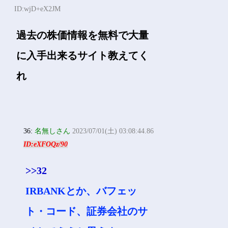
ID:wjD+eX2JM
過去の株価情報を無料で大量
に入手出来るサイト教えてく
れ
36:
名無しさん
2023/07/01(土) 03:08:44.86
ID:eXFOQz/90
>>32
IRBANKとか、バフェッ
ト・コード、証券会社のサ