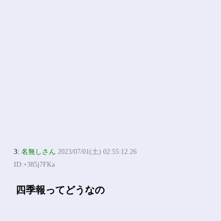
3:
名無しさん
2023/07/01(土) 02:55:12.26
ID:+385j7FKa
四季報ってどうなの