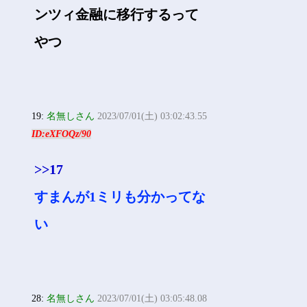
ンツィ金融に移行するって
やつ
19:
名無しさん
2023/07/01(土) 03:02:43.55
ID:eXFOQz/90
>>17
すまんが1ミリも分かってな
い
28:
名無しさん
2023/07/01(土) 03:05:48.08