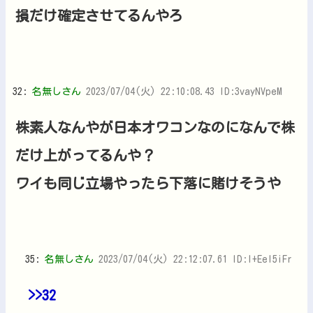
損だけ確定させてるんやろ
32:
名無しさん
2023/07/04(火) 22:10:08.43 ID:3vayNVpeM
株素人なんやが日本オワコンなのになんで株
だけ上がってるんや？
ワイも同じ立場やったら下落に賭けそうや
35:
名無しさん
2023/07/04(火) 22:12:07.61 ID:l+Eel5iFr
>>32