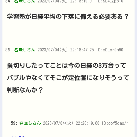
54:
名無しさん
2023/07/04(火) 22:18:19.91 ID:SL4LZppl0
学習塾が日経平均の下落に備える必要ある？
56:
名無しさん
2023/07/04(火) 22:18:47.25 ID:eDLor9n90
損切りしたってことは今の日経の3万台って
バブルやなくてそこが定位置になりそうって
判断なんか？
59:
名無しさん
2023/07/04(火) 22:20:19.80 ID:cof5das/r