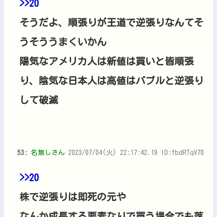
>>20
そうだよ、順張りが王道で逆張りなんてそ
うそううまくいかん
陽気なアメリカ人は新値は買いと皆順張
り、陰気な日本人は高値はバブルと逆張り
して破滅
53:
名無しさん
2023/07/04(火) 22:17:42.19 ID:fbdRTqV70
>>20
株で逆張りは即死の元や
なんか成長する要素なりで買う場合でも落