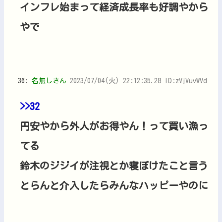
インフレ始まって経済成長率も好調やから
やで
36:
名無しさん
2023/07/04(火) 22:12:35.28 ID:zVjVuvWVd
>>32
円安やから外人がお得やん！って買い漁っ
てる
鈴木のジジイが注視とか寝ぼけたこと言う
とらんと介入したらみんなハッピーやのに