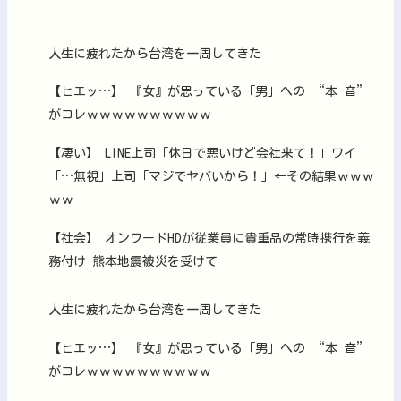
人生に疲れたから台湾を一周してきた
【ヒエッ…】 『女』が思っている「男」への “本 音”
がコレｗｗｗｗｗｗｗｗｗｗ
【凄い】 LINE上司「休日で悪いけど会社来て！」ワイ
「…無視」上司「マジでヤバいから！」←その結果ｗｗｗ
ｗｗ
【社会】 オンワードHDが従業員に貴重品の常時携行を義
務付け 熊本地震被災を受けて
人生に疲れたから台湾を一周してきた
【ヒエッ…】 『女』が思っている「男」への “本 音”
がコレｗｗｗｗｗｗｗｗｗｗ