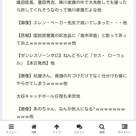
織田信長、豊臣秀吉、徳川家康の中で大失敗しても謝った
ら許してくれそうなのって徳川家康だよな他
【画像】エレン・ベーカー先生で抜いてしまった・・・他
【悲報】国民栄誉賞の記念品に「高市早苗」と彫ってあっ
て炎上ｗｗｗｗｗｗｗｗｗｗ他
【ゼンレスゾーンゼロ】ねんどろいど「セス・ ローウェ
ル」【本日発売】他
【画像】松屋さん、食器の片づけだけでなく仕分けも客に
やらせてしまうｗｗｗｗ他
大谷キャッチボール日程も未定他
【画像】あのちゃん、なんか別人になる?ｗｗｗｗｗｗｗ
ｗｗｗ他
メニュー
HOME
トップ
コメント
検索
サイドバー