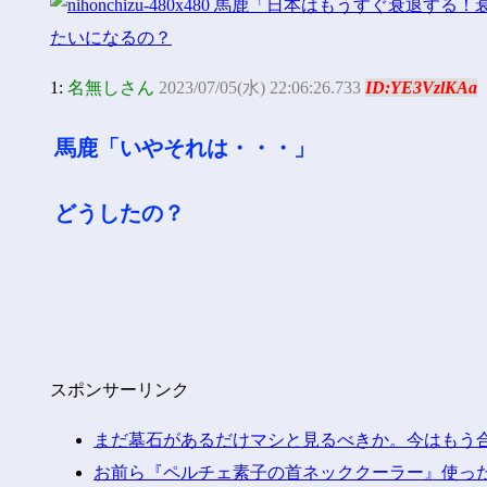
1:
名無しさん
2023/07/05(水) 22:06:26.733
ID:YE3VzlKAa
馬鹿「いやそれは・・・」
どうしたの？
スポンサーリンク
まだ墓石があるだけマシと見るべきか。今はもう
お前ら『ペルチェ素子の首ネッククーラー』使っ