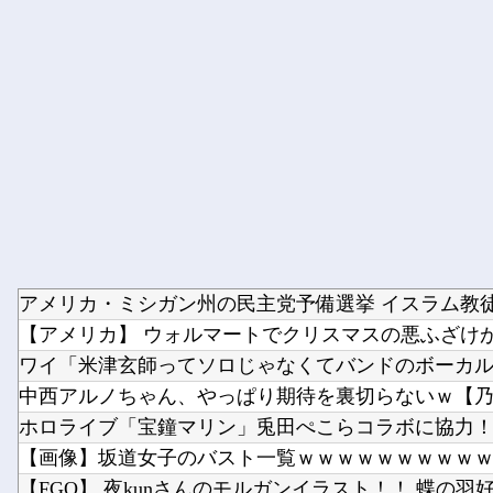
中西アルノちゃん、やっぱり期待を裏切らないｗ【乃
【画像】坂道女子のバスト一覧ｗｗｗｗｗｗｗｗｗｗ
【FGO】 夜kunさんのモルガンイラスト！！ 蝶の羽