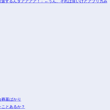
合葬墓ばかり
たことあるか？