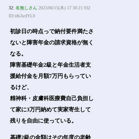
32:
名無しさん
2023/06/15(木) 17:30:21.932
ID:itKArdYL0
初診日の時点っで納付要件満たさ
ないと障害年金の請求資格が無く
なる。
障害基礎年金2級と年金生活者支
援給付金を月額7万円もらってい
るけど、
精神科・皮膚科医療費自己負担し
て家に3万円納めて実家寄生して
残りを自由に使っている。
基礎2級の金額はその年度の老齢