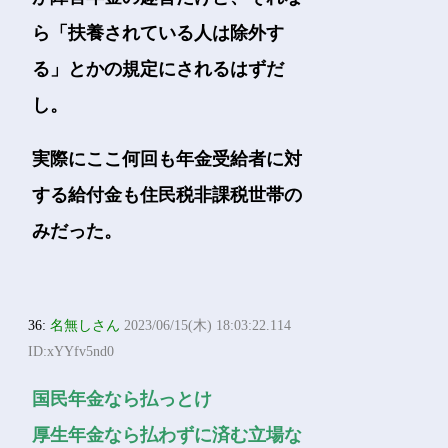
ら「扶養されている人は除外す
る」とかの規定にされるはずだ
し。
実際にここ何回も年金受給者に対
する給付金も住民税非課税世帯の
みだった。
36:
名無しさん
2023/06/15(木) 18:03:22.114
ID:xYYfv5nd0
国民年金なら払っとけ
厚生年金なら払わずに済む立場な