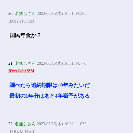
20:
名無しさん
2023/06/15(木) 16:31:44.385
ID:xYYfv5nd0
国民年金か？
21:
名無しさん
2023/06/15(木) 16:31:44.778
ID:reJvbuJZM
調べたら追納期限は10年みたいだ
最初の1年分はあと4年猶予がある
22:
名無しさん
2023/06/15(木) 16:32:11.032
ID:lGzMlFByd