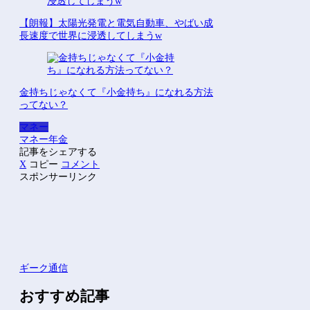
【朗報】太陽光発電と電気自動車、やばい成
長速度で世界に浸透してしまうw
金持ちじゃなくて『小金持ち』になれる方法
ってない？
マネー
マネー
年金
記事をシェアする
X
コピー
コメント
スポンサーリンク
ギーク通信
おすすめ記事