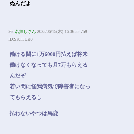
ぬんだよ
26:
名無しさん
2023/06/15(木) 16:36:55.759
ID:Sa8ITUsI0
働ける間に1万6000円払えば将来
働けなくなっても月7万もらえる
んだぞ
若い間に怪我病気で障害者になっ
てもらえるし
払わないやつは馬鹿