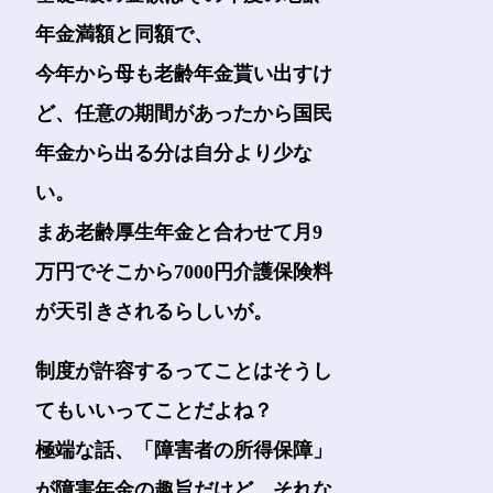
年金満額と同額で、
今年から母も老齢年金貰い出すけ
ど、任意の期間があったから国民
年金から出る分は自分より少な
い。
まあ老齢厚生年金と合わせて月9
万円でそこから7000円介護保険料
が天引きされるらしいが。
制度が許容するってことはそうし
てもいいってことだよね？
極端な話、「障害者の所得保障」
が障害年金の趣旨だけど、それな