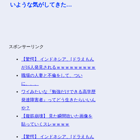
いような気がしてきた…
スポンサーリンク
【驚愕】 インドネシア、[ドラえもん
が16人発見されるｗｗｗｗｗｗｗｗｗ
職場の人妻と不倫をして、つい
に、、、
ワイみたいな『勉強だけできる高学歴
発達障害者』ってどう生きたらいいん
や？
【腹筋崩壊】 見た瞬間吹いた画像を
貼っていくスレｗｗｗｗ
【驚愕】 インドネシア、[ドラえもん