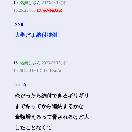
10:
名無しさん
2023/06/15(木)
16:25:25.836
ID:reJvbuJZM
>>8
大学だよ納付特例
13:
名無しさん
2023/06/15(木)
16:26:55.119 ID:BX1bKuAra
>>10
俺だったら納付できるギリギリ
まで粘ってから追納するかな
金額増えるって脅されるけど大
したことなくて