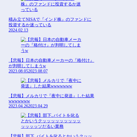
積み立てNISAで『インド株』のファンドに
投資するか迷っている
2024.02.13
【悲報】日本の自動車メーカーの『格付け』
が判明してしまうw
2023.08.05
2023.08.07
【悲報】メルカリで『夜中に発送』した結果
wwwwwww
2023.04.26
2023.04.29
【悲報】部下､バイトを叱るとかいうクッッ