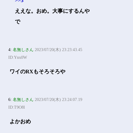
>>3
ええな。おめ。大事にするんや
で
4:
名無しさん
2023/07/20(木) 23:23:43.45
ID:Ynx0W
ワイのRXもそろそろや
6:
名無しさん
2023/07/20(木) 23:24:07.19
ID:T9O8l
よかおめ