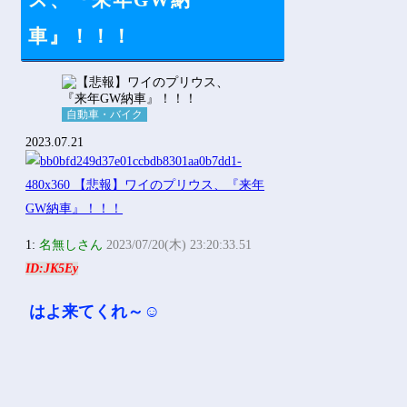
ス、『来年GW納
Powered by livedoor 相互RSS
車』！！！
自動車・バイク
2023.07.21
1:
名無しさん
2023/07/20(木) 23:20:33.51
ID:JK5Ey
はよ来てくれ～☺️