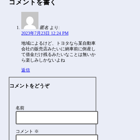
コメントを書く
匿名
より:
2023年7月23日 12:24 PM
地域によるけど、トヨタなら某自動車
会社の販売店みたいに納車前に倒産し
て借金だけ残るみたいなことは無いか
ら楽しみしかないよね
返信
コメントをどうぞ
名前
コメント
※