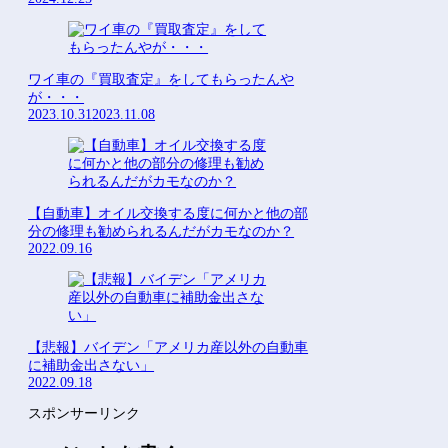
ワイ車の『買取査定』をしてもらったんや
が・・・
2023.10.31
2023.11.08
【自動車】オイル交換する度に何かと他の部
分の修理も勧められるんだがカモなのか？
2022.09.16
【悲報】バイデン「アメリカ産以外の自動車
に補助金出さない」
2022.09.18
スポンサーリンク