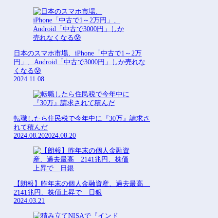
日本のスマホ市場、iPhone「中古で1～2万
円」、Android「中古で3000円」しか売れな
くなる😰
2024.11.08
転職したら住民税で今年中に『30万』請求さ
れて積んだ
2024.08.20
2024.08.20
【朗報】昨年末の個人金融資産、過去最高
2141兆円、株価上昇で 日銀
2024.03.21