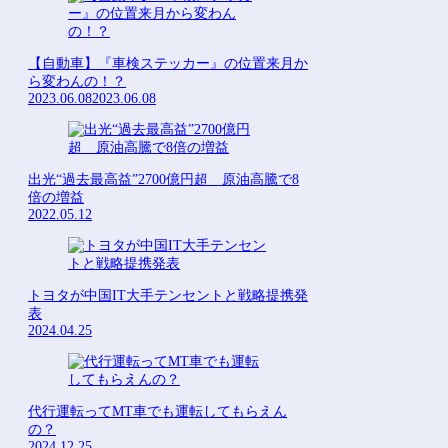
【自動車】『車検ステッカー』の位置来月か
ら変わんの！？
2023.06.08
2023.06.08
出光“過去最高益”2700億円超 原油高騰で8
倍の増益
2022.05.12
トヨタが中国IT大手テンセントと戦略提携発
表
2024.04.25
代行運転ってMT車でも運転してもらえん
の？
2024.12.25