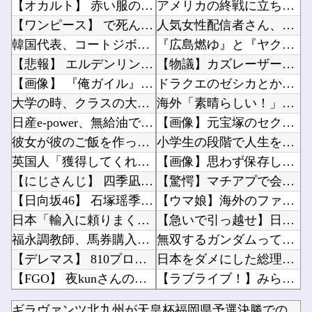
【オカルト】 赤い服の女で有名な梅田「泉の広場」東側が消えていた、遺品の手描き地図が語るの...
アメリカの終戦に立ちはだかる壁、イスラエルはトランプ和平案に「同意せず」！他
【ワンピース】 で死んだキャラで打順組んだったｗｗｗｗ
人気女性配信者さん、全財産がバレる → 金額がヤバすぎるｗｗｗｗｗｗ他
韓国代表、コートジボワールに0対4で完敗＝韓国の反応
『広島燃ゆ』と『ヤクルト燃ゆ』を比較←カープファンの反応「新井監督2年目と似ている」他
【悲報】 エルデンリング、ディレイばかりで本当に面白くないこのゲーム←賛同の声が多数…
【物議】カズレーザー「任意保険は強制にしろ」→なんG民「それただの金持ち理論」と反論ｗｗｗ...
【画像】 『俺ガイル』、ついにヒロインの母親まで公式エ□グッズが出てしまう
ドラクエのゼシカとかいう人気キャラｗｗｗｗ他
大学の時、クラスの大多数テストでカンニングしてた科目があった。で、カンニングしてない私が笑...
海外「素晴らしい！」日本が買収したUSスチール驚異の大復活に米国人が大喜び他
日産e-power、無給油で1980km走行しギネス記録を達成、無駄な発電や送電ロスなくE...
【画像】元宝塚のセクシー女優さん、AKBと並んだ結果ｗｗｗｗ他
彼女が彼のご飯を作っていた。腹減った！もう待てないよぉ！ → 彼はこんな様子です…
小学生の段階で人生を確定させるドイツ式の制度、「バカを振い落せるから合理的だ」と自惚れてい...
英国人「獲得してくれ」上田綺世、ブライトン移籍が浮上！三笘薫との日本代表ホットライン実現!...
【画像】思わず保存したくなる「笑える画像・最高な画像」貼っていけｗｗｗｗｗ他
【にじさんじ】 四季凪、VTuber昔話『竹取物語』を公開「発売元の会社が閉鎖している数十...
【驚愕】マチアプで会った外国人からまさかの『こう』言われたんやがこれワイ詰みか？？？？？？...
【日向坂46】 石塚瑶季×乃木坂46井上和、まさかの裏話・・・
【ウマ娘】海外のファンアートからしか得られない栄養素がある。←「おデジ以外味付けが濃いな…...
日本「輸入に頼りまくりです」高市「円安ホクホク！ホクホクゥ！」←
【急いで引っ越せ】日本人が減り｢外国人が増えた｣市区町村ランキングｷﾀ━━!他
福永調教師、馬券購入者を軽んじる発言
無双するガンダムって意外といないよね他
【デレマス】 810プロエアコン騒動【ぷちかれシリーズ】
日本をダメにした総理大臣、ワースト１位が同点でこの人ｗｗｗｗｗｗ他
【FGO】 夜kunさんのモルガンイラスト！！ 蝶の羽好きです！
【ラブライブ！】みらぱラジオ、ガチホモ他
【艦これ】 深夜の健全画像スレ
スマホって普及して20年くらい経つのに「落とすだけで割れる」問題いつまでもクリアできてない...
ギラヴァンツ北九州が天皇杯福岡県予選決勝での福岡大とのトラブ...