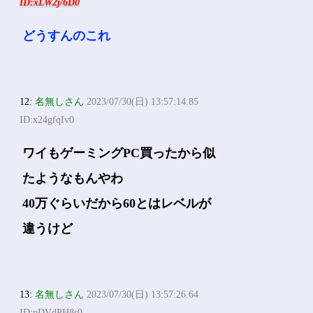
ID:xLW2j/6D0
どうすんのこれ
12:
名無しさん
2023/07/30(日) 13:57:14.85
ID:x24gfqIv0
ワイもゲーミングPC買ったから似
たようなもんやわ
40万ぐらいだから60とはレベルが
違うけど
13:
名無しさん
2023/07/30(日) 13:57:26.64
ID:pDVdPH8s0