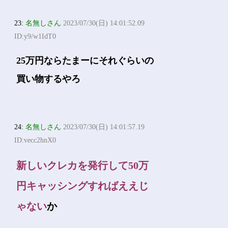
23:
名無しさん
2023/07/30(日) 14:01:52.09
ID:y9/w1IdT0
25万円ならたまーにそれぐらいの
買い物するやろ
24:
名無しさん
2023/07/30(日) 14:01:57.19
ID:vecc2hnX0
新しいクレカを発行して50万
円キャッシングすればええじ
ゃない
か