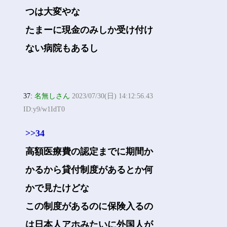
つは大変やな
たまーに現金のみしか受け付け
ない病院もあるし
37:
名無しさん
2023/07/30(日) 14:12:56.43
ID:y9/w1IdT0
>>34
高額医療費の認定までに期間か
かるから貸付制度があるとか何
かで見たけどな
この制度があるのに保険入るの
は日本人アホみたいに外国人が