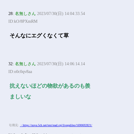
28:
名無しさん
2023/07/30(日) 14:04:33.54
ID:kO/8PXmRM
そんなにエグくなくて草
32:
名無しさん
2023/07/30(日) 14:06:14.14
ID:o0c0qv8aa
抗えないほどの物欲があるのも羨
ましいな
引用元:
・https://nova.5ch.net/test/read.cgi/livegalileo/1690692821/