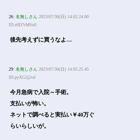
26:
名無しさん
2023/07/30(日) 14:02:24.80
ID:z0D7rMSx0
後先考えずに買うなよ…
29:
名無しさん
2023/07/30(日) 14:05:25.45
ID:pyXG2j2vd
今月急病で入院～手術。
支払いが怖い。
ネットで調べると実払い￥40万ぐ
らいらしいが。