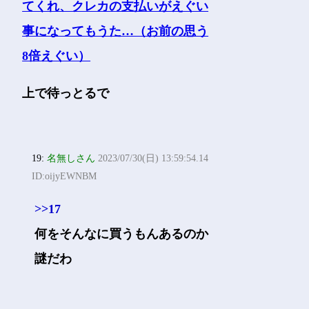
上で待っとるで
19:
名無しさん
2023/07/30(日) 13:59:54.14
ID:oijyEWNBM
>>17
何をそんなに買うもんあるのか
謎だわ