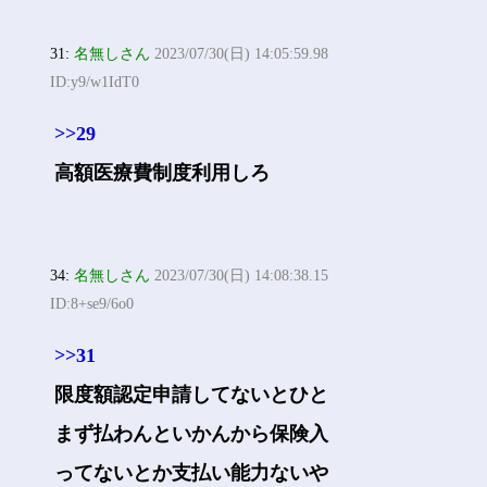
31:
名無しさん
2023/07/30(日) 14:05:59.98
ID:y9/w1IdT0
>>29
高額医療費制度利用しろ
34:
名無しさん
2023/07/30(日) 14:08:38.15
ID:8+se9/6o0
>>31
限度額認定申請してないとひと
まず払わんといかんから保険入
ってないとか支払い能力ないや