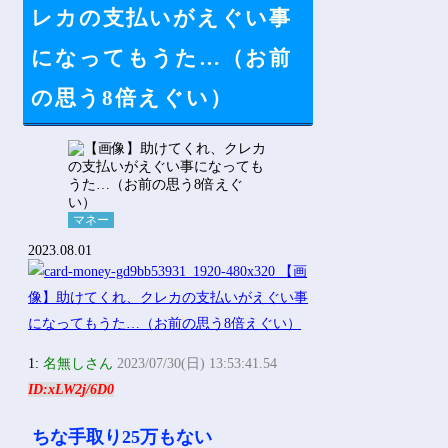
Powered by livedoor 相互RSS
レカの支払いがえぐい事
になってもうた…（お前
の思う8倍えぐい）
マネー
2023.08.01
1:
名無しさん
2023/07/30(日) 13:53:41.54
ID:xLW2j/6D0
ちな手取り25万もない