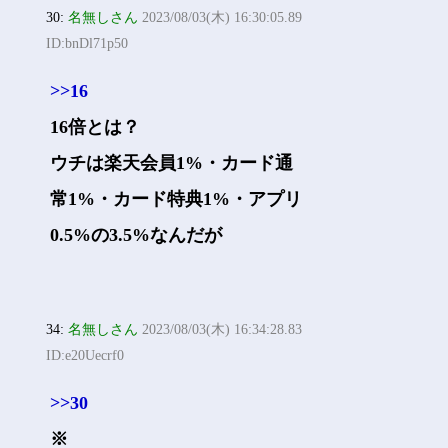
30:
名無しさん
2023/08/03(木) 16:30:05.89
ID:bnDl71p50
>>16
16倍とは？
ウチは楽天会員1%・カード通
常1%・カード特典1%・アプリ
0.5%の3.5%なんだが
34:
名無しさん
2023/08/03(木) 16:34:28.83
ID:e20Uecrf0
>>30
※