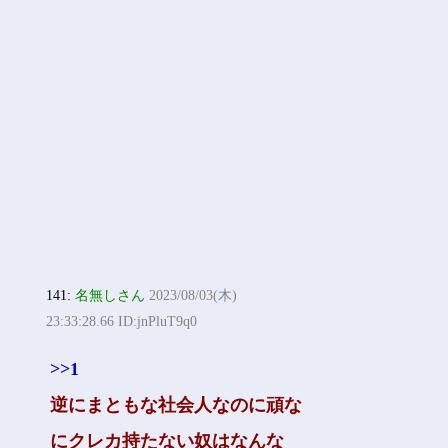
141:
名無しさん
2023/08/03(木)
23:33:28.66 ID:jnPluT9q0
>>1
逆にまともな社会人なのに頑な
にクレカ持たない奴はなんな