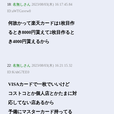
18:
名無しさん
2023/08/03(木) 16:17:45.84
ID:aWTGxvrw0
何故かって楽天カードは1枚目作
るとき8000円貰えて2枚目作ると
き4000円貰えるから
22:
名無しさん
2023/08/03(木) 16:21:15.32
ID:K/shG7EE0
VISAカードで一枚でいいけど
コストコとか個人店とかたまに対
応してない店あるから
予備にマスターカード持ってる