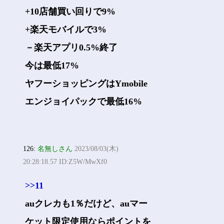
+10店舗買い回りで9%
+楽天モバイルで3%
－楽天アプリ0.5%終了
今は最低17%
ヤフーショッピングはYmobile
エンジョイパックで最低16%
126:
名無しさん
2023/08/03(木)
20:28:18.57 ID:Z5W/MwXf0
>>11
auクレカも1％だけど、auマー
ケット限定使用ならポイントを