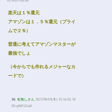
ID:wxx7c0L80
楽天は１％還元
アマゾンは１．５％還元（プライ
ムで２％）
普通に考えてアマゾンマスターが
最強でしょ
（今からでも作れるメジャーなカ
ードで）
16:
名無しさん
2023/08/03(木) 16:16:02.30
ID:q0hFiZoa0