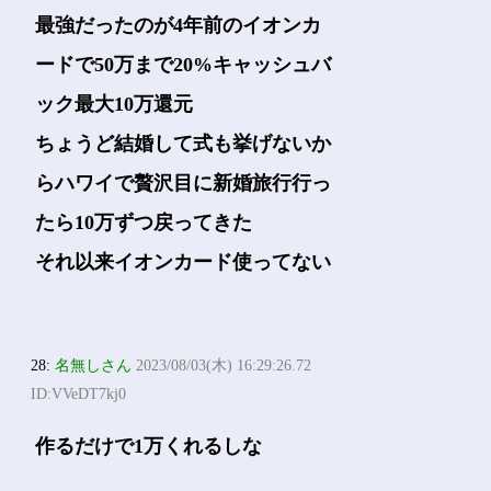
最強だったのが4年前のイオンカ
ードで50万まで20%キャッシュバ
ック最大10万還元
ちょうど結婚して式も挙げないか
らハワイで贅沢目に新婚旅行行っ
たら10万ずつ戻ってきた
それ以来イオンカード使ってない
28:
名無しさん
2023/08/03(木) 16:29:26.72
ID:VVeDT7kj0
作るだけで1万くれるしな