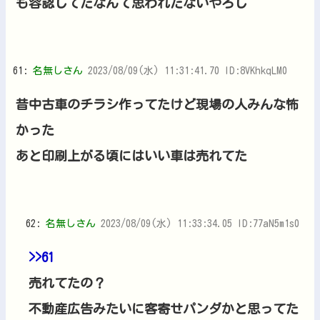
も容認してたなんて思われたないやろし
61:
名無しさん
2023/08/09(水) 11:31:41.70 ID:8VKhkqLM0
昔中古車のチラシ作ってたけど現場の人みんな怖
かった
あと印刷上がる頃にはいい車は売れてた
62:
名無しさん
2023/08/09(水) 11:33:34.05 ID:77aN5m1s0
>>61
売れてたの？
不動産広告みたいに客寄せパンダかと思ってた