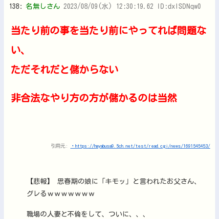
138:
名無しさん
2023/08/09(水) 12:30:19.62 ID:dxlSDNqw0
当たり前の事を当たり前にやってれば問題な
い、
ただそれだと儲からない
非合法なやり方の方が儲かるのは当然
引用元:
・https://hayabusa9.5ch.net/test/read.cgi/news/1691545453/
【悲報】 思春期の娘に「キモッ」と言われたお父さん、
グレるｗｗｗｗｗｗｗ
職場の人妻と不倫をして、ついに、、、