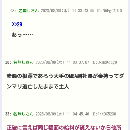
63:
名無しさん
2023/08/09(水) 11:33:43.65 ID:NWFgC1UL0
>>29
あっ……
30:
名無しさん
2023/08/09(水) 11:03:37.87 ID:8kMDKdcg0
諸悪の根源であろう大手のMBA副社長が金持ってダ
ンマリ逃亡したままで土人
33:
名無しさん
2023/08/09(水) 11:04:45.46 ID:1rXOX52X0
正確に言えば同じ額面の給料が貰えないから他所