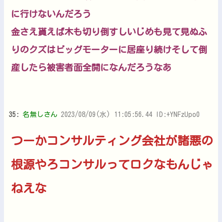
に行けないんだろう
金さえ貰えば木も切り倒すしいじめも見て見ぬふ
りのクズはビッグモーターに居座り続けそして倒
産したら被害者面全開になんだろうなあ
35:
名無しさん
2023/08/09(水) 11:05:56.44 ID:+YNFzUpo0
つーかコンサルティング会社が諸悪の
根源やろコンサルってロクなもんじゃ
ねえな