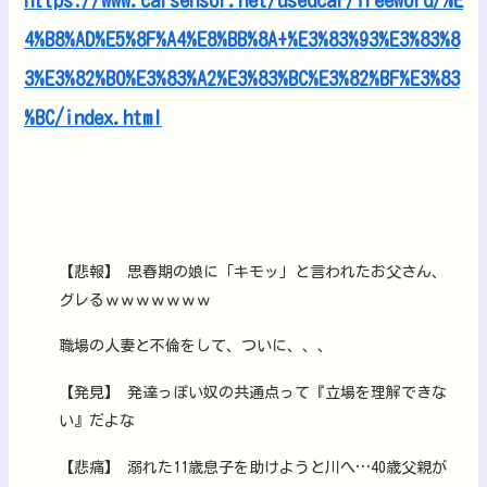
4%B8%AD%E5%8F%A4%E8%BB%8A+%E3%83%93%E3%83%8
3%E3%82%B0%E3%83%A2%E3%83%BC%E3%82%BF%E3%83
%BC/index.html
【悲報】 思春期の娘に「キモッ」と言われたお父さん、
グレるｗｗｗｗｗｗｗ
職場の人妻と不倫をして、ついに、、、
【発見】 発達っぽい奴の共通点って『立場を理解できな
い』だよな
【悲痛】 溺れた11歳息子を助けようと川へ…40歳父親が