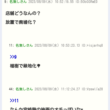
9:
名無しさん
2023/08/09(水) 10:52:19.55 ID:5ObGGRmE0
店舗どうなんの？
放置で廃墟化？
11:
名無しさん
2023/08/09(水) 10:53:23.13 ID:+isjarhq0
>>9
植樹で緑地化🌳
44:
名無しさん
2023/08/09(水) 11:12:24.27 ID:VzewI/a20
>>11
なんか宮崎駿の映画のオチっぽいなw