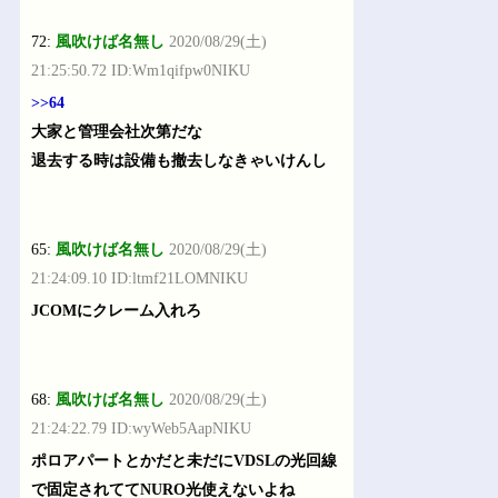
72:
風吹けば名無し
2020/08/29(土)
21:25:50.72 ID:Wm1qifpw0NIKU
>>64
大家と管理会社次第だな
退去する時は設備も撤去しなきゃいけんし
65:
風吹けば名無し
2020/08/29(土)
21:24:09.10 ID:ltmf21LOMNIKU
JCOMにクレーム入れろ
68:
風吹けば名無し
2020/08/29(土)
21:24:22.79 ID:wyWeb5AapNIKU
ポロアパートとかだと未だにVDSLの光回線
で固定されててNURO光使えないよね