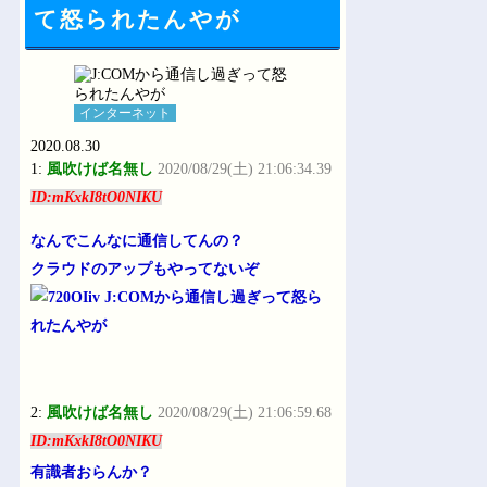
Powered by livedoor 相互RSS
て怒られたんやが
インターネット
2020.08.30
1:
風吹けば名無し
2020/08/29(土) 21:06:34.39
ID:mKxkI8tO0NIKU
なんでこんなに通信してんの？
クラウドのアップもやってないぞ
2:
風吹けば名無し
2020/08/29(土) 21:06:59.68
ID:mKxkI8tO0NIKU
有識者おらんか？