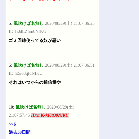
5:
風吹けば名無し
2020/08/29(土) 21:07:36.23
ID:1rJdLZhm0NIKU
ゴミ回線使ってる奴が悪い
6:
風吹けば名無し
2020/08/29(土) 21:07:36.51
ID:ht5io8qfdNIKU
それはいつからの通信量や
10:
風吹けば名無し
2020/08/29(土)
21:07:57.46
ID:mKxkI8tO0NIKU
>>6
過去30日間