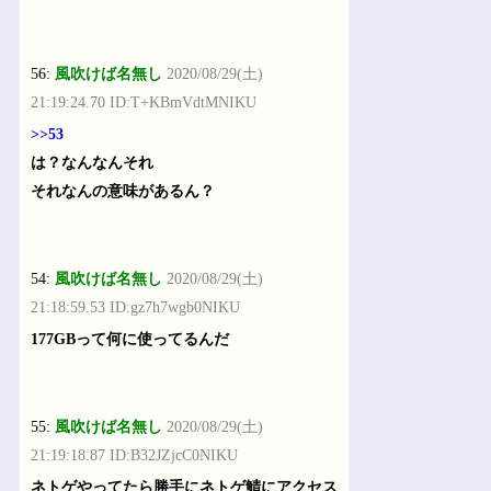
56:
風吹けば名無し
2020/08/29(土)
21:19:24.70 ID:T+KBmVdtMNIKU
>>53
は？なんなんそれ
それなんの意味があるん？
54:
風吹けば名無し
2020/08/29(土)
21:18:59.53 ID:gz7h7wgb0NIKU
177GBって何に使ってるんだ
55:
風吹けば名無し
2020/08/29(土)
21:19:18.87 ID:B32JZjcC0NIKU
ネトゲやってたら勝手にネトゲ鯖にアクセス