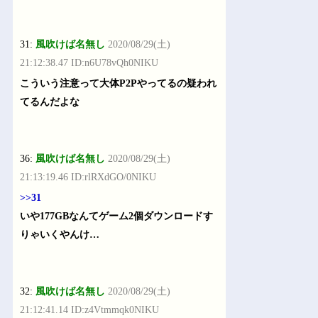
31:
風吹けば名無し
2020/08/29(土)
21:12:38.47 ID:n6U78vQh0NIKU
こういう注意って大体P2Pやってるの疑われ
てるんだよな
36:
風吹けば名無し
2020/08/29(土)
21:13:19.46 ID:rlRXdGO/0NIKU
>>31
いや177GBなんてゲーム2個ダウンロードす
りゃいくやんけ…
32:
風吹けば名無し
2020/08/29(土)
21:12:41.14 ID:z4Vtmmqk0NIKU