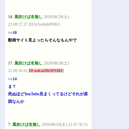
14:
風吹けば名無し
2020/08/29(土)
21:08:27.27 ID:ht5io8qfdNIKU
>>10
動画サイト見よったらそんなもんやで
17:
風吹けば名無し
2020/08/29(土)
21:09:30.02
ID:mKxkI8tO0NIKU
>>14
ま？
死ぬほどYouTube見まくってるけどそれが原
因なんか
7:
風吹けば名無し
2020/08/29(土) 21:07:36.51