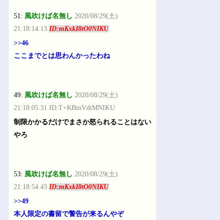
51:
風吹けば名無し
2020/08/29(土)
21:18:14.13
ID:mKxkI8tO0NIKU
>>46
ここまでとは思わんかったわね
49:
風吹けば名無し
2020/08/29(土)
21:18:05.31 ID:T+KBmVdtMNIKU
制限かかるだけでまさか怒られることはない
やろ
53:
風吹けば名無し
2020/08/29(土)
21:18:54.43
ID:mKxkI8tO0NIKU
>>49
本人限定の書留で警告が来るんやぞ