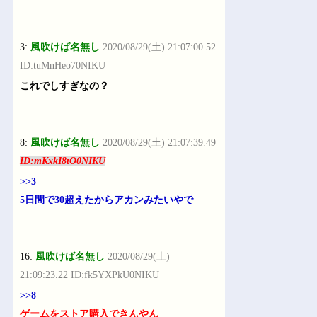
3:
風吹けば名無し
2020/08/29(土) 21:07:00.52
ID:tuMnHeo70NIKU
これでしすぎなの？
8:
風吹けば名無し
2020/08/29(土) 21:07:39.49
ID:mKxkI8tO0NIKU
>>3
5日間で30超えたからアカンみたいやで
16:
風吹けば名無し
2020/08/29(土)
21:09:23.22 ID:fk5YXPkU0NIKU
>>8
ゲームをストア購入できんやん