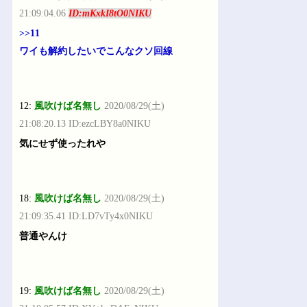
21:09:04.06
ID:mKxkI8tO0NIKU
>>11
ワイも解約したいでこんなクソ回線
12:
風吹けば名無し
2020/08/29(土)
21:08:20.13 ID:ezcLBY8a0NIKU
気にせず使ったれや
18:
風吹けば名無し
2020/08/29(土)
21:09:35.41 ID:LD7vTy4x0NIKU
普通やんけ
19:
風吹けば名無し
2020/08/29(土)