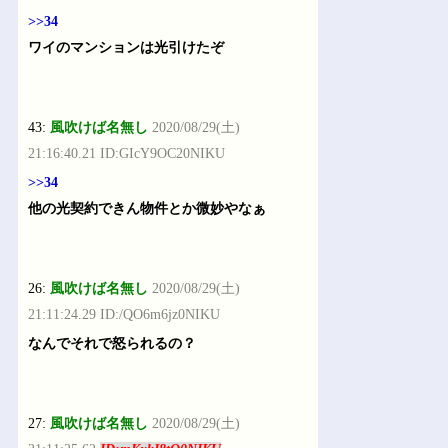
>>34
ワイのマンションは光引けたぞ
43:
風吹けば名無し
2020/08/29(土)
21:16:40.21 ID:GIcY9OC20NIKU
>>34
他の光契約できん物件とか微妙やなぁ
26:
風吹けば名無し
2020/08/29(土)
21:11:24.29 ID:/QO6m6jz0NIKU
なんでそれで怒られるの？
27:
風吹けば名無し
2020/08/29(土)