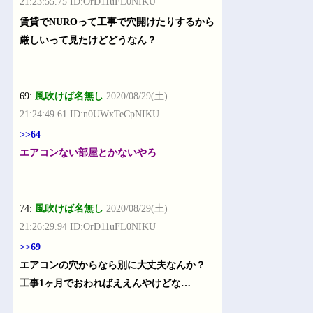
21:23:55.75 ID:OrD11uFL0NIKU
賃貸でNUROって工事で穴開けたりするから
厳しいって見たけどどうなん？
69:
風吹けば名無し
2020/08/29(土)
21:24:49.61 ID:n0UWxTeCpNIKU
>>64
エアコンない部屋とかないやろ
74:
風吹けば名無し
2020/08/29(土)
21:26:29.94 ID:OrD11uFL0NIKU
>>69
エアコンの穴からなら別に大丈夫なんか？
工事1ヶ月でおわればええんやけどな…