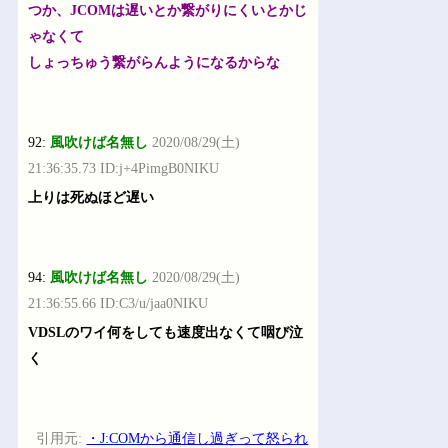
つか、JCOMは遅いとか繋がりにくいとかじ
ゃなくて
しょっちゅう繋がらんようになるからな
92:
風吹けば名無し
2020/08/29(土)
21:36:35.73 ID:j+4PimgB0NIKU
上りは死ぬほど遅い
94:
風吹けば名無し
2020/08/29(土)
21:36:55.66 ID:C3/u/jaa0NIKU
VDSLのワイ何をしても速度出なくて咽び泣
く
引用元:
・J:COMから通信し過ぎって怒られ