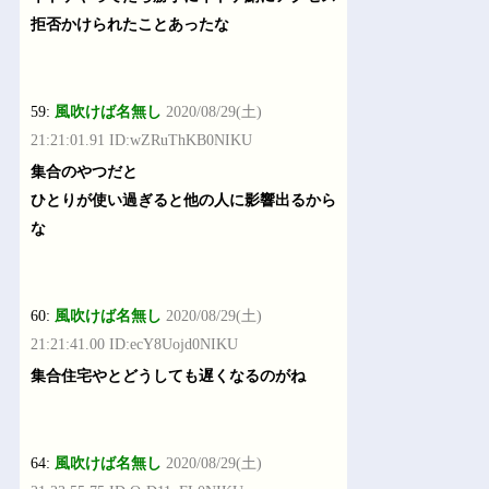
拒否かけられたことあったな
59:
風吹けば名無し
2020/08/29(土)
21:21:01.91 ID:wZRuThKB0NIKU
集合のやつだと
ひとりが使い過ぎると他の人に影響出るから
な
60:
風吹けば名無し
2020/08/29(土)
21:21:41.00 ID:ecY8Uojd0NIKU
集合住宅やとどうしても遅くなるのがね
64:
風吹けば名無し
2020/08/29(土)