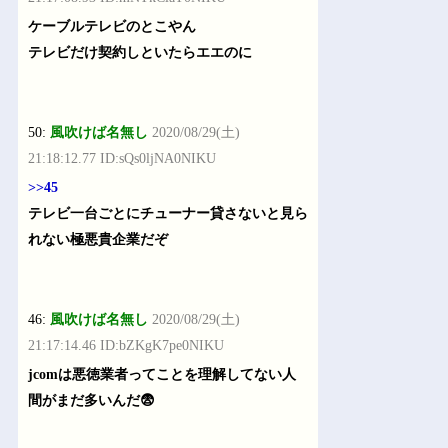
ケーブルテレビのとこやん
テレビだけ契約しといたらエエのに
50:
風吹けば名無し
2020/08/29(土)
21:18:12.77 ID:sQs0ljNA0NIKU
>>45
テレビ一台ごとにチューナー貸さないと見ら
れない極悪貴企業だぞ
46:
風吹けば名無し
2020/08/29(土)
21:17:14.46 ID:bZKgK7pe0NIKU
jcomは悪徳業者ってことを理解してない人
間がまだ多いんだ😨