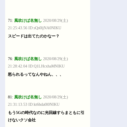
71:
風吹けば名無し
2020/08/29(土)
21:25:43.56 ID:sQs0ljNA0NIKU
スピードは出てたのかなー？
76:
風吹けば名無し
2020/08/29(土)
21:28:42.04 ID:Q1LHcxhaMNIKU
怒られるってなんやねん、、、
81:
風吹けば名無し
2020/08/29(土)
21:31:13.53 ID:kt6hda0l0NIKU
もう5Gの時代なのに光回線すらまともに引
けないクソ会社