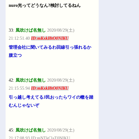
nuro光ってどうなん?検討してるねん
33:
風吹けば名無し
2020/08/29(土)
21:12:51.40
ID:mKxkI8tO0NIKU
管理会社に聞いてみるわ回線引っ張れるか
腹立つ
42:
風吹けば名無し
2020/08/29(土)
21:15:55.94
ID:mKxkI8tO0NIKU
引っ越し考えてるJ民おったらワイの轍を踏
むんじゃないぞ
45:
風吹けば名無し
2020/08/29(土)
21:17:08.93 ID:mNTkClaT0NIKU