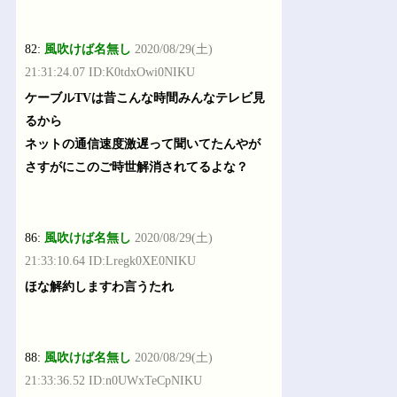
82:
風吹けば名無し
2020/08/29(土)
21:31:24.07 ID:K0tdxOwi0NIKU
ケーブルTVは昔こんな時間みんなテレビ見
るから
ネットの通信速度激遅って聞いてたんやが
さすがにこのご時世解消されてるよな？
86:
風吹けば名無し
2020/08/29(土)
21:33:10.64 ID:Lregk0XE0NIKU
ほな解約しますわ言うたれ
88:
風吹けば名無し
2020/08/29(土)
21:33:36.52 ID:n0UWxTeCpNIKU