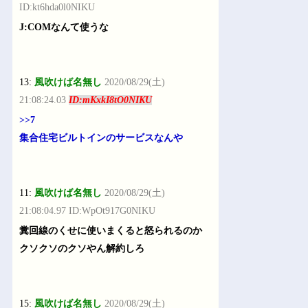
ID:kt6hda0l0NIKU
J:COMなんて使うな
13:
風吹けば名無し
2020/08/29(土)
21:08:24.03
ID:mKxkI8tO0NIKU
>>7
集合住宅ビルトインのサービスなんや
11:
風吹けば名無し
2020/08/29(土)
21:08:04.97 ID:WpOt917G0NIKU
糞回線のくせに使いまくると怒られるのか
クソクソのクソやん解約しろ
15:
風吹けば名無し
2020/08/29(土)