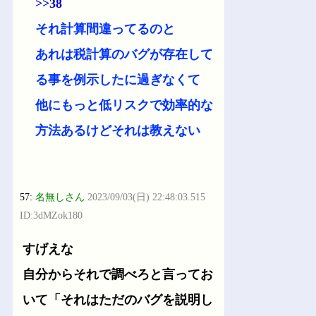
>>38
それ計算間違ってるのと
あれは税計算のバグが存在して
る事を例示したに過ぎなくて
他にもっと低リスクで効率的な
方法あるけどそれは教えない
57:
名無しさん
2023/09/03(日) 22:48:03.515
ID:3dMZok180
すげえな
自分からそれで調べろと言ってお
いて「それはただのバグを説明し