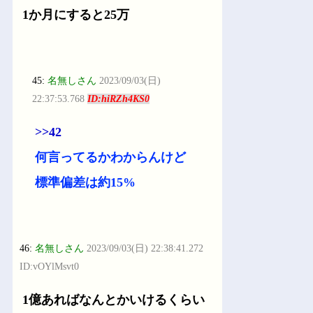
1か月にすると25万
45:
名無しさん
2023/09/03(日)
22:37:53.768
ID:hiRZh4KS0
>>42
何言ってるかわからんけど
標準偏差は約15%
46:
名無しさん
2023/09/03(日) 22:38:41.272
ID:vOYlMsvt0
1億あればなんとかいけるくらい