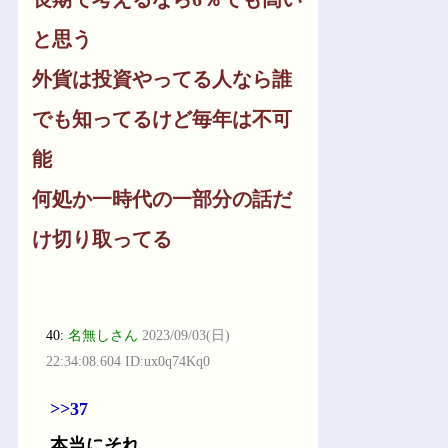
と思う
外貨は投資やってる人なら誰
でも知ってるけど毎年は不可
能
何処か一時代の一部分の話だ
け切り取ってる
40:
名無しさん
2023/09/03(日)
22:34:08.604 ID:ux0q74Kq0
>>37
本当にそれ