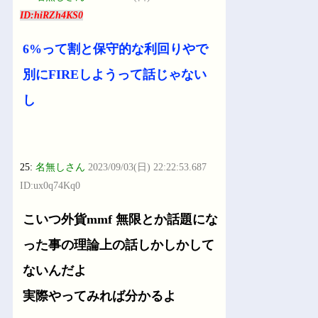
ID:hiRZh4KS0
6%って割と保守的な利回りやで
別にFIREしようって話じゃない
し
25:
名無しさん
2023/09/03(日) 22:22:53.687
ID:ux0q74Kq0
こいつ外貨mmf 無限とか話題にな
った事の理論上の話しかしかして
ないんだよ
実際やってみれば分かるよ