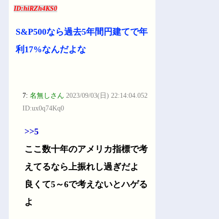
ID:hiRZh4KS0
S&P500なら過去5年間円建てで年
利17%なんだよな
7:
名無しさん
2023/09/03(日) 22:14:04.052
ID:ux0q74Kq0
>>5
ここ数十年のアメリカ指標で考
えてるなら上振れし過ぎだよ
良くて5～6で考えないとハゲる
よ