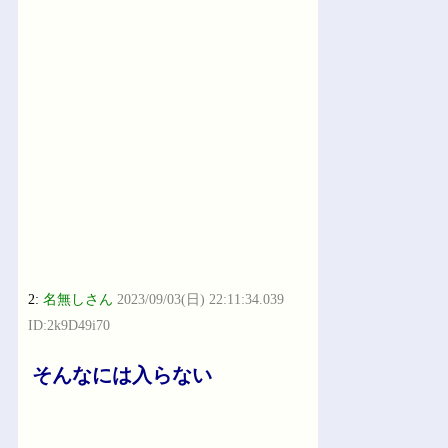
2:
名無しさん
2023/09/03(日) 22:11:34.039
ID:2k9D49i70
そんなには入らない