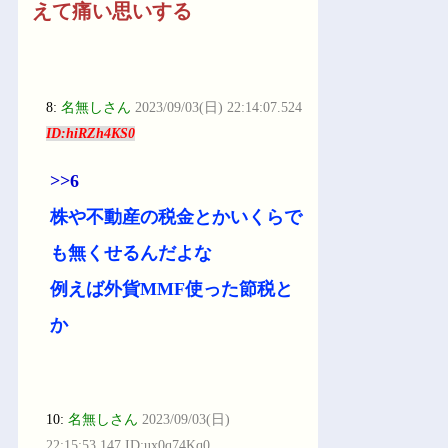
えて痛い思いする
8:
名無しさん
2023/09/03(日) 22:14:07.524
ID:hiRZh4KS0
>>6
株や不動産の税金とかいくらで
も無くせるんだよな
例えば外貨MMF使った節税と
か
10:
名無しさん
2023/09/03(日)
22:15:53.147 ID:ux0q74Kq0