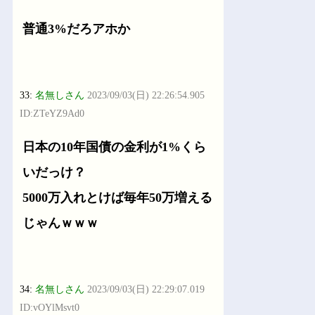
普通3%だろアホか
33:
名無しさん
2023/09/03(日) 22:26:54.905
ID:ZTeYZ9Ad0
日本の10年国債の金利が1%くら
いだっけ？
5000万入れとけば毎年50万増える
じゃんｗｗｗ
34:
名無しさん
2023/09/03(日) 22:29:07.019
ID:vOYlMsvt0