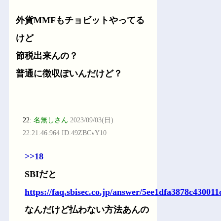
外貨MMFもチョビットやってる
けど
節税出来んの？
普通に徴収ぽいんだけど？
22:
名無しさん
2023/09/03(日)
22:21:46.964 ID:49ZBCvY10
>>18
SBIだと
https://faq.sbisec.co.jp/answer/5ee1dfa3878c43001
なんだけど払わない方法あんの