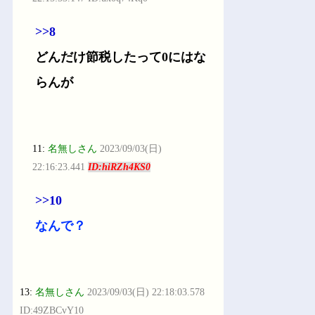
>>8
どんだけ節税したって0にはな
らんが
11:
名無しさん
2023/09/03(日)
22:16:23.441
ID:hiRZh4KS0
>>10
なんで？
13:
名無しさん
2023/09/03(日) 22:18:03.578
ID:49ZBCvY10