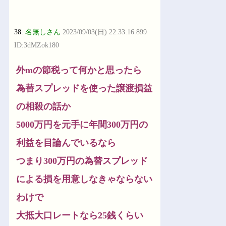
38:
名無しさん
2023/09/03(日) 22:33:16.899
ID:3dMZok180
外mの節税って何かと思ったら
為替スプレッドを使った譲渡損益
の相殺の話か
5000万円を元手に年間300万円の
利益を目論んでいるなら
つまり300万円の為替スプレッド
による損を用意しなきゃならない
わけで
大抵大口レートなら25銭くらい