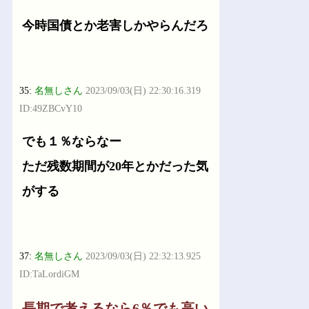
今時国債とか老害しかやらんだろ
35:
名無しさん
2023/09/03(日) 22:30:16.319
ID:49ZBCvY10
でも１％ならなー
ただ残数期間が20年とかだった気
がする
37:
名無しさん
2023/09/03(日) 22:32:13.925
ID:TaLordiGM
長期で考えるなら6％でも高い