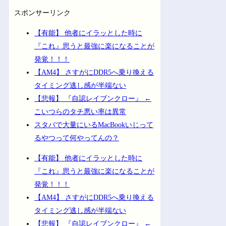
スポンサーリンク
【有能】 他者にイラッとした時に
『これ』思うと最強に楽になることが
発覚！！！
【AM4】 さすがにDDR5へ乗り換える
タイミング逃し感が半端ない
【悲報】 『自認レイブンクロー』 ←
こいつらのタチ悪い率は異常
スタバで大量にいるMacBookいじって
るやつって何やってんの？
【有能】 他者にイラッとした時に
『これ』思うと最強に楽になることが
発覚！！！
【AM4】 さすがにDDR5へ乗り換える
タイミング逃し感が半端ない
【悲報】 『自認レイブンクロー』 ←