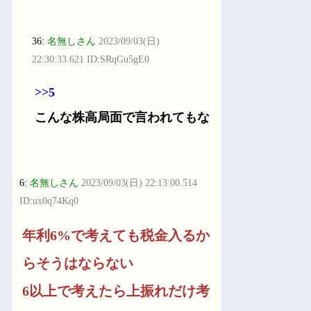
36:
名無しさん
2023/09/03(日)
22:30:33.621 ID:SRqGu5gE0
>>5
こんな株高局面で言われてもな
6:
名無しさん
2023/09/03(日) 22:13:00.514
ID:ux0q74Kq0
年利6%で考えても税金入るか
らそうはならない
6以上で考えたら上振れだけ考