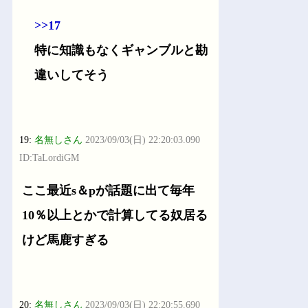
>>17
特に知識もなくギャンブルと勘
違いしてそう
19:
名無しさん
2023/09/03(日) 22:20:03.090
ID:TaLordiGM
ここ最近s＆pが話題に出て毎年
10％以上とかで計算してる奴居る
けど馬鹿すぎる
20:
名無しさん
2023/09/03(日) 22:20:55.690