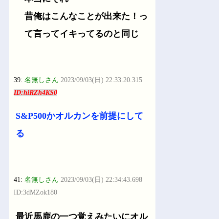
昔俺はこんなことが出来た！っ
て言ってイキってるのと同じ
39:
名無しさん
2023/09/03(日) 22:33:20.315
ID:hiRZh4KS0
S&P500かオルカンを前提にして
る
41:
名無しさん
2023/09/03(日) 22:34:43.698
ID:3dMZok180
最近馬鹿の一つ覚えみたいにオル