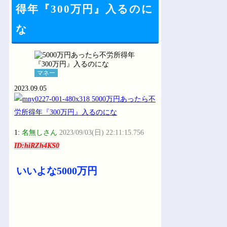
Powered by livedoor 相互RSS
得年『300万円』入るのに
な
マネー
2023.09.05
1:
名無しさん
2023/09/03(日) 22:11:15.756
ID:hiRZh4KS0
いいよな5000万円