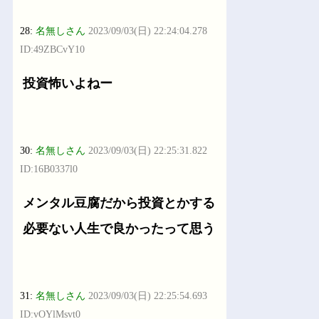
28:
名無しさん
2023/09/03(日) 22:24:04.278
ID:49ZBCvY10
投資怖いよねー
30:
名無しさん
2023/09/03(日) 22:25:31.822
ID:16B0337l0
メンタル豆腐だから投資とかする
必要ない人生で良かったって思う
31:
名無しさん
2023/09/03(日) 22:25:54.693
ID:vOYlMsvt0