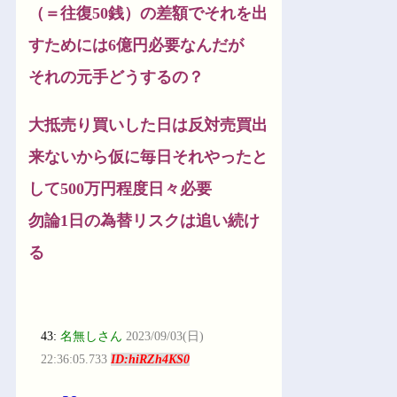
（＝往復50銭）の差額でそれを出
すためには6億円必要なんだが
それの元手どうするの？
大抵売り買いした日は反対売買出
来ないから仮に毎日それやったと
して500万円程度日々必要
勿論1日の為替リスクは追い続け
る
43:
名無しさん
2023/09/03(日)
22:36:05.733
ID:hiRZh4KS0