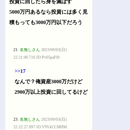
投資に回したら身を滅ぼす
5000万円あるなら投資には多く見
積もっても3000万円以下だろう
21:
名無しさん
2023/09/03(日)
22:21:00.710 ID:Pv05paFl0
>>17
なんで？俺資産3000万だけど
2900万以上投資に回してるけど
23:
名無しさん
2023/09/03(日)
22:22:27.097 ID:V9VkCCMHM