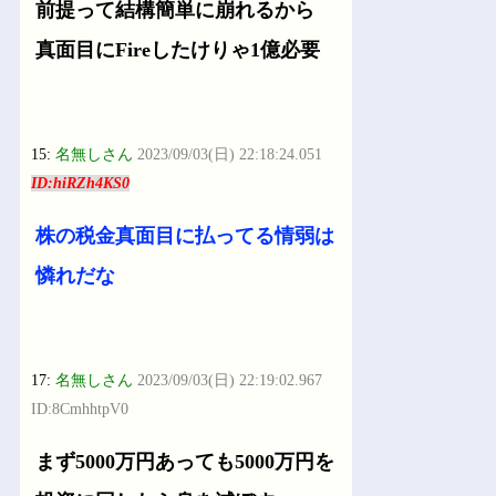
前提って結構簡単に崩れるから
真面目にFireしたけりゃ1億必要
15:
名無しさん
2023/09/03(日) 22:18:24.051
ID:hiRZh4KS0
株の税金真面目に払ってる情弱は
憐れだな
17:
名無しさん
2023/09/03(日) 22:19:02.967
ID:8CmhhtpV0
まず5000万円あっても5000万円を