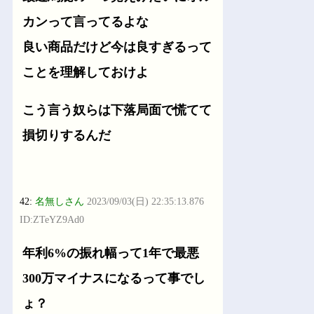
カンって言ってるよな
良い商品だけど今は良すぎるって
ことを理解しておけよ
こう言う奴らは下落局面で慌てて
損切りするんだ
42:
名無しさん
2023/09/03(日) 22:35:13.876
ID:ZTeYZ9Ad0
年利6%の振れ幅って1年で最悪
300万マイナスになるって事でし
ょ？