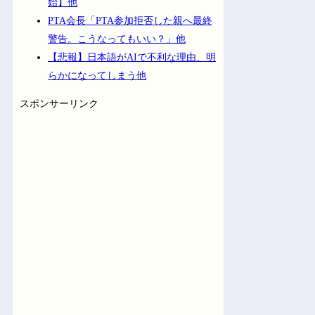
始】他
PTA会長「PTA参加拒否した親へ最終
警告。こうなってもいい？」他
【悲報】日本語がAIで不利な理由、明
らかになってしまう他
スポンサーリンク