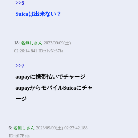
>>5
Suicaは出来ない？
18:
名無しさん
2023/09/09(土)
02:26:14.841 ID:z1vNc37fa
>>7
aupayに携帯払いでチャージ
aupayからモバイルSuicaにチャ
ージ
6:
名無しさん
2023/09/09(土) 02:23:42.188
ID:itiI7Eaja