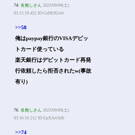
74:
名無しさん
2023/09/09(土)
03:15:19.452 ID:GtDE0Urr0
>>58
俺はpaypay銀行のVISAデビッ
トカード使っている
楽天銀行はデビットカード再発
行依頼したら拒否されたw(事故
有り)
76:
名無しさん
2023/09/09(土)
03:16:16.212 ID:EpX3oUhJ0
>>74