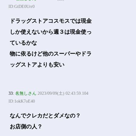
ID:GtDE0Urr0
ドラッグストアコスモスでは現金
しか使えないから週３は現金使っ
ているかな
物に依るけど他のスーパーやドラ
ッグストアよりも安い
33:
名無しさん
2023/09/09(土) 02:43:59.104
ID:1okK7oE40
なんでクレカだとダメなの？
お店側の人？