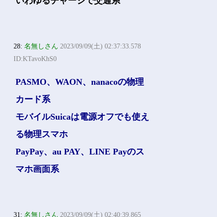
いわゆるチャージで交通系
28:
名無しさん
2023/09/09(土) 02:37:33.578
ID:KTavoKhS0
PASMO、WAON、nanacoの物理
カード系
モバイルSuicaは電源オフでも使え
る物理スマホ
PayPay、au PAY、LINE Payのス
マホ画面系
31:
名無しさん
2023/09/09(土) 02:40:39.865