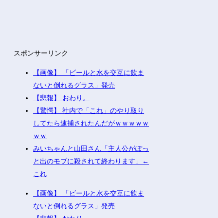
スポンサーリンク
【画像】 「ビールと水を交互に飲ま
ないと倒れるグラス」発売
【悲報】 おわり。
【驚愕】 社内で「これ」のやり取り
してたら逮捕されたんだがｗｗｗｗｗ
ｗｗ
みいちゃんと山田さん「主人公がぽっ
と出のモブに殺されて終わります」←
これ
【画像】 「ビールと水を交互に飲ま
ないと倒れるグラス」発売