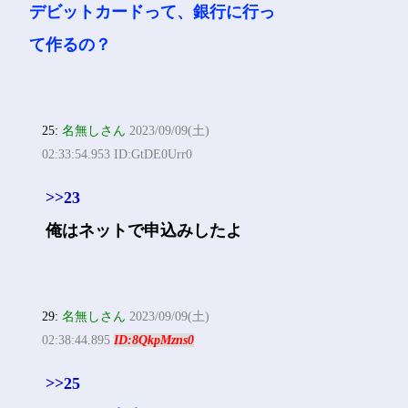
デビットカードって、銀行に行っ
て作るの？
25:
名無しさん
2023/09/09(土)
02:33:54.953 ID:GtDE0Urr0
>>23
俺はネットで申込みしたよ
29:
名無しさん
2023/09/09(土)
02:38:44.895
ID:8QkpMzns0
>>25