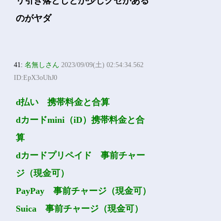
リ引き落としとか少しクセがある
のがヤダ
41:
名無しさん
2023/09/09(土) 02:54:34.562
ID:EpX3oUhJ0
d払い 携帯料金と合算
dカードmini（iD）携帯料金と合
算
dカードプリペイド 事前チャー
ジ（現金可）
PayPay 事前チャージ（現金可）
Suica 事前チャージ（現金可）