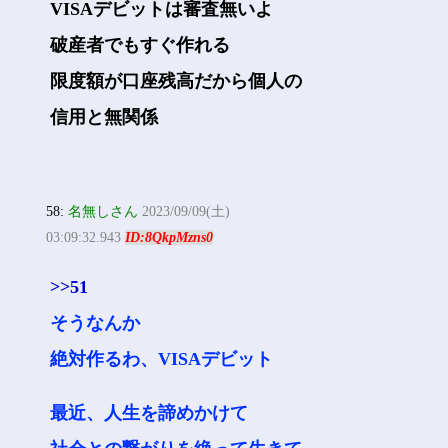
VISAデビットは審査無いよ
破産者でもすぐ作れる
限度額が口座残高だから個人の
信用と無関係
58:
名無しさん
2023/09/09(土)
03:09:32.943
ID:8QkpMzns0
>>51
そうなんか
絶対作るわ、VISAデビット
最近、人生を諦めかけて