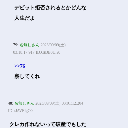
デビット拒否されるとかどんな
人生だよ
79:
名無しさん
2023/09/09(土)
03:18:17.917 ID:GtDE0Urr0
>>76
察してくれ
48:
名無しさん
2023/09/09(土) 03:01:12.204
ID:xJAVElgO0
クレカ作れないって破産でもした