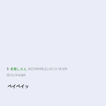
3:
名無しさん
2023/09/09(土) 02:21:58.030
ID:rLiYstQh0
ペイペイッ