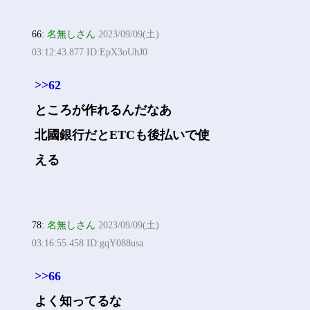
66:
名無しさん
2023/09/09(土)
03:12:43.877 ID:EpX3oUhJ0
>>62
ところが作れるんだなあ
北國銀行だとETCも後払いで使
える
78:
名無しさん
2023/09/09(土)
03:16:55.458 ID:gqY088usa
>>66
よく知ってるな