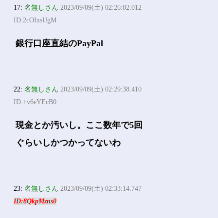
17:
名無しさん
2023/09/09(土) 02:26:02.012
ID:2cOIxsUgM
銀行口座直結のPayPal
22:
名無しさん
2023/09/09(土) 02:29:38.410
ID:+v6eYEcB0
現金とか汚いし。ここ数年で5回
ぐらいしかつかってないわ
23:
名無しさん
2023/09/09(土) 02:33:14.747
ID:8QkpMzns0