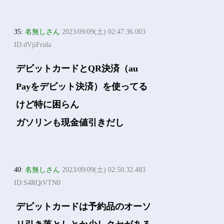
35:
名無しさん
2023/09/09(土) 02:47:36.003
ID:dVjiFrida
デビットカードとQR決済（au
Payをデビット決済）を使ってる
けど特に困らん
ガソリンも現金値引きだし
40:
名無しさん
2023/09/09(土) 02:50:32.483
ID:S4RQtVTN0
デビットカードは予約品のオーソ