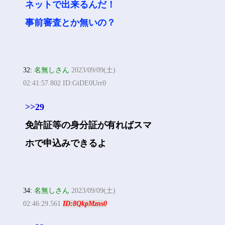
ネットで出来るんだ！
事前審査とか無いの？
32:
名無しさん
2023/09/09(土)
02:41:57.802 ID:GtDE0Urr0
>>29
免許証等の身分証が有ればスマ
ホで申込みできるよ
34:
名無しさん
2023/09/09(土)
02:46:29.561
ID:8QkpMzns0