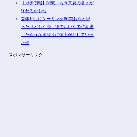
【ガチ朗報】関東、もう真夏の暑さが
終わるかも他
去年10月にゲーミングPC買おうと思
ったけどもう少し後でいいやで時期逃
したらうなぎ登りに値上がりしていっ
た他
スポンサーリンク