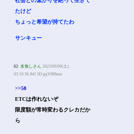
社会との繋がりを絶って生きて
たけど
ちょっと希望が持てたわ
サンキュー
62:
名無しさん
2023/09/09(土)
03:10:36.841 ID:gqY088usa
>>58
ETCは作れないぞ
限度額が常時変わるクレカだか
ら