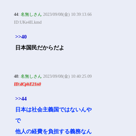
44:
名無しさん
2023/09/08(金) 10:39:13.66
ID:UKe4ILkmd
>>40
日本国民だからだよ
48:
名無しさん
2023/09/08(金) 10:40:25.09
ID:dCphE21n0
>>44
日本は社会主義国ではないんや
で
他人の経費を負担する義務なん