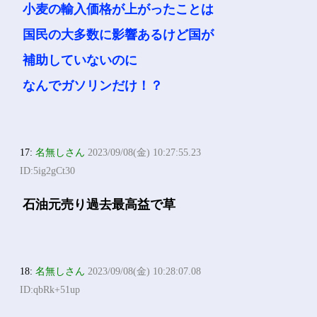
小麦の輸入価格が上がったことは
国民の大多数に影響あるけど国が
補助していないのに
なんでガソリンだけ！？
17:
名無しさん
2023/09/08(金) 10:27:55.23
ID:5ig2gCt30
石油元売り過去最高益で草
18:
名無しさん
2023/09/08(金) 10:28:07.08
ID:qbRk+51up