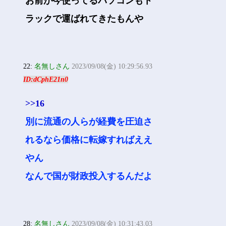
お前が今使ってるパソコンもト
ラックで運ばれてきたもんや
22:
名無しさん
2023/09/08(金) 10:29:56.93
ID:dCphE21n0
>>16
別に流通の人らが経費を圧迫さ
れるなら価格に転嫁すればええ
やん
なんで国が財政投入するんだよ
28:
名無しさん
2023/09/08(金) 10:31:43.03