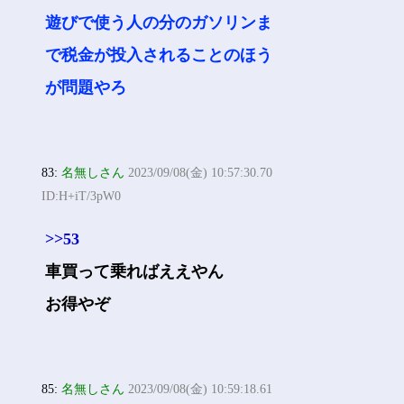
遊びで使う人の分のガソリンま
で税金が投入されることのほう
が問題やろ
83:
名無しさん
2023/09/08(金) 10:57:30.70
ID:H+iT/3pW0
>>53
車買って乗ればええやん
お得やぞ
85:
名無しさん
2023/09/08(金) 10:59:18.61