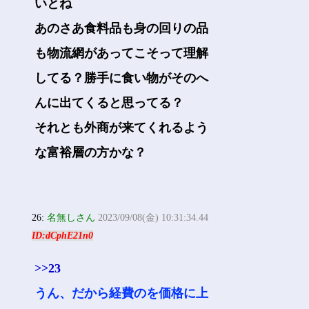
いとね
あのさあ食料品も身の回りの品
も物流網があってこそって理解
してる？勝手に食い物がそのへ
んに出てくると思ってる？
それとも外商が来てくれるよう
な富裕層の方かな？
26:
名無しさん
2023/09/08(金) 10:31:34.44
ID:dCphE21n0
>>23
うん、だから経費のを価格に上