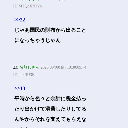
ID:MTQdX3OYp
>>22
じゃあ国民の財布から出ること
になっちゃうじゃん
23:
名無しさん
2023/09/08(金) 10:30:09.74
ID:hbkflU3Bd
>>13
平時から色々と余計に税金払っ
たり出かけて消費したりしてる
んやからそれを支えてもらえな