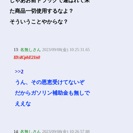
じゃあお前トラックで運ばれて来
た商品一切使用するなよ？
そういうことやからな？
13:
名無しさん
2023/09/08(金) 10:25:31.65
ID:dCphE21n0
>>2
うん、その恩恵受けてないぞ
だからガソリン補助金も無しで
ええな
14:
名無しさん
2023/09/08(金) 10:26:57.88