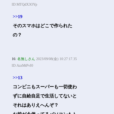
ID:MTQdX3OYp
>>19
そのスマホはどこで作られた
の？
16:
名無しさん
2023/09/08(金) 10:27:17.35
ID:AzzMtPvI0
>>13
コンビニもスーパーも一切使わ
ずに自給自足で生活してないと
それはありえへんぞ？