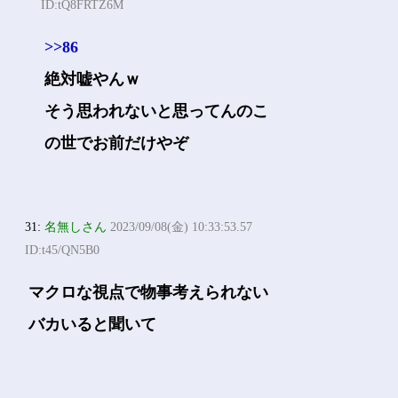
ID:tQ8FRTZ6M
>>86
絶対嘘やんｗ
そう思われないと思ってんのこ
の世でお前だけやぞ
31:
名無しさん
2023/09/08(金) 10:33:53.57
ID:t45/QN5B0
マクロな視点で物事考えられない
バカいると聞いて