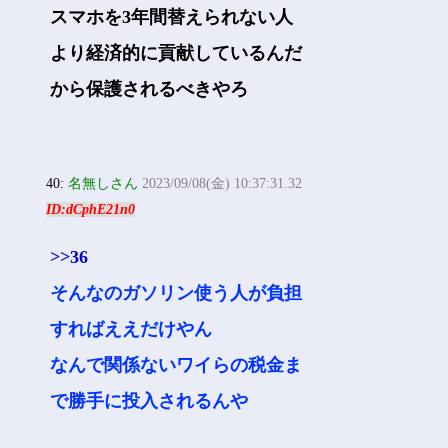
スマホを3年間替えられない人
より経済的に貢献しているんだ
から保護されるべきやろ
40:
名無しさん
2023/09/08(金) 10:37:31.32
ID:dCphE21n0
>>36
そんなのガソリン使う人が負担
すればええだけやん
なんで関係ないワイらの税金ま
で勝手に投入されるんや