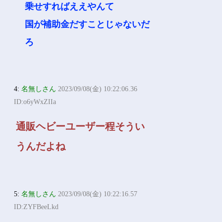
乗せすればええやんて
国が補助金だすことじゃないだ
ろ
4:
名無しさん
2023/09/08(金) 10:22:06.36
ID:o6yWxZIIa
通販ヘビーユーザー程そうい
うんだよね
5:
名無しさん
2023/09/08(金) 10:22:16.57
ID:ZYFBeeLkd