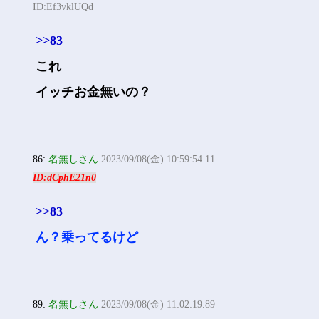
ID:Ef3vklUQd
>>83
これ
イッチお金無いの？
86:
名無しさん
2023/09/08(金) 10:59:54.11
ID:dCphE21n0
>>83
ん？乗ってるけど
89:
名無しさん
2023/09/08(金) 11:02:19.89