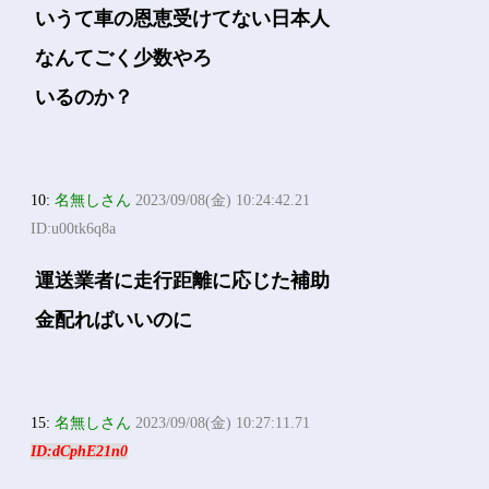
いうて車の恩恵受けてない日本人
なんてごく少数やろ
いるのか？
10:
名無しさん
2023/09/08(金) 10:24:42.21
ID:u00tk6q8a
運送業者に走行距離に応じた補助
金配ればいいのに
15:
名無しさん
2023/09/08(金) 10:27:11.71
ID:dCphE21n0