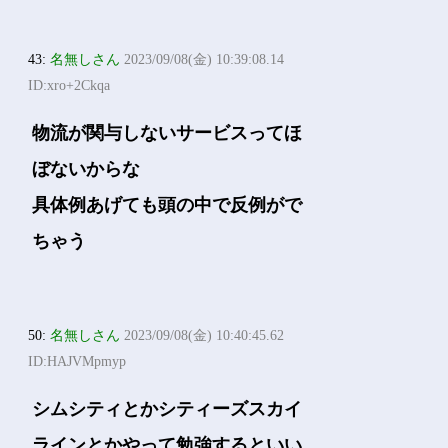
43:
名無しさん
2023/09/08(金) 10:39:08.14
ID:xro+2Ckqa
物流が関与しないサービスってほ
ぼないからな
具体例あげても頭の中で反例がで
ちゃう
50:
名無しさん
2023/09/08(金) 10:40:45.62
ID:HAJVMpmyp
シムシティとかシティーズスカイ
ラインとかやって勉強するといい