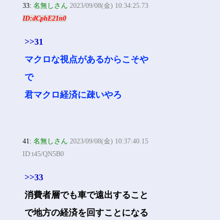
33:
名無しさん
2023/09/08(金) 10:34:25.73
ID:dCphE21n0
>>31
マクロな視点があるからこそや
で
君マクロ経済に疎いやろ
41:
名無しさん
2023/09/08(金) 10:37:40.15
ID:t45/QN5B0
>>33
消費者層でも車で遠出すること
で地方の経済を回すことになる