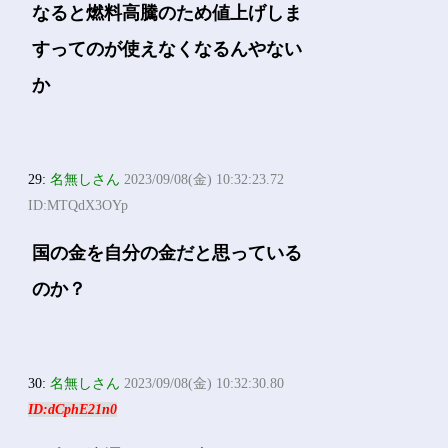
なると燃料高騰のため値上げしま
すってのが使えなくなるんやない
か
29:
名無しさん
2023/09/08(金) 10:32:23.72
ID:MTQdX3OYp
国の金を自分の金だと思っている
のか？
30:
名無しさん
2023/09/08(金) 10:32:30.80
ID:dCphE21n0