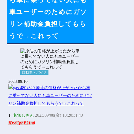
ら車に乗ってない人にも
Powered by livedoor 相互RSS
車ユーザーのためにガソ
リン補助金負担してもら
うで→これって
自動車・バイク
2023.09.10
1:
名無しさん
2023/09/08(金) 10:20:31.40
ID:dCphE21n0