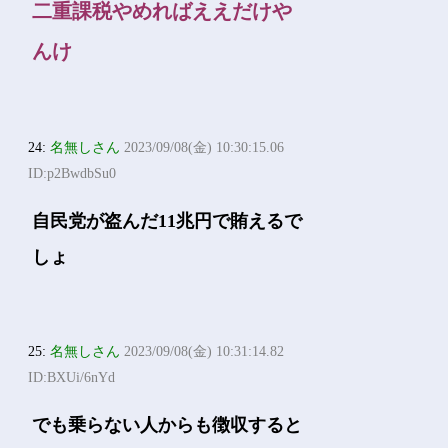
二重課税やめればええだけや
んけ
24:
名無しさん
2023/09/08(金) 10:30:15.06
ID:p2BwdbSu0
自民党が盗んだ11兆円で賄えるで
しょ
25:
名無しさん
2023/09/08(金) 10:31:14.82
ID:BXUi/6nYd
でも乗らない人からも徴収すると