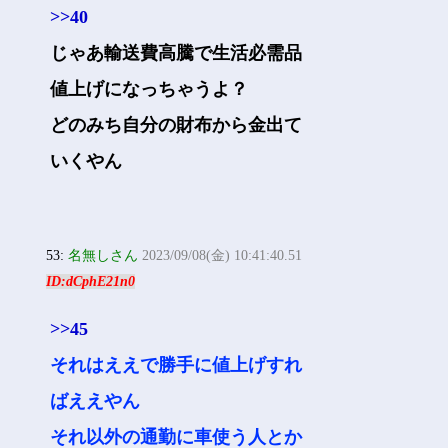
>>40
じゃあ輸送費高騰で生活必需品
値上げになっちゃうよ？
どのみち自分の財布から金出て
いくやん
53:
名無しさん
2023/09/08(金) 10:41:40.51
ID:dCphE21n0
>>45
それはええで勝手に値上げすれ
ばええやん
それ以外の通勤に車使う人とか