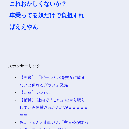
これおかしくないか？
車乗ってる奴だけで負担すれ
ばええやん
スポンサーリンク
【画像】 「ビールと水を交互に飲ま
ないと倒れるグラス」発売
【悲報】 おわり。
【驚愕】 社内で「これ」のやり取り
してたら逮捕されたんだがｗｗｗｗｗ
ｗｗ
みいちゃんと山田さん「主人公がぽっ