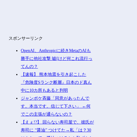
スポンサーリンク
OpenAI、Anthropicに続きMetaのAIも
勝手に他社攻撃 嘘ξけど何これ流行っ
てんの？
【速報】 熊本地震を引き起こした
『危険度Sランク断層』日本のド真ん
中に10カ所もあると判明
ジャンポケ斉藤「同意があったんで
す。本当です。信じて下さい」 ←何
でこの主張が通らないの？
【えぇ!?】 回らない寿司屋で、彼氏が
寿司に “醤油” つけてた→私「は？30