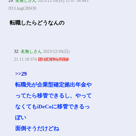
29:
名無しさん
2023/12/10(日) 21:07:56.443
ID:LkagCBSO0
転職したらどうなんの
32:
名無しさん
2023/12/10(日)
21:11:18.974
ID:6EMWwNHdr
>>29
転職先が企業型確定拠出年金や
ってたら移管できるし、やって
なくてもiDeCoに移管できるっ
ぽい
面倒そうだけどね