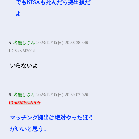
でもNISAも死んだら拠出損だ
よ
5:
名無しさん
2023/12/10(日) 20:58:38.346
ID:8seyM20Cd
いらないよ
6:
名無しさん
2023/12/10(日) 20:59:03.026
ID:6EMWwNHdr
マッチング拠出は絶対やったほう
がいいと思う。