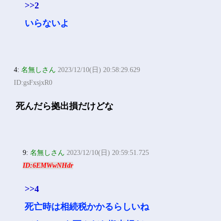
>>2
いらないよ
4:
名無しさん
2023/12/10(日) 20:58:29.629
ID:gsFxsjxR0
死んだら拠出損だけどな
9:
名無しさん
2023/12/10(日) 20:59:51.725
ID:6EMWwNHdr
>>4
死亡時は相続税かかるらしいね