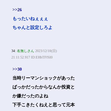
>>26
もったいねぇぇぇ
ちゃんと設定しろよ
34:
名無しさん
2023/12/10(日)
21:11:52.917 ID:EHbTFfSI0
>>30
当時リーマンショックがあった
ばっかだったからなんか投資と
か嫌だったのよね
下手こきたくねえと思って元本