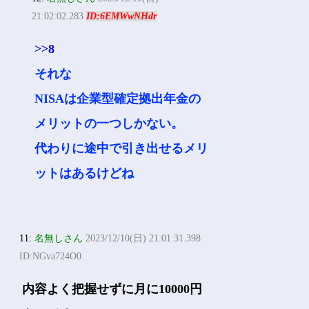
21:02:02.283
ID:6EMWwNHdr
>>8
それな
NISAは企業型確定拠出年金の
メリットの一つしかない。
代わりに途中で引き出せるメリ
ットはあるけどね
11:
名無しさん
2023/12/10(日) 21:01:31.398
ID:NGva724O0
内容よく把握せずに月に10000円