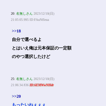
20:
名無しさん
2023/12/10(日)
21:05:05.995 ID:FAuNfIeua
>>18
自分で選べるよ
とはいえ俺は元本保証の一定額
のやつ選択したけど
25:
名無しさん
2023/12/10(日)
21:06:34.836
ID:6EMWwNHdr
>>20
もったいねぇぇぇ