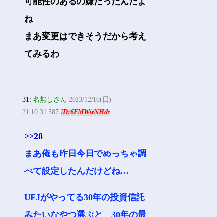
可能性のあるの嫌だったんだよ
ね
まあ変更はできそうだから考え
てみるわ
31:
名無しさん
2023/12/10(日)
21:10:31.587
ID:6EMWwNHdr
>>28
まあ俺も昨日今日でめっちゃ調
べて設定したんだけどね…
UFJがやってる30年の投資信託
みたいなやつ選ぶと、30年の最