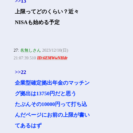
>>13
上限ってどのくらい？近々
NISAも始める予定
27:
名無しさん
2023/12/10(日)
21:07:39.510
ID:6EMWwNHdr
>>22
企業型確定拠出年金のマッチン
グ拠出は13750円だと思う
たぶんその10000円って打ち込
んだページにお前の上限が書い
てあるはず