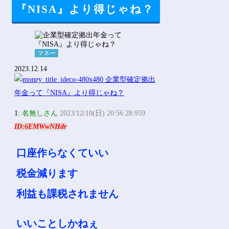
Powered by livedoor 相互RSS
『NISA』より得じゃね？
マネー
2023.12.14
1:
名無しさん
2023/12/10(日) 20:56:28.959
ID:6EMWwNHdr
口座作らなくていい
税金減ります
利益も課税されません
いいことしかねぇ