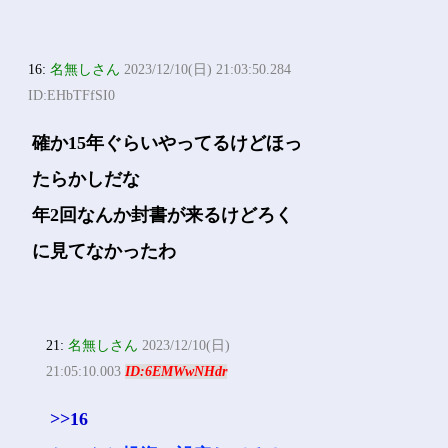
16:
名無しさん
2023/12/10(日) 21:03:50.284
ID:EHbTFfSI0
確か15年ぐらいやってるけどほっ
たらかしだな
年2回なんか封書が来るけどろく
に見てなかったわ
21:
名無しさん
2023/12/10(日)
21:05:10.003
ID:6EMWwNHdr
>>16