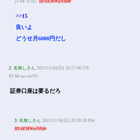
21:04:32.027
ID:6EMWwNHdr
>>15
良いよ
どうせ月6000円だし
2:
名無しさん
2023/12/10(日) 20:57:08.576
ID:M+aa+weV0
証券口座は要るだろ
3:
名無しさん
2023/12/10(日) 20:58:18.894
ID:6EMWwNHdr