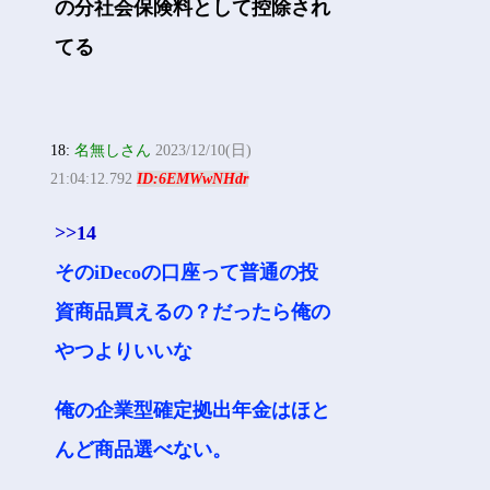
の分社会保険料として控除され
てる
18:
名無しさん
2023/12/10(日)
21:04:12.792
ID:6EMWwNHdr
>>14
そのiDecoの口座って普通の投
資商品買えるの？だったら俺の
やつよりいいな
俺の企業型確定拠出年金はほと
んど商品選べない。