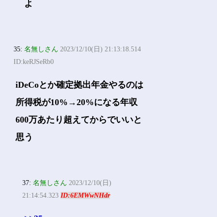
よ
35:
名無しさん
2023/12/10(日) 21:13:18.514
ID:keRJSeRb0
iDeCoとか確定拠出年金やるのは
所得税が10%→20%になる年収
600万あたり超えてからでいいと
思う
37:
名無しさん
2023/12/10(日)
21:14:54.323
ID:6EMWwNHdr