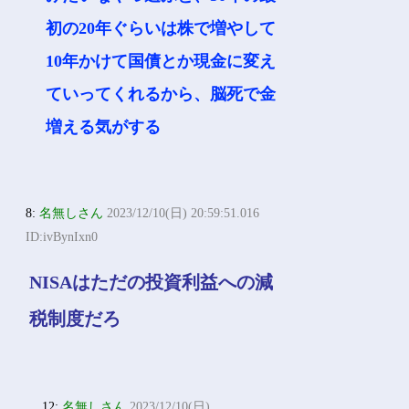
初の20年ぐらいは株で増やして
10年かけて国債とか現金に変え
ていってくれるから、脳死で金
増える気がする
8:
名無しさん
2023/12/10(日) 20:59:51.016
ID:ivBynIxn0
NISAはただの投資利益への減
税制度だろ
12:
名無しさん
2023/12/10(日)