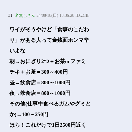
31:
名無しさん
24/08/18(日) 18:36:28 ID:zGIh
ワイがそうやけど「食事のこだわ
り」がある人って金銭面ホンマ辛
いよな
朝→おにぎり2つ＋お茶orファミ
チキ＋お茶＝300～400円
昼→飲食店＝800～1000円
夜→飲食店＝800～1000円
その他(仕事中食べるガムやグミと
か)→100～250円
ほら！これだけで1日2500円近く