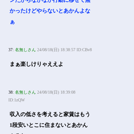
ンだからなかなか行動に移せて無
かったけどやらないとあかんよな
ぁ
37:
名無しさん
24/08/18(日) 18:38:57 ID:CBv8
まぁ楽しけりゃええよ
38:
名無しさん
24/08/18(日) 18:39:08
ID:1zQW
収入の低さを考えると家賃はもう
1段安いとこに住まないとあかん