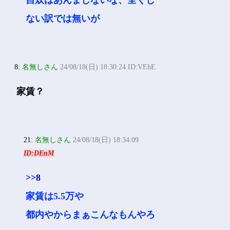
自炊はあんましないな、全くし
ない訳では無いが
8:
名無しさん
24/08/18(日) 18:30:24 ID:VEhE
家賃？
21:
名無しさん
24/08/18(日) 18:34:09
ID:DEnM
>>8
家賃は5.5万や
都内やからまぁこんなもんやろ