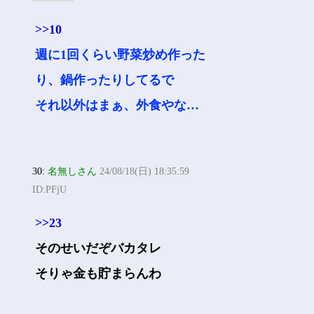
>>10
週に1回くらい野菜炒め作った
り、鍋作ったりしてるで
それ以外はまぁ、外食やな…
30:
名無しさん
24/08/18(日) 18:35:59
ID:PFjU
>>23
そのせいだぞバカタレ
そりゃ金も貯まらんわ