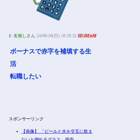
1:
名無しさん
24/08/18(日) 18:28:32
ID:DEnM
ボーナスで赤字を補填する生
活
転職したい
スポンサーリンク
【画像】 「ビールと水を交互に飲ま
ないと倒れるグラス」発売