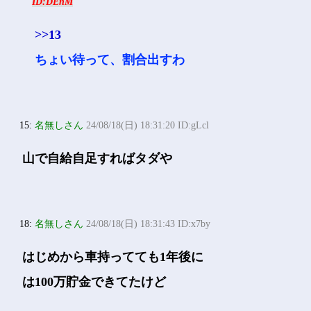
ID:DEnM
>>13
ちょい待って、割合出すわ
15:
名無しさん
24/08/18(日) 18:31:20 ID:gLcl
山で自給自足すればタダや
18:
名無しさん
24/08/18(日) 18:31:43 ID:x7by
はじめから車持ってても1年後に
は100万貯金できてたけど