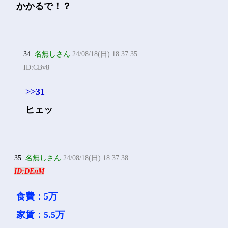
かかるで！？
34:
名無しさん
24/08/18(日) 18:37:35
ID:CBv8
>>31
ヒェッ
35:
名無しさん
24/08/18(日) 18:37:38
ID:DEnM
食費：5万
家賃：5.5万