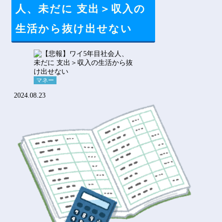
Powered by livedoor 相互RSS
人、未だに 支出＞収入の
生活から抜け出せない
マネー
2024.08.23