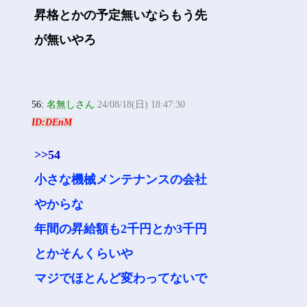
昇格とかの予定無いならもう先
が無いやろ
56:
名無しさん
24/08/18(日) 18:47:30
ID:DEnM
>>54
小さな機械メンテナンスの会社
やからな
年間の昇給額も2千円とか3千円
とかそんくらいや
マジでほとんど変わってないで