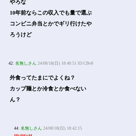
やろな
10年前ならこの収入でも量で選ぶ
コンビニ弁当とかでギリ行けたや
ろうけど
42:
名無しさん
24/08/18(日) 18:40:51 ID:CBv8
外食ってたまにでよくね？
カップ麺とか冷食とか食べない
ん？
44:
名無しさん
24/08/18(日) 18:42:15