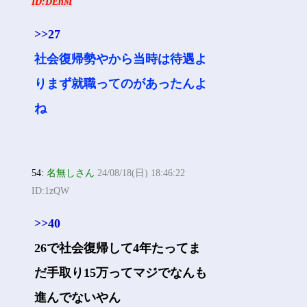
ID:DEnM
>>27
社会復帰勢やから当時は待遇よ
りまず就職ってのがあったんよ
ね
54:
名無しさん
24/08/18(日) 18:46:22
ID:1zQW
>>40
26で社会復帰して4年たってま
だ手取り15万ってマジでなんも
進んでないやん