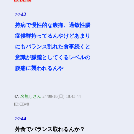
ID:DEnM
>>42
持病で慢性的な腹痛、過敏性腸
症候群持ってるんやけどあまり
にもバランス乱れた食事続くと
意識が朦朧としてくるレベルの
腹痛に襲われるんや
47:
名無しさん
24/08/18(日) 18:43:44
ID:CBv8
>>44
外食でバランス取れるんか？