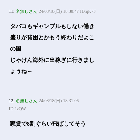
11:
名無しさん
24/08/18(日) 18:30:47 ID:qK7F
タバコもギャンブルもしない働き
盛りが貧困とかもう終わりだよこ
の国
じゃけん海外に出稼ぎに行きまし
ょうね～
12:
名無しさん
24/08/18(日) 18:31:06
ID:1zQW
家賃で8割ぐらい飛ばしてそう