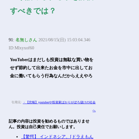
すべきでは？
91:
名無しさん
2021/08/15(日) 15:03:04.346
ID:Mlxyxof60
YouTuberはまだしも投資は無駄な買い物を
せず節約して出来たお金を市中に出してお
金に働いてもらう行為なんだからええやろ
引用元:
・【悲報】youtuberや投資家ばかりがぼろ儲けの社会
へ
記事の内容は投資を勧めるものではありませ
ん。投資は自己責任でお願いします。
【驚愕】 インドネシア、[ドラえもん