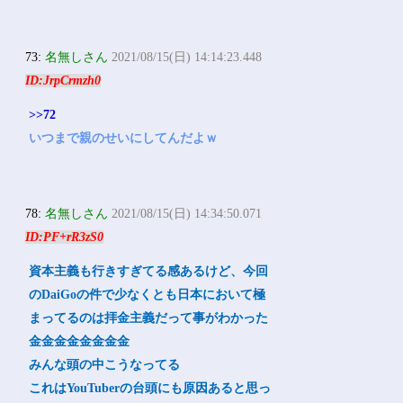
73:
名無しさん
2021/08/15(日) 14:14:23.448
ID:JrpCrmzh0
>>72
いつまで親のせいにしてんだよｗ
78:
名無しさん
2021/08/15(日) 14:34:50.071
ID:PF+rR3zS0
資本主義も行きすぎてる感あるけど、今回
のDaiGoの件で少なくとも日本において極
まってるのは拝金主義だって事がわかった
金金金金金金金金
みんな頭の中こうなってる
これはYouTuberの台頭にも原因あると思っ