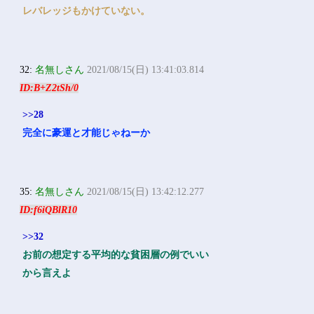
レバレッジもかけていない。
32:
名無しさん
2021/08/15(日) 13:41:03.814
ID:B+Z2tSh/0
>>28
完全に豪運と才能じゃねーか
35:
名無しさん
2021/08/15(日) 13:42:12.277
ID:f6iQBlR10
>>32
お前の想定する平均的な貧困層の例でいい
から言えよ