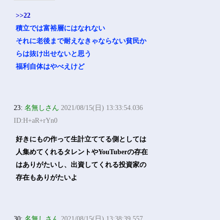
>>22
積立では富裕層にはなれない
それに老後まで耐えなきゃならない貧民か
らは抜け出せないと思う
福利自体はやべえけど
23:
名無しさん
2021/08/15(日) 13:33:54.036
ID:H+aR+rYn0
好きにもの作って生計立ててる側としては
人集めてくれるタレントやYouTuberの存在
はありがたいし、出資してくれる投資家の
存在もありがたいよ
30:
名無しさん
2021/08/15(日) 13:38:39.557