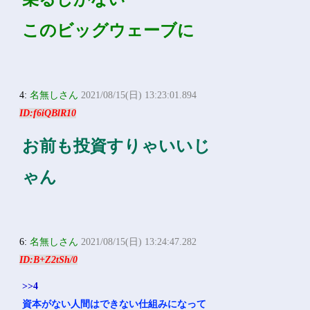
このビッグウェーブに
4:
名無しさん
2021/08/15(日) 13:23:01.894
ID:f6iQBlR10
お前も投資すりゃいいじ
ゃん
6:
名無しさん
2021/08/15(日) 13:24:47.282
ID:B+Z2tSh/0
>>4
資本がない人間はできない仕組みになって