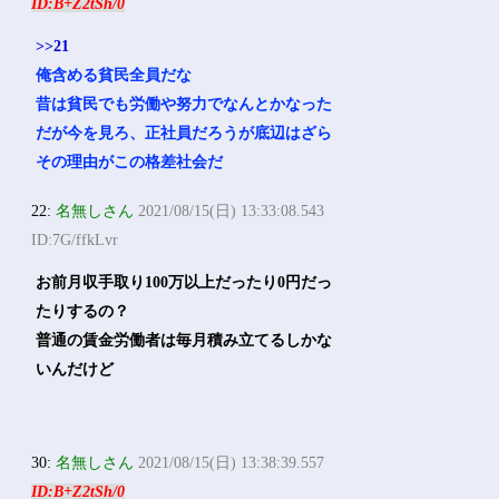
ID:B+Z2tSh/0
>>21
俺含める貧民全員だな
昔は貧民でも労働や努力でなんとかなった
だが今を見ろ、正社員だろうが底辺はざら
その理由がこの格差社会だ
22:
名無しさん
2021/08/15(日) 13:33:08.543
ID:7G/ffkLvr
お前月収手取り100万以上だったり0円だっ
たりするの？
普通の賃金労働者は毎月積み立てるしかな
いんだけど
30:
名無しさん
2021/08/15(日) 13:38:39.557
ID:B+Z2tSh/0