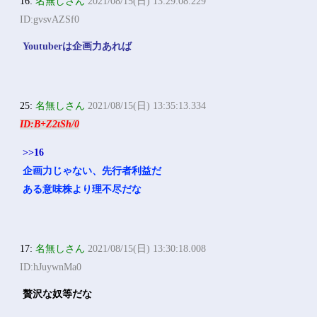
16:
名無しさん
2021/08/15(日) 13:29:08.229
ID:gvsvAZSf0
Youtuberは企画力あれば
25:
名無しさん
2021/08/15(日) 13:35:13.334
ID:B+Z2tSh/0
>>16
企画力じゃない、先行者利益だ
ある意味株より理不尽だな
17:
名無しさん
2021/08/15(日) 13:30:18.008
ID:hJuywnMa0
贅沢な奴等だな