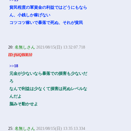
貧民程度の軍資金の利益ではどうにもなら
ん、小銭しか稼げない
コツコツ稼いで暴落で死ぬ、それが貧民
20:
名無しさん
2021/08/15(日) 13:32:07.718
ID:f6iQBlR10
>>18
元金が少ないなら暴落での損害も少ないだ
ろ
なんで利益は少なくて損害は死ぬレベルな
んだよ
脳みそ動かせよ
25:
名無しさん
2021/08/15(日) 13:35:13.334