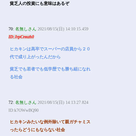
貧乏人の投資にも意味はあるぞ
70:
名無しさん
2021/08/15(日) 14:10:15.459
ID:JrpCrmzh0
ヒカキンは高卒でスーパーの店員から２０
代で成り上がったんだから
貧乏でも若者でも低学歴でも勝ち組になれ
る社会
72:
名無しさん
2021/08/15(日) 14:13:27.824
ID:k7OWwBQ90
ヒカキンみたいな例外除いて親ガチャミス
ったらどうにもならない社会