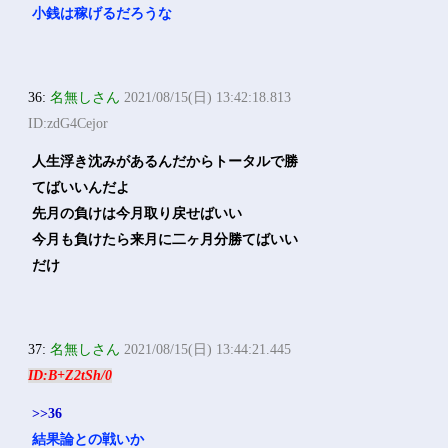
小銭は稼げるだろうな
36:
名無しさん
2021/08/15(日) 13:42:18.813
ID:zdG4Cejor
人生浮き沈みがあるんだからトータルで勝
てばいいんだよ
先月の負けは今月取り戻せばいい
今月も負けたら来月に二ヶ月分勝てばいい
だけ
37:
名無しさん
2021/08/15(日) 13:44:21.445
ID:B+Z2tSh/0
>>36
結果論との戦いか