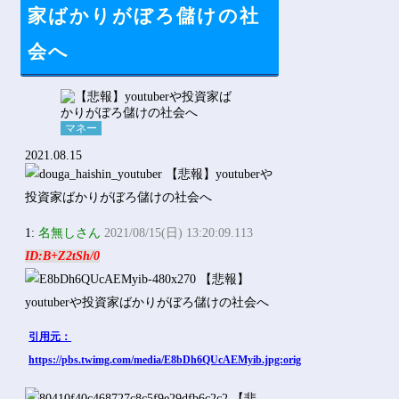
Powered by livedoor 相互RSS
家ばかりがぼろ儲けの社
会へ
マネー
2021.08.15
1:
名無しさん
2021/08/15(日) 13:20:09.113
ID:B+Z2tSh/0
引用元：
https://pbs.twimg.com/media/E8bDh6QUcAEMyib.jpg:orig