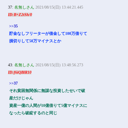
37:
名無しさん
2021/08/15(日) 13:44:21.445
ID:B+Z2tSh/0
>>35
貯金なしフリーターが借金して100万借りて
損切りして50万マイナスとか
43:
名無しさん
2021/08/15(日) 13:48:56.273
ID:f6iQBlR10
>>37
それ貧困無関係に無謀な投資したせいで破
産だけじゃん
資産一億の人間が10億借りて5億マイナスに
なったら破綻するのと同じ