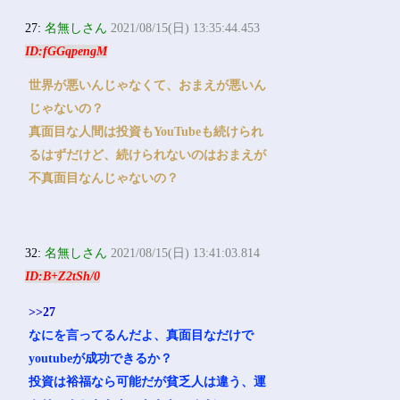
27:
名無しさん
2021/08/15(日) 13:35:44.453
ID:fGGqpengM
世界が悪いんじゃなくて、おまえが悪いん
じゃないの？
真面目な人間は投資もYouTubeも続けられ
るはずだけど、続けられないのはおまえが
不真面目なんじゃないの？
32:
名無しさん
2021/08/15(日) 13:41:03.814
ID:B+Z2tSh/0
>>27
なにを言ってるんだよ、真面目なだけで
youtubeが成功できるか？
投資は裕福なら可能だが貧乏人は違う、運