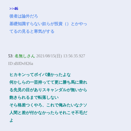
>>46
後者は論外だろ
基礎知識すらない奴らが投資（）とかやっ
てるの見ると寒気がする
53:
名無しさん
2021/08/15(日) 13:56:35.927
ID:sBJDvH26a
ヒカキンってボイパ凄かったよな
何かしらの一芸持ってて更に勝ち馬に乗れ
る先見の目がありスキャンダルが無いから
飽きられるまで転落しない
そら格差つくやろ、これで俺みたいなクソ
人間と差が付かなかったらそれこそ不毛だ
よ