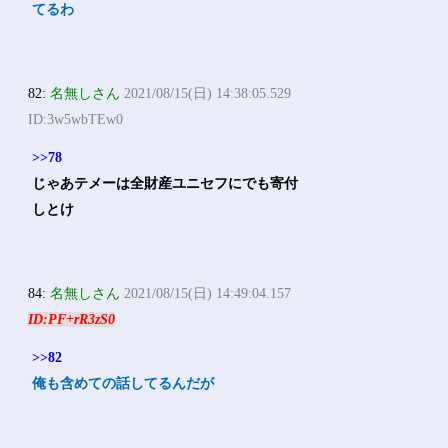
てるわ
82:
名無しさん
2021/08/15(日) 14:38:05.529
ID:3w5wbTEw0
>>78
じゃあテメーは全財産ユニセフにでも寄付
しとけ
84:
名無しさん
2021/08/15(日) 14:49:04.157
ID:PF+rR3zS0
>>82
俺も含めての話してるんだが