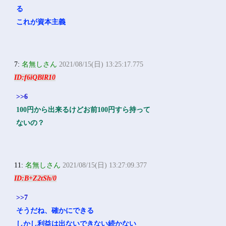
る
これが資本主義
7:
名無しさん
2021/08/15(日) 13:25:17.775
ID:f6iQBlR10
>>6
100円から出来るけどお前100円すら持って
ないの？
11:
名無しさん
2021/08/15(日) 13:27:09.377
ID:B+Z2tSh/0
>>7
そうだね、確かにできる
しかし利益は出ないできない続かない