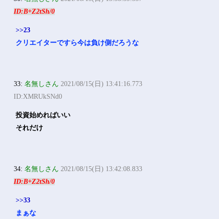
ID:B+Z2tSh/0
>>23
クリエイターですら今は負け側だろうな
33:
名無しさん
2021/08/15(日) 13:41:16.773
ID:XMRUkSNd0
投資始めればいい
それだけ
34:
名無しさん
2021/08/15(日) 13:42:08.833
ID:B+Z2tSh/0
>>33
まぁな