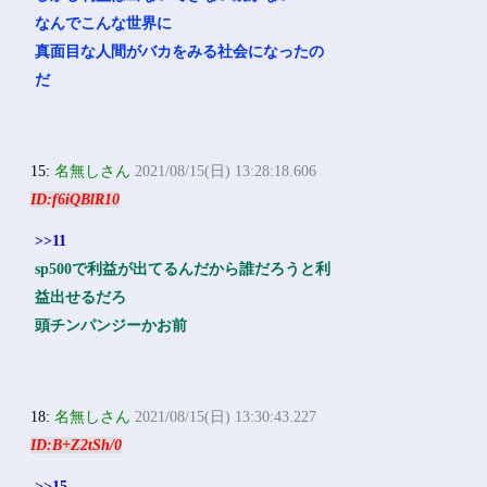
なんでこんな世界に
真面目な人間がバカをみる社会になったの
だ
15:
名無しさん
2021/08/15(日) 13:28:18.606
ID:f6iQBlR10
>>11
sp500で利益が出てるんだから誰だろうと利
益出せるだろ
頭チンパンジーかお前
18:
名無しさん
2021/08/15(日) 13:30:43.227
ID:B+Z2tSh/0
>>15