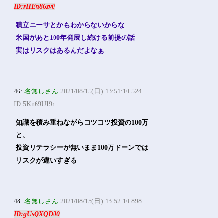
ID:rHEn86zv0
積立ニーサとかもわからないからな
米国があと100年発展し続ける前提の話
実はリスクはあるんだよなぁ
46:
名無しさん
2021/08/15(日) 13:51:10.524
ID:5Kn69UI9r
知識を積み重ねながらコツコツ投資の100万
と、
投資リテラシーが無いまま100万ドーンでは
リスクが違いすぎる
48:
名無しさん
2021/08/15(日) 13:52:10.898
ID:gUsQXQD00