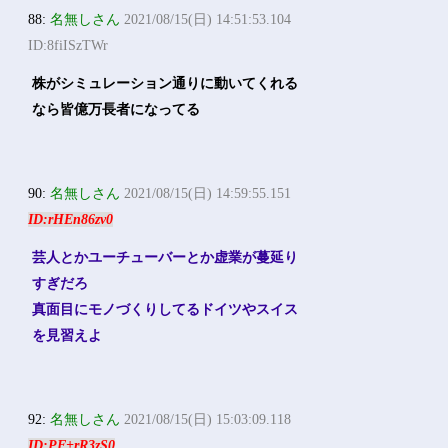
88:
名無しさん
2021/08/15(日) 14:51:53.104
ID:8fiISzTWr
株がシミュレーション通りに動いてくれる
なら皆億万長者になってる
90:
名無しさん
2021/08/15(日) 14:59:55.151
ID:rHEn86zv0
芸人とかユーチューバーとか虚業が蔓延り
すぎだろ
真面目にモノづくりしてるドイツやスイス
を見習えよ
92:
名無しさん
2021/08/15(日) 15:03:09.118
ID:PF+rR3zS0