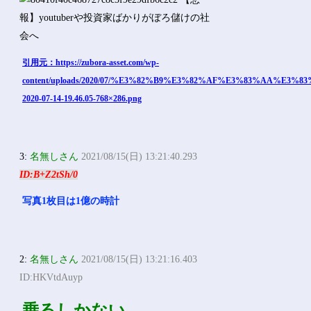
引用元：https://zubora-asset.com/wp-
content/uploads/2020/07/%E3%82%B9%E3%82%AF%E3%83%AA%E
2020-07-14-19.46.05-768×286.png
3:
名無しさん
2021/08/15(日) 13:21:40.293
ID:B+Z2tSh/0
写真1枚目は1億の時計
2:
名無しさん
2021/08/15(日) 13:21:16.403
ID:HKVtdAuyp
乗るしかない