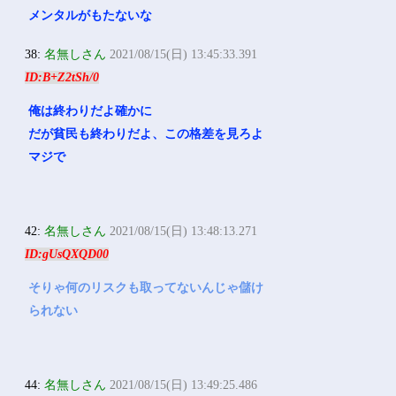
メンタルがもたないな
38:
名無しさん
2021/08/15(日) 13:45:33.391
ID:B+Z2tSh/0
俺は終わりだよ確かに
だが貧民も終わりだよ、この格差を見ろよ
マジで
42:
名無しさん
2021/08/15(日) 13:48:13.271
ID:gUsQXQD00
そりゃ何のリスクも取ってないんじゃ儲け
られない
44:
名無しさん
2021/08/15(日) 13:49:25.486