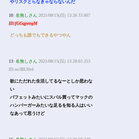
やリスクとらなきゃならないんだ
10:
名無しさん
2021/08/15(日) 13:26:33.807
ID:fGGqpengM
どっちも誰でもできるやつやん
13:
名無しさん
2021/08/15(日) 13:28:03.253
ID:oo3BUflrd
欲にただれた生活してるなーとしか思わな
い
バフェットみたいにスバル買ってマックの
ハンバーガーみたいな足るを知る人はいい
なあって思うけど