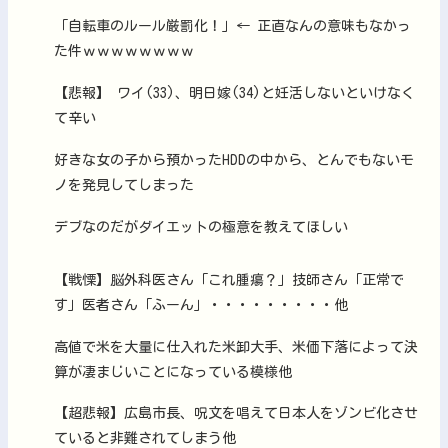
「自転車のルール厳罰化！」← 正直なんの意味もなかっ
た件ｗｗｗｗｗｗｗｗ
【悲報】 ワイ(33)、明日嫁(34)と妊活しないといけなく
て辛い
好きな女の子から預かったHDDの中から、とんでもないモ
ノを発見してしまった
デブなのだがダイエットの極意を教えてほしい
【戦慄】脳外科医さん「これ腫瘍？」技師さん「正常で
す」医者さん「ふーん」・・・・・・・・・他
高値で米を大量に仕入れた米卸大手、米価下落によって決
算が凄まじいことになっている模様他
【超悲報】広島市長、呪文を唱えて日本人をゾンビ化させ
ていると非難されてしまう他