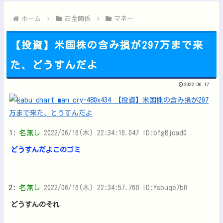
【PC電源】いったい誰に見せるためにそんな所にLCD付けるの...
【動画】ロシア軍のドローンをネット発射装置で撃墜するウクライ...
ホーム
お金関係
マネー
【投資】米国株の含み損が297万まで来
た、どうすんだよ
Powered by livedoor 相互RSS
2022.06.17
1:
名無し
2022/06/16(木) 22:34:16.047 ID:bfgBjcad0
どうすんだよこのゴミ
2:
名無し
2022/06/16(木) 22:34:57.768 ID:Ysbuqe7b0
どうすんのそれ