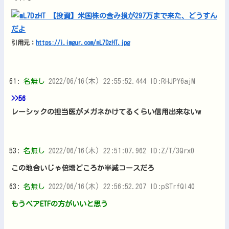
引用元：
https://i.imgur.com/mL7DzHT.jpg
61:
名無し
2022/06/16(木) 22:55:52.444 ID:RHJPY6ajM
>>56
レーシックの担当医がメガネかけてるくらい信用出来ないw
53:
名無し
2022/06/16(木) 22:51:07.962 ID:Z/T/3Qrx0
この地合いじゃ倍増どころか半減コースだろ
63:
名無し
2022/06/16(木) 22:56:52.207 ID:pSTrfQI40
もうベアETFの方がいいと思う