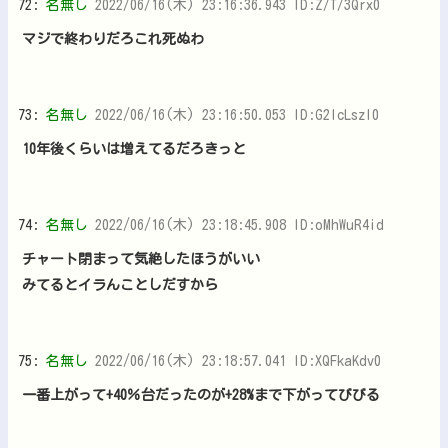
72:
名無し
2022/06/16(木) 23:16:36.943 ID:Z/T/3Qrx0
マジで終わりだろこれ死ぬわ
73:
名無し
2022/06/16(木) 23:16:50.053 ID:G2lcLszI0
10年後くらいは増えてるだろきっと
74:
名無し
2022/06/16(木) 23:18:45.908 ID:oMhWuR4id
チャート閉まって気絶したほうがいい
みてるとイラんことしだすから
75:
名無し
2022/06/16(木) 23:18:57.041 ID:XQFkaKdv0
一番上がって+40％台だったのが+28%まで下がってびびる