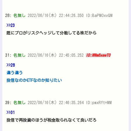
28:
名無し
2022/06/16(木) 22:44:26.350 ID:BaPMOxvQM
>>23
既にプロがリスクヘッジして分散してる株だから
31:
名無し
2022/06/16(木) 22:45:05.252
ID:WWm6xewT0
>>28
違う違う
投信なのかETFなのか知りたい
39:
名無し
2022/06/16(木) 22:46:35.264 ID:pmxRft+MM
>>31
投信で再投資のほうが税金取られなくて良いだろ