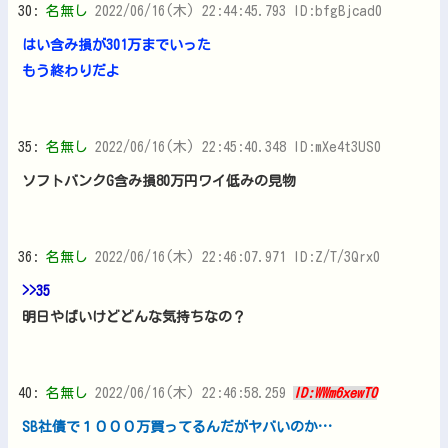
30:
名無し
2022/06/16(木) 22:44:45.793 ID:bfgBjcad0
はい含み損が301万までいった
もう終わりだよ
35:
名無し
2022/06/16(木) 22:45:40.348 ID:mXe4t3US0
ソフトバンクG含み損80万円ワイ低みの見物
36:
名無し
2022/06/16(木) 22:46:07.971 ID:Z/T/3Qrx0
>>35
明日やばいけどどんな気持ちなの？
40:
名無し
2022/06/16(木) 22:46:58.259
ID:WWm6xewT0
SB社債で１０００万買ってるんだがヤバいのか…