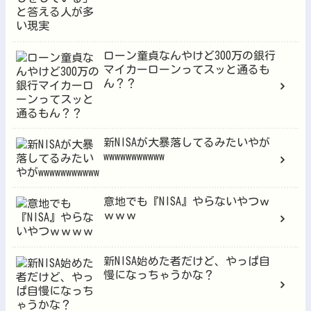
ローン童貞なんやけど300万の銀行
マイカーローンってスッと通るも
ん？？
新NISAが大暴落してるみたいやが
wwwwwwwwwww
意地でも『NISA』やらないやつｗ
ｗｗｗ
新NISA始めた者だけど、やっぱ自
慢になっちゃうかな？