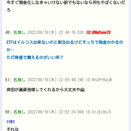
今すぐ現金化しなきゃいけない訳でもないなら何もやばくないだ
ろ
48:
名無し
2022/06/16(木) 22:49:16.530
ID:WWm6xewT0
ETFはドルコス出来ないのと配当出るけどそっちで税金かかるの
か‥
ただ時価で買えるのがいい所？
51:
名無し
2022/06/16(木) 22:50:48.745 ID:RHJPY6ajM
岸田が資産倍増してくれるから大丈夫や🤗
56:
名無し
2022/06/16(木) 22:52:24.009 ID:OrJXj3b/0
>>51
それな