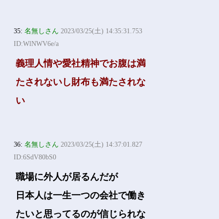
35:
名無しさん
2023/03/25(土) 14:35:31.753
ID:WlNWV6e/a
義理人情や愛社精神でお腹は満
たされないし財布も満たされな
い
36:
名無しさん
2023/03/25(土) 14:37:01.827
ID:6SdV80bS0
職場に外人が居るんだが
日本人は一生一つの会社で働き
たいと思ってるのが信じられな