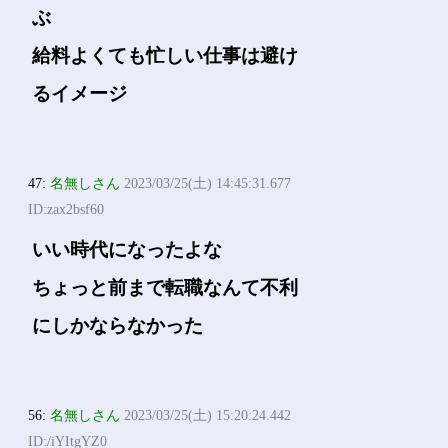
ぶ
給料よくても忙しい仕事は避け
るイメージ
47:
名無しさん
2023/03/25(土) 14:45:31.677
ID:zax2bsf60
いい時代になったよな
ちょっと前まで転職なんて不利
にしかならなかった
56:
名無しさん
2023/03/25(土) 15:20:24.442
ID:/iYItgYZ0