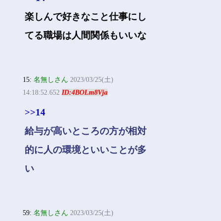
楽しんで好きなこと仕事にし
てる職場は人間関係もいいな
15:
名無しさん
2023/03/25(土)
14:18:52.652
ID:4BOLm8Vja
>>14
給与が高いところの方が相対
的に人の環境といいことが多
い
59:
名無しさん
2023/03/25(土)