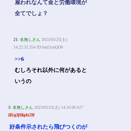
雇われなんて金と労働環境が
全てでしょ？
21:
名無しさん
2023/03/25(土)
14:22:32.354 ID:hmI2ouQO0
>>6
むしろそれ以外に何があると
いうの
3:
名無しさん
2023/03/25(土) 14:16:00.627
ID:g3fMq4x7H
好条件示されたら飛びつくのが