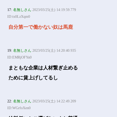
17:
名無しさん
2023/03/25(土) 14:19:59.779
ID:tx0LzXqm0
自分第一で働かない奴は馬鹿
19:
名無しさん
2023/03/25(土) 14:20:40.935
ID:EMRjOFYu0
まともな企業は人材繋ぎ止める
ために賃上げしてるし
22:
名無しさん
2023/03/25(土) 14:22:49.209
ID:WGrfoXen0