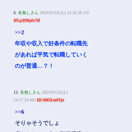
6:
名無しさん
2023/03/25(土) 14:16:28.135
ID:g3fMq4x7H
>>2
年収や収入で好条件の転職先
があれば平気で転職していく
のが普通…？！
12:
名無しさん
2023/03/25(土)
14:17:33.443
ID:4BOLm8Vja
>>6
そりゃそうでしょ