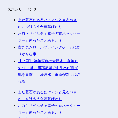
スポンサーリンク
まだ墓石があるだけマシと見るべき
か。今はもう合葬墓ばかり
お前ら『ペルチェ素子の首ネッククー
ラー』使ったことあるか？
古き良きロールプレイングゲームにあ
りがちな事
【中国】 毎年恒例の大洪水、今年も
ヤバい 湖北省秭帰県で山洪水が市街
地を直撃、工場浸水・車両が次々流さ
れる
まだ墓石があるだけマシと見るべき
か。今はもう合葬墓ばかり
お前ら『ペルチェ素子の首ネッククー
ラー』使ったことあるか？