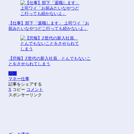
【仕事】部下「退職します」 上司ワイ「お
前みたいなやつどこ行っても続かないよ」
【悲報】Z世代の新入社員、とんでもないこ
とをさせられてしまう
仕事
マネー
仕事
記事をシェアする
X
コピー
コメント
スポンサーリンク