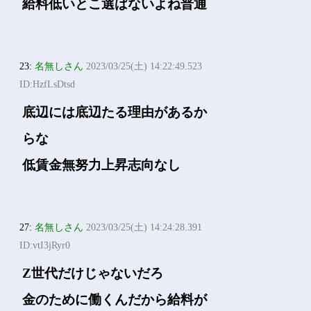
給料低いとこ選ばないよね普通
23:
名無しさん
2023/03/25(土) 14:22:49.523
ID:HzfLsDtsd
底辺には底辺たる理由があるか
らな
低賃金無努力上昇志向なし
27:
名無しさん
2023/03/25(土) 14:24:28.391
ID:vtI3jRyr0
Z世代だけじゃないだろ
金のために働くんだから給料が