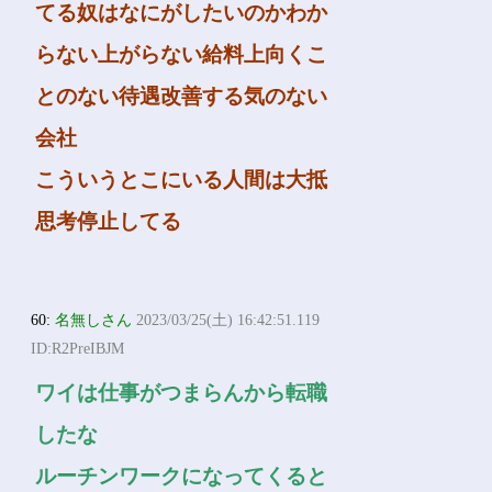
てる奴はなにがしたいのかわか
らない上がらない給料上向くこ
とのない待遇改善する気のない
会社
こういうとこにいる人間は大抵
思考停止してる
60:
名無しさん
2023/03/25(土) 16:42:51.119
ID:R2PreIBJM
ワイは仕事がつまらんから転職
したな
ルーチンワークになってくると