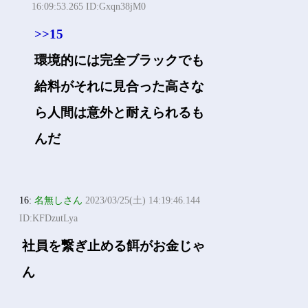
16:09:53.265 ID:Gxqn38jM0
>>15
環境的には完全ブラックでも
給料がそれに見合った高さな
ら人間は意外と耐えられるも
んだ
16:
名無しさん
2023/03/25(土) 14:19:46.144
ID:KFDzutLya
社員を繋ぎ止める餌がお金じゃ
ん