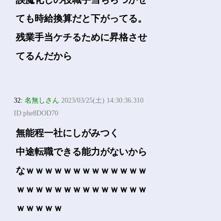
ても時給換算だと下がってる。
残業手当ケチるために昇格させ
てるんだから
32:
名無しさん
2023/03/25(土) 14:30:36.310
ID:phe8DOD70
無能程一社にしがみつく
中途転職できる能力がないから
なｗｗｗｗｗｗｗｗｗｗｗｗｗ
ｗｗｗｗｗｗｗｗｗｗｗｗｗｗ
ｗｗｗｗｗ