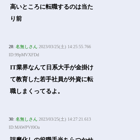
高いところに転職するのは当た
り前
28:
名無しさん
2023/03/25(土) 14:25:55.766
ID:99pMVXFDd
IT業界なんて日系大手が金掛け
て教育した若手社員が外資に転
職しまくってるよ。
30:
名無しさん
2023/03/25(土) 14:27:21.613
ID:MAWPVf0Oa
誤魔化しの役職手当ちらつかせ