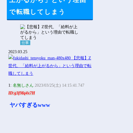
上がるから」という理由
Powered by livedoor 相互RSS
で転職してしまう
仕事
2023.03.25
1:
名無しさん
2023/03/25(土) 14:15:41.747
ID:g3fMq4x7H
ヤバすぎるwww