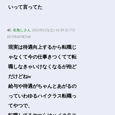
いって言ってた
41:
名無しさん
2023/03/25(土) 14:39:32.713
ID:NS4S5KTn0
現実は待遇向上するから転職じ
ゃなくて今の仕事きつくてて転
職しなきゃいけなくなるが殆ど
だけどねw
給与や待遇がちゃんとあがるの
っていわゆるハイクラス転職っ
てやつで、