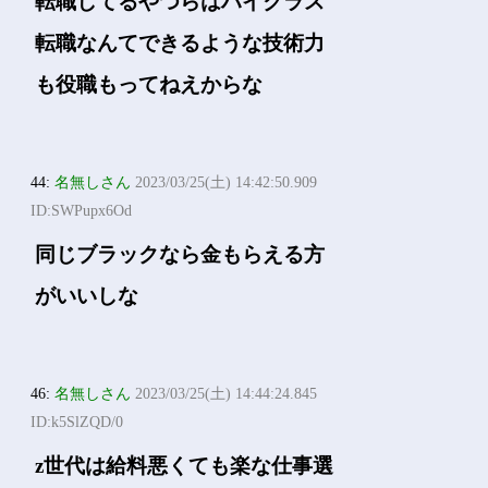
転職してるやつらはハイクラス
転職なんてできるような技術力
も役職もってねえからな
44:
名無しさん
2023/03/25(土) 14:42:50.909
ID:SWPupx6Od
同じブラックなら金もらえる方
がいいしな
46:
名無しさん
2023/03/25(土) 14:44:24.845
ID:k5SlZQD/0
z世代は給料悪くても楽な仕事選