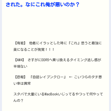
された。なにこれ俺が悪いのか？
【有能】 他者にイラッとした時に『これ』思うと最強に
楽になることが発覚！！！
【AM4】 さすがにDDR5へ乗り換えるタイミング逃し感が
半端ない
【悲報】 『自認レイブンクロー』 ← こいつらのタチ悪
い率は異常
スタバで大量にいるMacBookいじってるやつって何やって
んの？