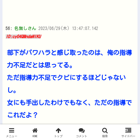
56:
名無しさん
2023/06/29(木) 13:47:07.142
ID:cyO4QMndaNIKU
部下がパワハラと感じ取ったのは、俺の指導
力不足だとは思ってる。
ただ指導力不足でクビにするほどじゃない
し。
女にも手出したわけでもなく、ただの指導で
これだよ？
部下のところに行こうとしたら止められたの
メニュー
HOME
トップ
コメント
検索
サイドバー