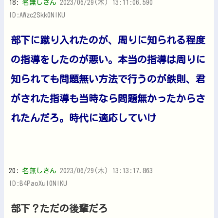
18:
名無しさん
2023/06/29(木) 13:11:06.590
ID:AWzc2Skk0NIKU
部下に蹴り入れたのが、周りに知られる程度
の指導をしたのが悪い。本当の指導は周りに
知られても問題無い方法で行うのが鉄則、君
がされた指導も当時なら問題無かったからさ
れたんだろ。時代に適応していけ
20:
名無しさん
2023/06/29(木) 13:13:17.863
ID:B4PaoXuI0NIKU
部下？ただの後輩だろ