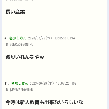
長い産業
4:
名無しさん
2023/06/29(木) 13:05:31.194
ID:76bCqOie0NIKU
蹴りいれんなやｗ
11:
名無しさん
2023/06/29(木) 13:07:22.102
ID:jJPNVR/h0NIKU
今時は新人教育も出来ないらしいな