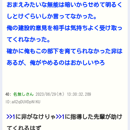
おまえみたいな無能は暗いからせめて明るく
しとけぐらいしか言ってなかった。
俺の建設的意見を相手は気持ちよく受け取っ
てくれなかった。
確かに俺もこの部下を育てられなかった非は
あるが、俺がやめるのはおかしいやろ
40:
名無しさん
2023/06/29(木) 13:30:32.289
ID:aX2qDUVDpNIKU
>>1
に非がなけりゃ
>>1
に指導した先輩が助け
てくれるはず