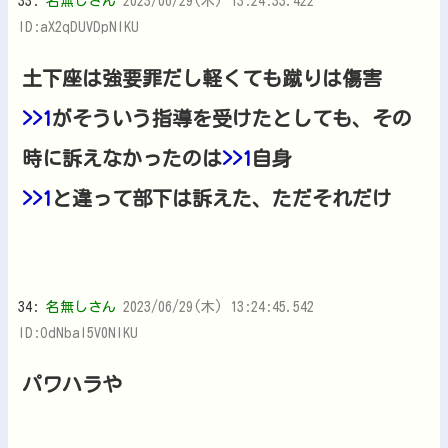
33:
名無しさん
2023/06/29(木) 13:24:33.422
ID:aX2qDUVDpNIKU
土下座は強要罪だし軽くても蹴りは傷害
>>1
がそういう指導を受けたとしても、その
時に訴えなかったのは
>>1
自身
>>1
と違って部下は訴えた、ただそれだけ
34:
名無しさん
2023/06/29(木) 13:24:45.542
ID:OdNbaI5V0NIKU
パワハラや