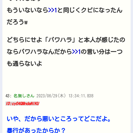
もういないなら
>>1
と同じくクビになったん
だろうw
どちらにせよ「パワハラ」と本人が感じたの
ならパワハラなんだから
>>1
の言い分は一つ
も通らないよ
43:
名無しさん
2023/06/29(木) 13:34:11.838
ID:cyO4QMndaNIKU
いや、だから悪いところってどこだよ。
暴行があったからか？