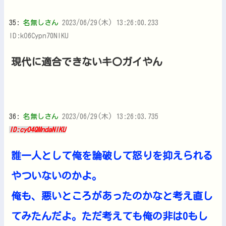
35:
名無しさん
2023/06/29(木) 13:26:00.233
ID:kO6Cypn70NIKU
現代に適合できないキ〇ガイやん
36:
名無しさん
2023/06/29(木) 13:26:03.735
ID:cyO4QMndaNIKU
誰一人として俺を論破して怒りを抑えられる
やついないのかよ。
俺も、悪いところがあったのかなと考え直し
てみたんだよ。ただ考えても俺の非は0もし