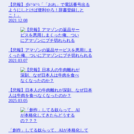
【悲報】彡(^)(^)「「おれ」で電話番号出る
ようにしとけば便利やろ！辞書登録しと
こ！」
2021.12.08
【悲報】アマゾンの返品サービスを悪用しま
くった俺、ついにアマゾンにブチ切れられる
2021.03.07
【悲報】日本人の牛肉離れが深刻、なぜ日本
人は牛肉を食べなくなったのか？
2025.03.05
「創作」してる奴らって、AIが本格化して