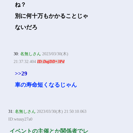
ね？
別に何十万もかかることじゃ
ないだろ
30:
名無しさん
2023/03/30(木)
21:37:32.404
ID:DajDD+3Pd
>>29
車の寿命短くなるじゃん
31:
名無しさん
2023/03/30(木) 21:50:10.063
ID:wtuuy27a0
イベントの主催とか関係者でレ