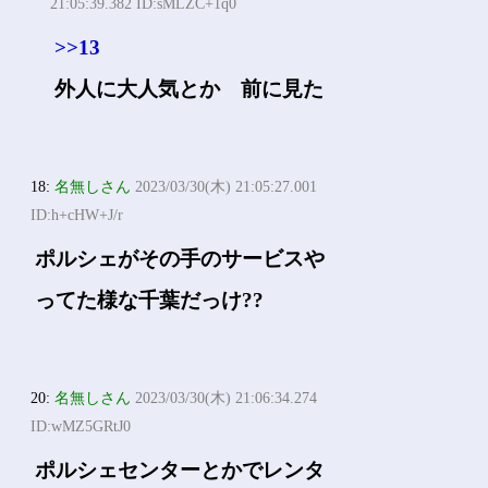
21:05:39.382 ID:sMLZC+1q0
>>13
外人に大人気とか 前に見た
18:
名無しさん
2023/03/30(木) 21:05:27.001
ID:h+cHW+J/r
ポルシェがその手のサービスや
ってた様な千葉だっけ??
20:
名無しさん
2023/03/30(木) 21:06:34.274
ID:wMZ5GRtJ0
ポルシェセンターとかでレンタ