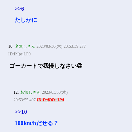
>>6
たしかに
10:
名無しさん
2023/03/30(木) 20:53:39.277
ID:IhIpsjLP0
ゴーカートで我慢しなさい😡
12:
名無しさん
2023/03/30(木)
20:53:55.497
ID:DajDD+3Pd
>>10
100km/hだせる？