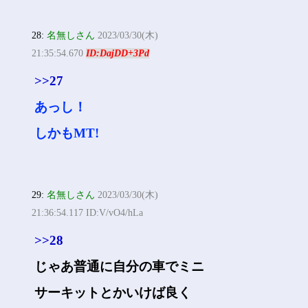
28:
名無しさん
2023/03/30(木)
21:35:54.670
ID:DajDD+3Pd
>>27
あっし！
しかもMT!
29:
名無しさん
2023/03/30(木)
21:36:54.117 ID:V/vO4/hLa
>>28
じゃあ普通に自分の車でミニ
サーキットとかいけば良く