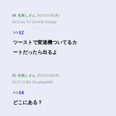
14:
名無しさん
2023/03/30(木)
20:55:04.767 ID:WM+FxIsQa
>>12
ツーストで変速機ついてるカ
ートだったら出るよ
15:
名無しさん
2023/03/30(木)
20:57:33.061 ID:utJnmJ680
>>14
どこにある？