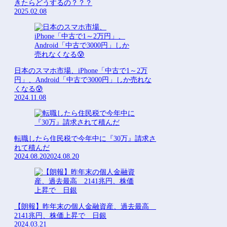
きたらどうするの？？？
2025.02.08
日本のスマホ市場、iPhone「中古で1～2万
円」、Android「中古で3000円」しか売れな
くなる😰
2024.11.08
転職したら住民税で今年中に『30万』請求さ
れて積んだ
2024.08.20
2024.08.20
【朗報】昨年末の個人金融資産、過去最高
2141兆円、株価上昇で 日銀
2024.03.21