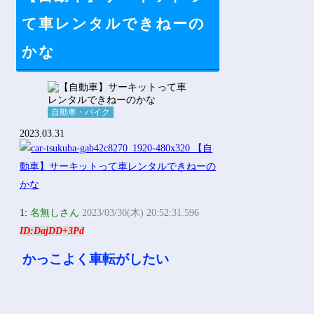
て車レンタルできねーの
Powered by livedoor 相互RSS
かな
自動車・バイク
2023.03.31
1:
名無しさん
2023/03/30(木) 20:52:31.596
ID:DajDD+3Pd
かっこよく車転がしたい