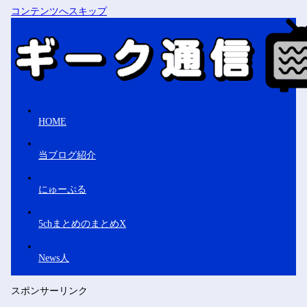
コンテンツへスキップ
HOME
当ブログ紹介
にゅーぷる
5chまとめのまとめX
News人
スポンサーリンク