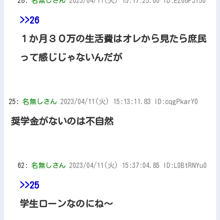
28:
名無しさん
2023/04/11(火) 15:17:25.00 ID:EZ68PJI50
>>26
１か月３０万の生活費はオレから見たら庶民
って感じじゃないんだが
25:
名無しさん
2023/04/11(火) 15:13:11.83 ID:cqgPkarY0
奨学金がないのは不自然
62:
名無しさん
2023/04/11(火) 15:37:04.85 ID:L0BtRNYu0
>>25
学生ローンなのにね～