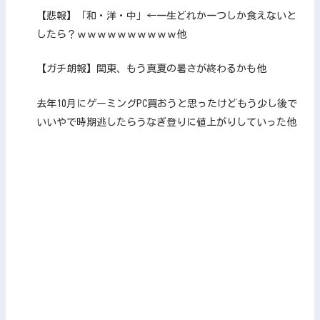
【悲報】「和・洋・中」←一生どれか一つしか食えないと
したら？ｗｗｗｗｗｗｗｗｗｗ他
【ガチ朗報】関東、もう真夏の暑さが終わるかも他
去年10月にゲーミングPC買おうと思ったけどもう少し後で
いいやで時期逃したらうなぎ登りに値上がりしていった他