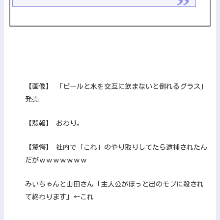
【画像】 「ビールと水を交互に飲まないと倒れるグラス」
発売
【悲報】 おわり。
【驚愕】 社内で「これ」のやり取りしてたら逮捕されたん
だがｗｗｗｗｗｗｗ
みいちゃんと山田さん「主人公がぽっと出のモブに殺され
て終わります」←これ