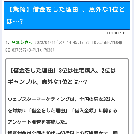
【驚愕】借金をした理由 、意外な1位と
は…?
Powered by livedoor 相互RSS
2023.04.14
1:
名無しさん
2023/04/11(火) 14:45:17.72 ID:cJhhH7YE0●
BE:837857943-PLT(17930)
【借金をした理由】3位は住宅購入、2位は
ギャンブル、意外な1位とは…?
ウェブスターマーケティングは、全国の男女322人
を対象に「借金をした理由」「借入金額」に関する
アンケート調査を実施した。
調査対象は全国の10代～60代以上の既婚男女で、調