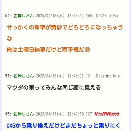
54:
名無しさん
2023/04/13(木) 12:43:14.684 ID:0AXJhfEup
せっかくの新車が黄砂でどろどろになっちゃう
な
俺は土曜日納車だけど雨予報だ🥺
57:
名無しさん
2023/04/13(木) 12:46:03.191 ID:dsnheHvid
マツダの車ってみんな同じ顔に見える
65:
名無しさん
2023/04/13(木) 12:49:58.937
ID:cPP4Vuccd
CX5から乗り換えだけどまだちょっと乗りにく