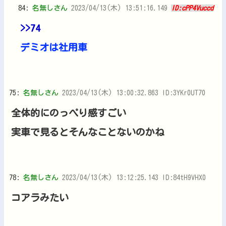
84:
名無しさん
2023/04/13(木) 13:51:16.149
ID:cPP4Vuccd
>>74
デミオは社用車
75:
名無しさん
2023/04/13(木) 13:00:32.863 ID:3YKr0UT70
全体的にのっぺり感すごい
実車で見るとそんなことないのかね
78:
名無しさん
2023/04/13(木) 13:12:25.143 ID:84tH9VHX0
コアラみたい