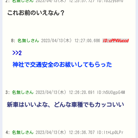
2:
名無しさん
2023/04/13(木) 12:25:57.727 ID:Tbz2ys9Y0
これお前のいえなん？
8:
名無しさん
2023/04/13(木) 12:27:00.686
ID:cPP4Vuccd
>>2
神社で交通安全のお祓いしてもらった
3:
名無しさん
2023/04/13(木) 12:26:20.691 ID:h5UOgpG4M
新車はいいよな、どんな車種でもカッコいい
4:
名無しさん
2023/04/13(木) 12:26:36.707 ID:It+Lp0LPr