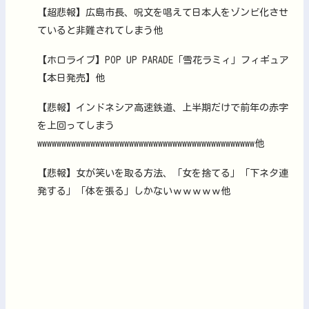
【超悲報】広島市長、呪文を唱えて日本人をゾンビ化させ
ていると非難されてしまう他
【ホロライブ】POP UP PARADE「雪花ラミィ」フィギュア
【本日発売】他
【悲報】インドネシア高速鉄道、上半期だけで前年の赤字
を上回ってしまう
wwwwwwwwwwwwwwwwwwwwwwwwwwwwwwwwwwwwwwwwwwwww他
【悲報】女が笑いを取る方法、「女を捨てる」「下ネタ連
発する」「体を張る」しかないｗｗｗｗｗ他