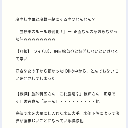
冷やし中華と冷麺一緒にするやつなんなん？
「自転車のルール厳罰化！」← 正直なんの意味もなかっ
た件ｗｗｗｗｗｗｗｗ
【悲報】 ワイ(33)、明日嫁(34)と妊活しないといけなく
て辛い
好きな女の子から預かったHDDの中から、とんでもないモ
ノを発見してしまった
【戦慄】脳外科医さん「これ腫瘍？」技師さん「正常で
す」医者さん「ふーん」・・・・・・・・・他
高値で米を大量に仕入れた米卸大手、米価下落によって決
算が凄まじいことになっている模様他