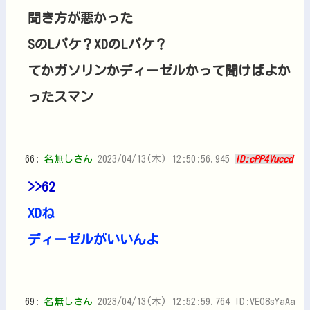
聞き方が悪かった
SのLパケ？XDのLパケ？
てかガソリンかディーゼルかって聞けばよか
ったスマン
66:
名無しさん
2023/04/13(木) 12:50:56.945
ID:cPP4Vuccd
>>62
XDね
ディーゼルがいいんよ
69:
名無しさん
2023/04/13(木) 12:52:59.764 ID:VEO8sYaAa