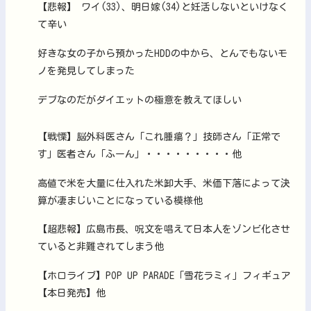
【悲報】 ワイ(33)、明日嫁(34)と妊活しないといけなく
て辛い
好きな女の子から預かったHDDの中から、とんでもないモ
ノを発見してしまった
デブなのだがダイエットの極意を教えてほしい
【戦慄】脳外科医さん「これ腫瘍？」技師さん「正常で
す」医者さん「ふーん」・・・・・・・・・他
高値で米を大量に仕入れた米卸大手、米価下落によって決
算が凄まじいことになっている模様他
【超悲報】広島市長、呪文を唱えて日本人をゾンビ化させ
ていると非難されてしまう他
【ホロライブ】POP UP PARADE「雪花ラミィ」フィギュア
【本日発売】他