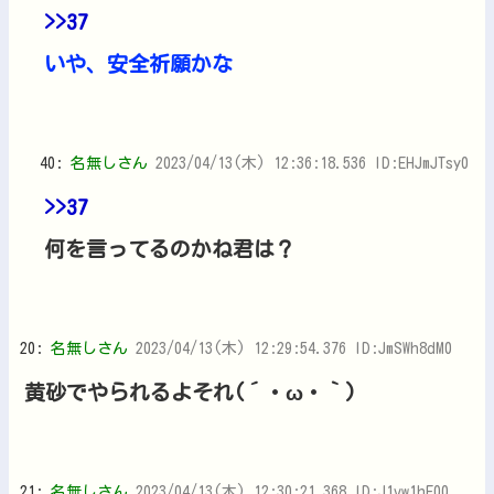
>>37
いや、安全祈願かな
40:
名無しさん
2023/04/13(木) 12:36:18.536 ID:EHJmJTsy0
>>37
何を言ってるのかね君は？
20:
名無しさん
2023/04/13(木) 12:29:54.376 ID:JmSWh8dM0
黄砂でやられるよそれ(´・ω・｀)
21:
名無しさん
2023/04/13(木) 12:30:21.368 ID:J1vw1hE00