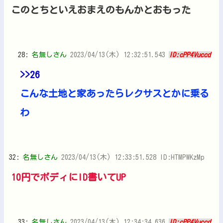
このとちといえおまえのもんかとおもった
28:
名無しさん
2023/04/13(木) 12:32:51.543
ID:cPP4Vuccd
>>26
こんな土地と家あったらレクサスとかに乗る
わ
32:
名無しさん
2023/04/13(木) 12:33:51.528 ID:HTMPWKzMp
10円でボディにID書いてUP
33:
名無しさん
2023/04/13(木) 12:34:34.636
ID:cPP4Vuccd