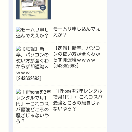
モームリ申し込んでえ
えか？
【悲報】新卒、パソコ
ンの使い方が全くわか
らず即退職ｗｗｗｗ
[943862693]
「iPhoneを2年レンタル
で月1円」←これコスパ
最強どころの騒ぎじゃ
ないやろ？