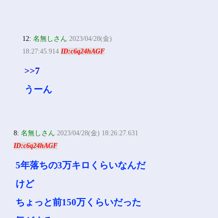
12:
名無しさん
2023/04/28(金)
18:27:45.914
ID:c6q24hAGF
>>7
うーん
8:
名無しさん
2023/04/28(金) 18:26:27.631
ID:c6q24hAGF
5年落ちの3万キロくらいなんだ
けど
ちょっと前150万くらいだった