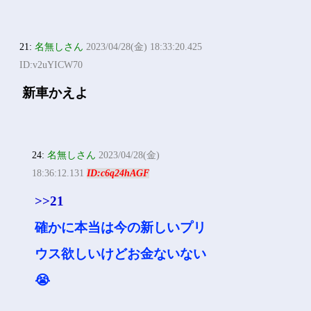
21:
名無しさん
2023/04/28(金) 18:33:20.425
ID:v2uYICW70
新車かえよ
24:
名無しさん
2023/04/28(金)
18:36:12.131
ID:c6q24hAGF
>>21
確かに本当は今の新しいプリ
ウス欲しいけどお金ないない
😭