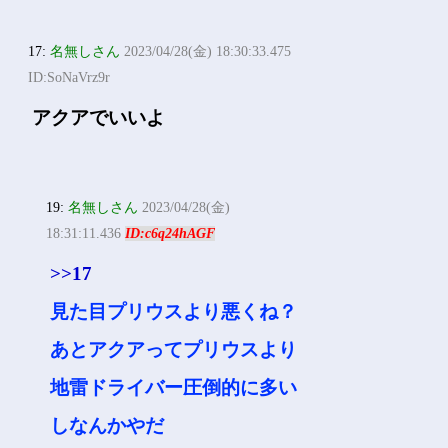
17:
名無しさん
2023/04/28(金) 18:30:33.475
ID:SoNaVrz9r
アクアでいいよ
19:
名無しさん
2023/04/28(金)
18:31:11.436
ID:c6q24hAGF
>>17
見た目プリウスより悪くね？
あとアクアってプリウスより
地雷ドライバー圧倒的に多い
しなんかやだ