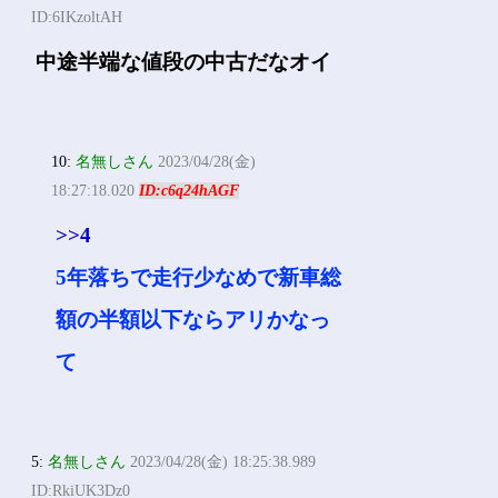
ID:6IKzoltAH
中途半端な値段の中古だなオイ
10:
名無しさん
2023/04/28(金)
18:27:18.020
ID:c6q24hAGF
>>4
5年落ちで走行少なめで新車総
額の半額以下ならアリかなっ
て
5:
名無しさん
2023/04/28(金) 18:25:38.989
ID:RkiUK3Dz0