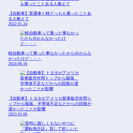
【自動車】普通車と軽どっちも乗ったことあ
る人教えて
2022.01.24
軽自動車って乗った事なかったから分かんな
かったけど・・・
2024.06.16
【自動車】トヨタがアメリカ新車販売年間ト
ップから陥落、半導体不足などからの回復が
遅かったことが影響
2023.01.06