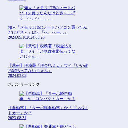
知人「メモリ1TBのノートパソコン買ったん
だけどさ～」ぼく「へ、へー…」
2024.05.18
2024.05.28
【悲報】税務署「税金払えよ」ワイ「いや政
治家払ってないじゃん」
2024.03.03
スポンサーリンク
【自動車】「ターボ軽自動車」か「コンパク
トカー」か？
2023.08.31