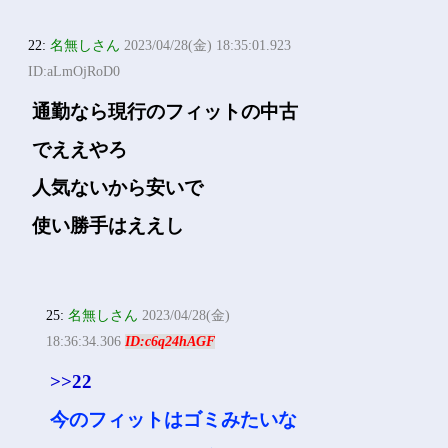
22:
名無しさん
2023/04/28(金) 18:35:01.923
ID:aLmOjRoD0
通勤なら現行のフィットの中古
でええやろ
人気ないから安いで
使い勝手はええし
25:
名無しさん
2023/04/28(金)
18:36:34.306
ID:c6q24hAGF
>>22
今のフィットはゴミみたいな