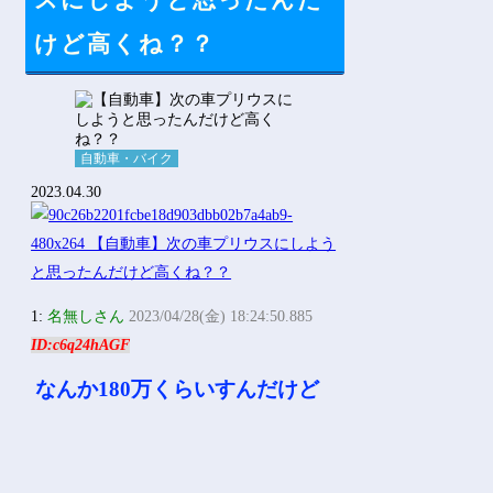
スにしようと思ったんだ
Powered by livedoor 相互RSS
けど高くね？？
自動車・バイク
2023.04.30
1:
名無しさん
2023/04/28(金) 18:24:50.885
ID:c6q24hAGF
なんか180万くらいすんだけど