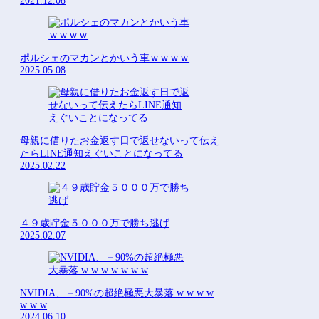
2021.12.08
ポルシェのマカンとかいう車ｗｗｗｗ
2025.05.08
母親に借りたお金返す日で返せないって伝え
たらLINE通知えぐいことになってる
2025.02.22
４９歳貯金５０００万で勝ち逃げ
2025.02.07
NVIDIA、－90%の超絶極悪大暴落 w w w w
w w w
2024.06.10