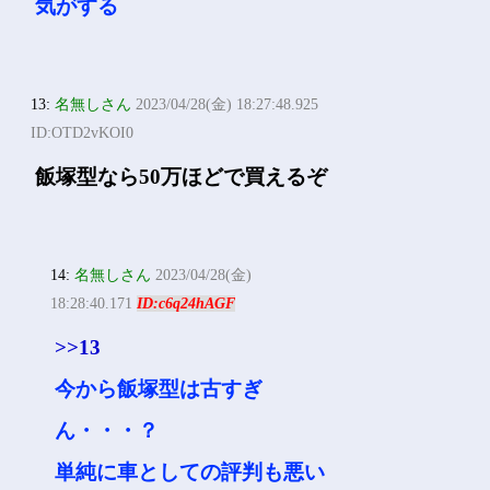
気がする
13:
名無しさん
2023/04/28(金) 18:27:48.925
ID:OTD2vKOI0
飯塚型なら50万ほどで買えるぞ
14:
名無しさん
2023/04/28(金)
18:28:40.171
ID:c6q24hAGF
>>13
今から飯塚型は古すぎ
ん・・・？
単純に車としての評判も悪い