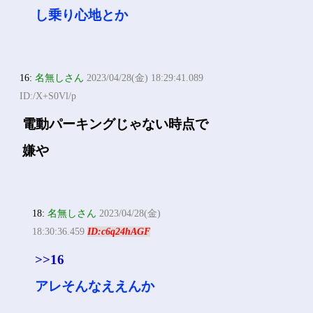
し乗り心地とか
16:
名無しさん
2023/04/28(金) 18:29:41.089
ID:/X+S0Vl/p
電動パーキングじゃない時点で
嫌や
18:
名無しさん
2023/04/28(金)
18:30:36.459
ID:c6q24hAGF
>>16
アレそんなええんか