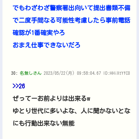
でもわざわざ警察署出向いて提出書類不備
で二度手間なる可能性考慮したら事前電話
確認が1番確実やろ
おまえ仕事できないだろ
30:
名無しさん
2023/05/22(月) 09:58:04.67 ID:HHiXtYfC0
>>26
ぜってーお前よりは出来るw
ゆとり世代に多いよな、人に聞かないとな
にも行動出来ない無能