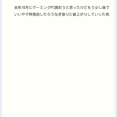
去年10月にゲーミングPC買おうと思ったけどもう少し後で
いいやで時期逃したらうなぎ登りに値上がりしていった他