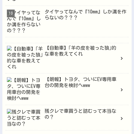
タイヤってなんで『10mm』しか溝を作
らないの？？？
【自動車】｢羊の皮を被った狼｣的
な車を教えてくれ
【朗報】トヨタ、ついにEV専用車
台の開発を検討へwww
残クレで車買うと詰むって本当な
の？