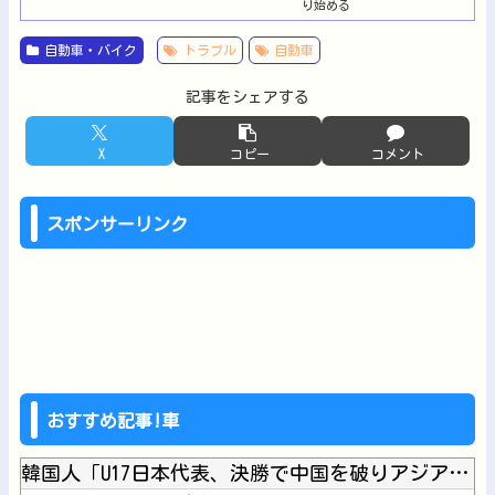
自動車・バイク
トラブル
自動車
記事をシェアする
X
コピー
コメント
スポンサーリンク
おすすめ記事!車
韓国人「U17日本代表、決勝で中国を破りアジア杯優勝（通算5...