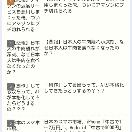
用しまくった俺、ついにアマゾンにブ
チ切れられる
【悲報】日本人の牛肉離れが深刻、な
ぜ日本人は牛肉を食べなくなったの
か？
「創作」してる奴らって、AIが本格化
してきたらどうするの？？？
日本のスマホ市場、iPhone「中古で1
～2万円」、Android「中古で3000円」