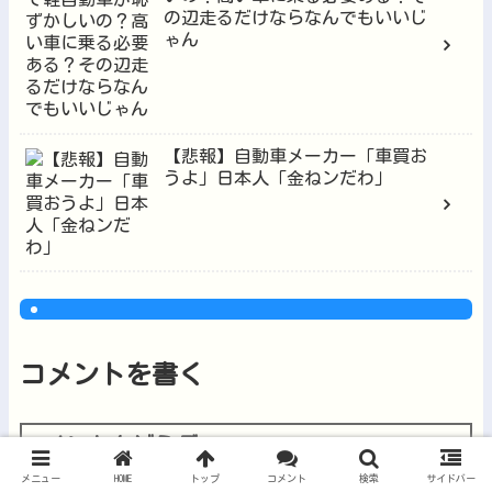
の辺走るだけならなんでもいいじ
ゃん
【悲報】自動車メーカー「車買お
うよ」日本人「金ねンだわ」
コメントを書く
コメントをどうぞ
メニュー
HOME
トップ
コメント
検索
サイドバー