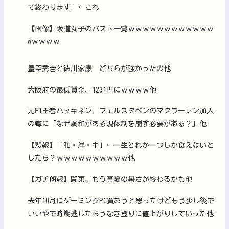
て終わります」←これ
【画像】坂道女子のバスト一覧ｗｗｗｗｗｗｗｗｗｗｗｗ
wｗｗｗｗ
豊臣秀吉と徳川家康 どちらが強かったの他
大阪府の最低賃金、1231円にｗｗｗｗ他
元F1王者ハッキネン、フェルスタペンのマクラーレン加入
の噂に「なぜ調和がある現体制を崩す必要がある？」他
【悲報】「和・洋・中」←一生どれか一つしか食えないと
したら？ｗｗｗｗｗｗｗｗｗｗ他
【ガチ朗報】関東、もう真夏の暑さが終わるかも他
去年10月にゲーミングPC買おうと思ったけどもう少し後で
いいやで時期逃したらうなぎ登りに値上がりしていった他