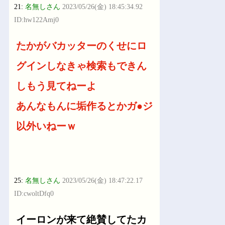
21:
名無しさん
2023/05/26(金) 18:45:34.92
ID:hw122Amj0
たかがバカッターのくせにロ
グインしなきゃ検索もできん
しもう見てねーよ
あんなもんに垢作るとかガ●ジ
以外いねーｗ
25:
名無しさん
2023/05/26(金) 18:47:22.17
ID:cwoltDfq0
イーロンが来て絶賛してたカ