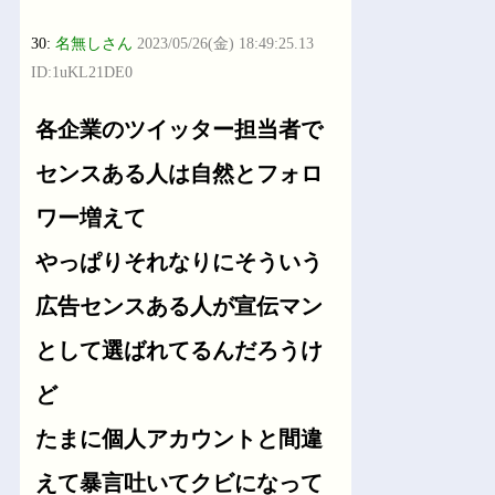
30:
名無しさん
2023/05/26(金) 18:49:25.13
ID:1uKL21DE0
各企業のツイッター担当者で
センスある人は自然とフォロ
ワー増えて
やっぱりそれなりにそういう
広告センスある人が宣伝マン
として選ばれてるんだろうけ
ど
たまに個人アカウントと間違
えて暴言吐いてクビになって