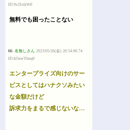
ID:9v2IvtkW0
無料でも困ったことない
66:
名無しさん
2023/05/26(金) 20:54:00.74
ID:kOuwYhnq0
エンタープライズ向けのサー
ビスとしてはハナクソみたい
な金額だけど
訴求力をまるで感じないな…