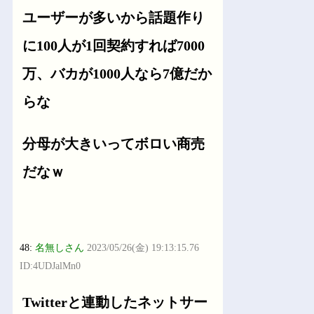
ユーザーが多いから話題作り
に100人が1回契約すれば7000
万、バカが1000人なら7億だか
らな
分母が大きいってボロい商売
だなｗ
48:
名無しさん
2023/05/26(金) 19:13:15.76
ID:4UDJalMn0
Twitterと連動したネットサー