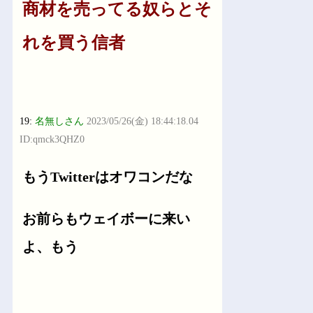
商材を売ってる奴らとそ
れを買う信者
19:
名無しさん
2023/05/26(金) 18:44:18.04
ID:qmck3QHZ0
もうTwitterはオワコンだな
お前らもウェイボーに来い
よ、もう