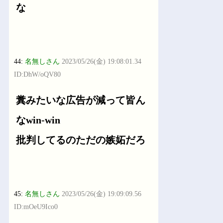
な
44:
名無しさん
2023/05/26(金) 19:08:01.34
ID:DhW/oQV80
糞みたいな広告が減って皆ん
なwin-win
批判してるのただの嫉妬だろ
45:
名無しさん
2023/05/26(金) 19:09:09.56
ID:mOeU9Ico0