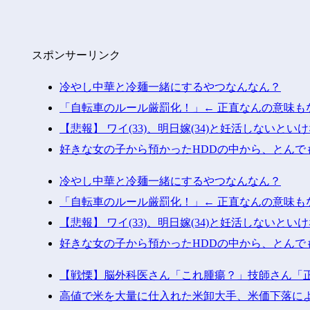
スポンサーリンク
冷やし中華と冷麺一緒にするやつなんなん？
「自転車のルール厳罰化！」← 正直なんの意味も
【悲報】 ワイ(33)、明日嫁(34)と妊活しないとい
好きな女の子から預かったHDDの中から、とんで
冷やし中華と冷麺一緒にするやつなんなん？
「自転車のルール厳罰化！」← 正直なんの意味も
【悲報】 ワイ(33)、明日嫁(34)と妊活しないとい
好きな女の子から預かったHDDの中から、とんで
【戦慄】脳外科医さん「これ腫瘍？」技師さん「
高値で米を大量に仕入れた米卸大手、米価下落に