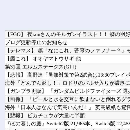
【FGO】 夜kunさんのモルガンイラスト！！ 蝶の羽
ブログ更新停止のお知らせ
【艦これ】 オオヤマトウサギ 他
第31回 エルムステークス(GⅢ)
【悲報】 高野連「暑熱対策で第2試合は13:30プレイ
【画像】 「ビールと水を交互に飲まないと倒れるグ
【悲報】 ピカチュウが大量に半額
『ほの暮しの庭』Switch2版 21,965本、Switch版 12,45