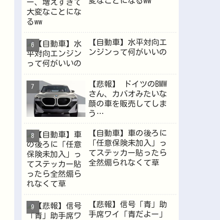
変なことになるww
【自動車】水平対向エ
ンジンって何がいいの
【悲報】 ドイツのBMW
さん、カバオみたいな
顔の車を販売してしま
う…
【自動車】車の後ろに
「任意保険未加入」っ
てステッカー貼ったら
全然煽られなくて草
【悲報】信号「青」助
手席ワイ「青だよー」