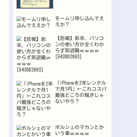
モームリ申し込んでえ
えか？
【悲報】新卒、パソコ
ンの使い方が全くわか
らず即退職ｗｗｗｗ
[943862693]
「iPhoneを2年レンタル
で月1円」←これコスパ
最強どころの騒ぎじゃ
ないやろ？
ポルシェのマカンとか
いう車ｗｗｗｗ