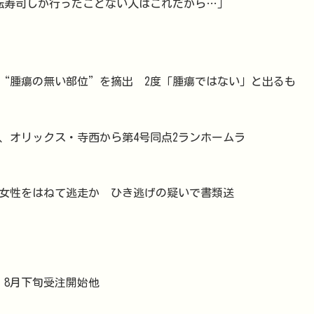
回転寿司しか行ったことない人はこれだから…」
→“腫瘍の無い部位”を摘出 2度「腫瘍ではない」と出るも
、オリックス・寺西から第4号同点2ランホームラ
代女性をはねて逃走か ひき逃げの疑いで書類送
」8月下旬受注開始他