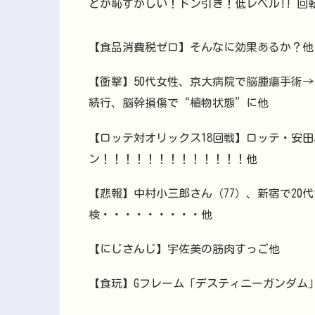
とか恥ずかしい！ドン引き！低レベル!! 
【食品消費税ゼロ】そんなに効果あるか？他
【衝撃】50代女性、京大病院で脳腫瘍手術
続行、脳幹損傷で“植物状態”に他
【ロッテ対オリックス18回戦】ロッテ・安田
ン！！！！！！！！！！！！！他
【悲報】中村小三郎さん（77）、新宿で20
検・・・・・・・・・他
【にじさんじ】宇佐美の筋肉すっご他
【食玩】Gフレーム「デスティニーガンダム