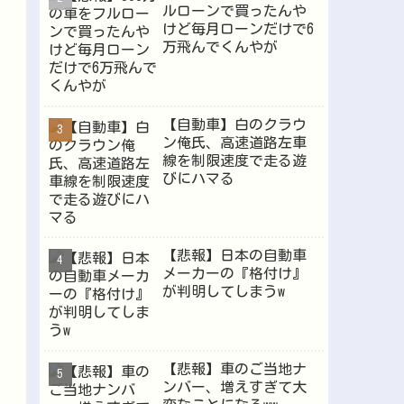
ルローンで買ったんや
けど毎月ローンだけで6
万飛んでくんやが
Powered by livedoor 相互RSS
【自動車】白のクラウ
ン俺氏、高速道路左車
線を制限速度で走る遊
びにハマる
【悲報】日本の自動車
メーカーの『格付け』
が判明してしまうw
【悲報】車のご当地ナ
ンバー、増えすぎて大