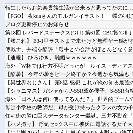
転生したらお気楽貴族生活が出来ると思ってたのに… 
【FGO】 夜kunさんのモルガンイラスト！！ 蝶の羽
ブログ更新停止のお知らせ
第18回 レパードステークス(GⅢ).第61回 CBC賞(GⅢ)
【艦これ】 E3-1甲ラストまで来たけど無理ゲー感が
【速報】 ひろゆき、離婚ｗｗｗｗｗｗ
【異世界おじさん】 第8話 感想 これが俺の知る最強