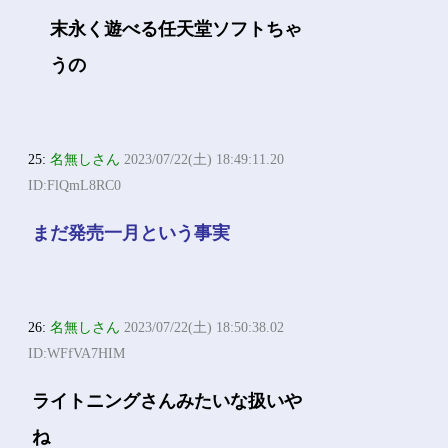
末永く遊べる任天堂ソフトちゃ
うの
25:
名無しさん
2023/07/22(土) 18:49:11.20
ID:FlQmL8RC0
まだ発売一月という事実
26:
名無しさん
2023/07/22(土) 18:50:38.02
ID:WFfVA7HIM
ライトニングさんみたいな扱いや
ね