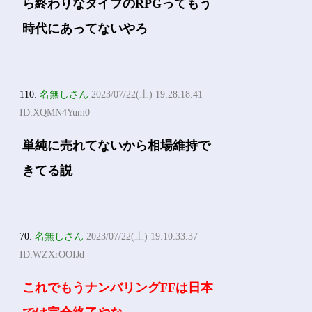
ら終わりなタイプのRPGってもう
時代にあってないやろ
110:
名無しさん
2023/07/22(土) 19:28:18.41
ID:XQMN4Yum0
単純に売れてないから相場維持で
きてる説
70:
名無しさん
2023/07/22(土) 19:10:33.37
ID:WZXrOOIJd
これでもうナンバリングFFは日本