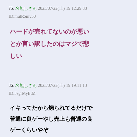
75:
名無しさん
2023/07/22(土) 19:12:29.88
ID:mulR5mv30
ハードが売れてないのが悪い
とか言い訳したのはマジで悲
しい
86:
名無しさん
2023/07/22(土) 19:19:11.13
ID:FsgrMyEtM
イキってたから煽られてるだけで
普通に良ゲーやし売上も普通の良
ゲーくらいやぞ