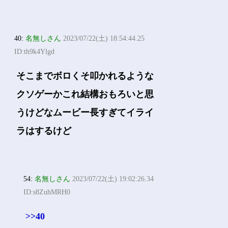
40:
名無しさん
2023/07/22(土) 18:54:44.25
ID:th9k4Ylgd
そこまでボロくそ叩かれるような
クソゲーかこれ結構おもろいと思
うけどなムービー長すぎてイライ
ラはするけど
54:
名無しさん
2023/07/22(土) 19:02:26.34
ID:s8ZuhMRH0
>>40