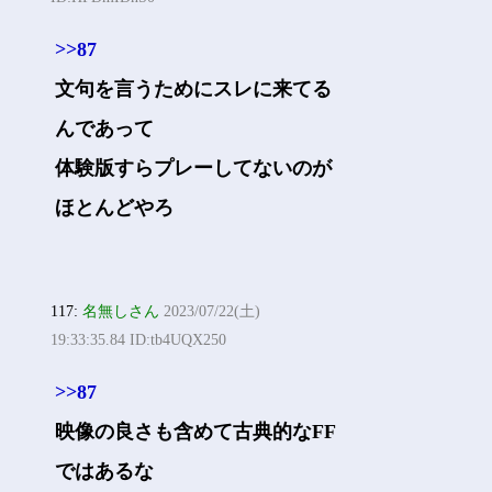
>>87
文句を言うためにスレに来てる
んであって
体験版すらプレーしてないのが
ほとんどやろ
117:
名無しさん
2023/07/22(土)
19:33:35.84 ID:tb4UQX250
>>87
映像の良さも含めて古典的なFF
ではあるな