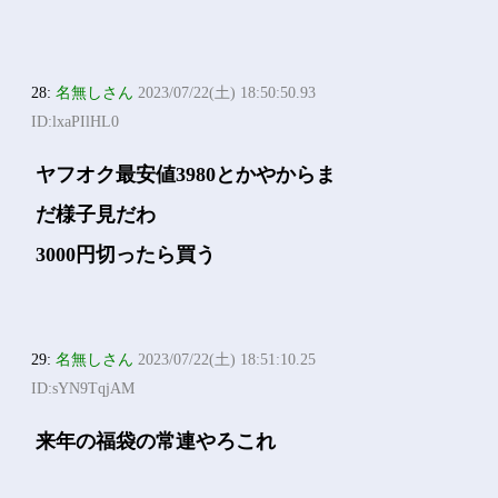
28:
名無しさん
2023/07/22(土) 18:50:50.93
ID:lxaPIlHL0
ヤフオク最安値3980とかやからま
だ様子見だわ
3000円切ったら買う
29:
名無しさん
2023/07/22(土) 18:51:10.25
ID:sYN9TqjAM
来年の福袋の常連やろこれ