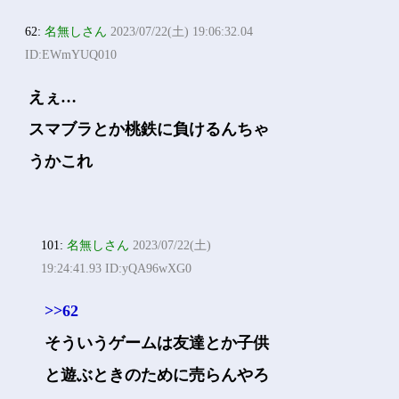
62:
名無しさん
2023/07/22(土) 19:06:32.04
ID:EWmYUQ010
えぇ…
スマブラとか桃鉄に負けるんちゃ
うかこれ
101:
名無しさん
2023/07/22(土)
19:24:41.93 ID:yQA96wXG0
>>62
そういうゲームは友達とか子供
と遊ぶときのために売らんやろ