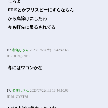
しろよ
FF15とかフリスビーにすらならん
から烏除けにしたわ
今も軒先に吊るされてる
16:
名無しさん
2023/07/22(土) 18:42:47.63
ID:rDHNgSNF0
冬にはワゴンかな
17:
名無しさん
2023/07/22(土) 18:44:10.08
ID:bl+QY6T6d