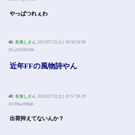
やっぱつれぇわ
46:
名無しさん
2023/07/22(土) 18:56:59.99
ID:yfSJ5WrD0
近年FFの風物詩やん
48:
名無しさん
2023/07/22(土) 18:57:30.29
ID:PBavt9Bd0
出荷抑えてないんか？