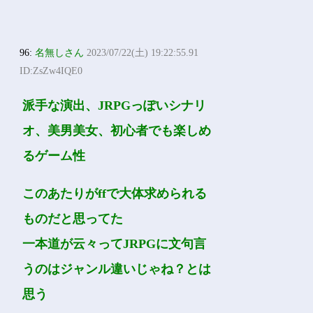
96:
名無しさん
2023/07/22(土) 19:22:55.91
ID:ZsZw4IQE0
派手な演出、JRPGっぽいシナリ
オ、美男美女、初心者でも楽しめ
るゲーム性
このあたりがffで大体求められる
ものだと思ってた
一本道が云々ってJRPGに文句言
うのはジャンル違いじゃね？とは
思う