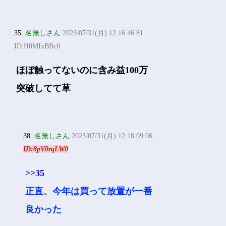
35:
名無しさん
2023/07/31(月) 12:16:46.81
ID:H0MIxBBc0
ほぼ触ってないのに含み益100万
突破してて草
38:
名無しさん
2023/07/31(月) 12:18:09.06
ID:8pV0rqLW0
>>35
正直、今年は買って放置が一番
良かった