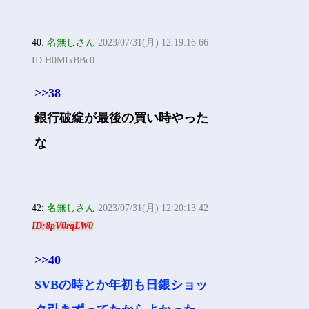
40:
名無しさん
2023/07/31(月) 12:19:16.66
ID:H0MIxBBc0
>>38
銀行破綻が最後の買い時やった
な
42:
名無しさん
2023/07/31(月) 12:20:13.42
ID:8pV0rqLW0
>>40
SVBの時とか年初も日銀ショッ