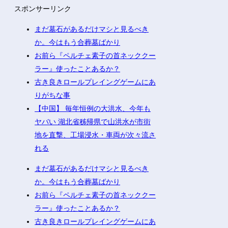
スポンサーリンク
まだ墓石があるだけマシと見るべき
か。今はもう合葬墓ばかり
お前ら『ペルチェ素子の首ネッククー
ラー』使ったことあるか？
古き良きロールプレイングゲームにあ
りがちな事
【中国】 毎年恒例の大洪水、今年も
ヤバい 湖北省秭帰県で山洪水が市街
地を直撃、工場浸水・車両が次々流さ
れる
まだ墓石があるだけマシと見るべき
か。今はもう合葬墓ばかり
お前ら『ペルチェ素子の首ネッククー
ラー』使ったことあるか？
古き良きロールプレイングゲームにあ