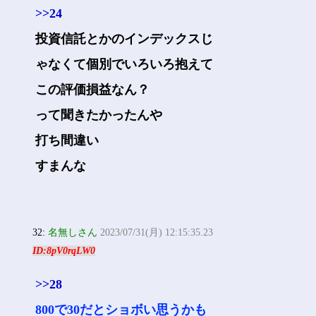
>>24
投資信託とかのインデックスじ
ゃなくて個別でいろいろ抱えて
この評価損益なん？
って聞きたかったんや
打ち間違い
すまんな
32:
名無しさん
2023/07/31(月) 12:15:35.23
ID:8pV0rqLW0
>>28
800で30だとショボい思うかも