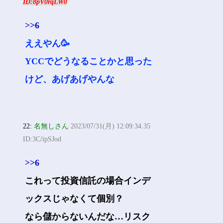
ID:8pV0rqLW0
>>6
ええやん🥳
YCCでどうなることかと思った
けど、あげあげやんな
22:
名無しさん
2023/07/31(月) 12:09:34.35
ID:3C/ipSJod
>>6
これって投資信託の場合インデ
ックスじゃなくて個別？
なら儲からないんだな…リスク