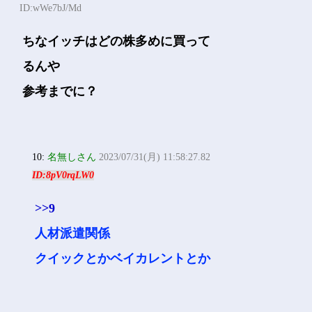
ID:wWe7bJ/Md
ちなイッチはどの株多めに買って
るんや
参考までに？
10:
名無しさん
2023/07/31(月) 11:58:27.82
ID:8pV0rqLW0
>>9
人材派遣関係
クイックとかベイカレントとか