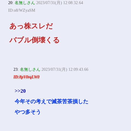
20:
名無しさん
2023/07/31(月) 12:08:32.64
ID:o8/WZyaSM
あっ株スレだ
バブル倒壊くる
23:
名無しさん
2023/07/31(月) 12:09:43.66
ID:8pV0rqLW0
>>20
今年その考えで滅茶苦茶損した
やつ多そう