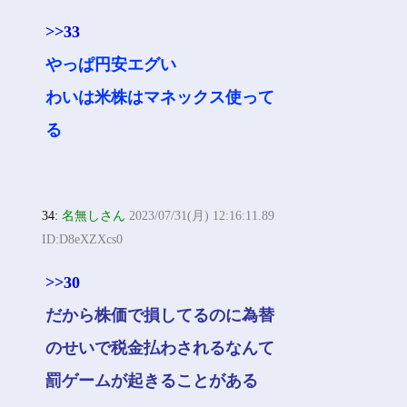
>>33
やっぱ円安エグい
わいは米株はマネックス使って
る
34:
名無しさん
2023/07/31(月) 12:16:11.89
ID:D8eXZXcs0
>>30
だから株価で損してるのに為替
のせいで税金払わされるなんて
罰ゲームが起きることがある