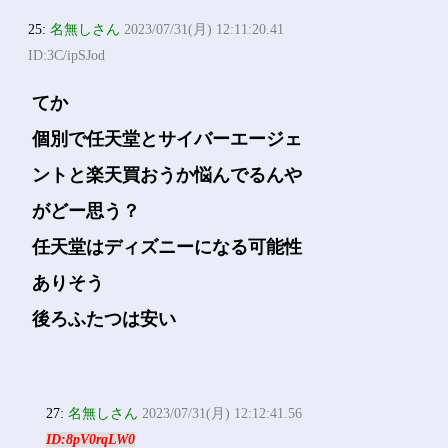
25:
名無しさん
2023/07/31(月) 12:11:20.41
ID:3C/ipSJod
てか
個別で任天堂とサイバーエージェ
ントと楽天買おうか悩んでるんや
がどー思う？
任天堂はディズニーになる可能性
ありそう
後ろふたつは安い
27:
名無しさん
2023/07/31(月) 12:12:41.56
ID:8pV0rqLW0