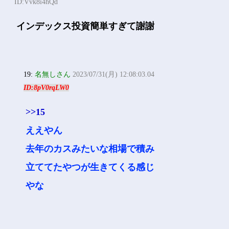
ID:Vvk8i4hQd
インデックス投資簡単すぎて謝謝
19:
名無しさん
2023/07/31(月) 12:08:03.04
ID:8pV0rqLW0
>>15
ええやん
去年のカスみたいな相場で積み
立ててたやつが生きてくる感じ
やな