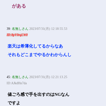
がある
39:
名無しさん
2023/07/31(月) 12:18:55.53
ID:8pV0rqLW0
楽天は希薄化してるからなあ
それもどこまでやるかわからんし
45:
名無しさん
2023/07/31(月) 12:21:13.25
ID:AJkdHn7da
値ごろ感で手を出すのはNGなん
ですよ