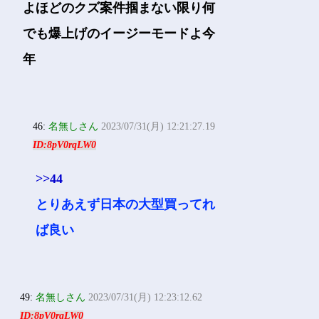
よほどのクズ案件掴まない限り何
でも爆上げのイージーモードよ今
年
46:
名無しさん
2023/07/31(月) 12:21:27.19
ID:8pV0rqLW0
>>44
とりあえず日本の大型買ってれ
ば良い
49:
名無しさん
2023/07/31(月) 12:23:12.62
ID:8pV0rqLW0