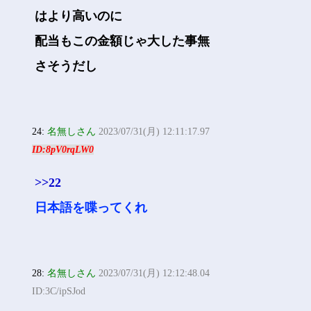
はより高いのに
配当もこの金額じゃ大した事無
さそうだし
24:
名無しさん
2023/07/31(月) 12:11:17.97
ID:8pV0rqLW0
>>22
日本語を喋ってくれ
28:
名無しさん
2023/07/31(月) 12:12:48.04
ID:3C/ipSJod