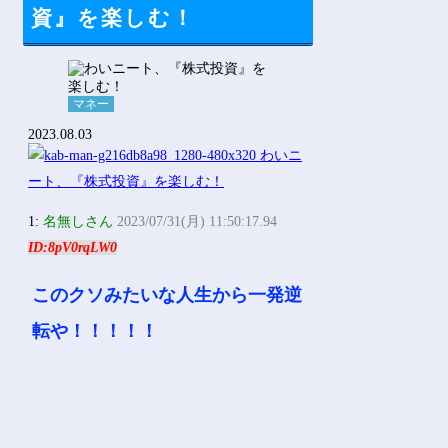
Powered by livedoor 相互RSS
資』を楽しむ！
マネー
2023.08.03
1:
名無しさん
2023/07/31(月) 11:50:17.94
ID:8pV0rqLW0
このクソみたいな人生から一発逆
転や！！！！！