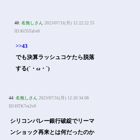
48:
名無しさん
2023/07/31(月) 12:22:22.55
ID:KO5Tal/e0
>>43
でも決算ラッシュコケたら脱落
する(´・ω・`)
44:
名無しさん
2023/07/31(月) 12:20:34.08
ID:HTK7ot2v0
シリコンバレー銀行破綻でリーマ
ンショック再来とは何だったのか