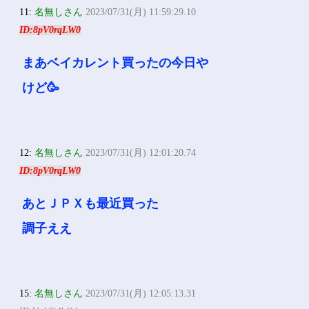
11:
名無しさん
2023/07/31(月) 11:59:29.10
ID:8pV0rqLW0
まあベイカレント買ったの今日や
けど🥳
12:
名無しさん
2023/07/31(月) 12:01:20.74
ID:8pV0rqLW0
あとＪＰＸも最近買った
調子ええ
15:
名無しさん
2023/07/31(月) 12:05:13.31