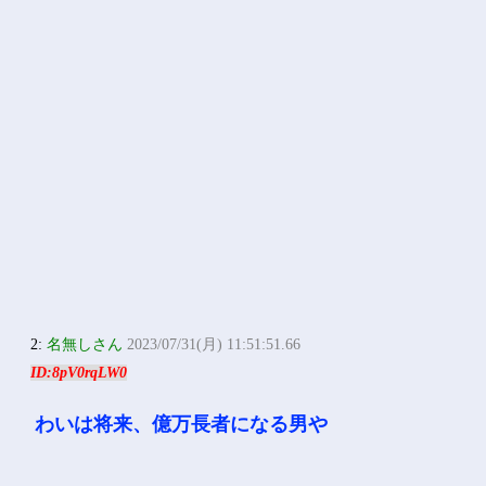
2:
名無しさん
2023/07/31(月) 11:51:51.66
ID:8pV0rqLW0
わいは将来、億万長者になる男や