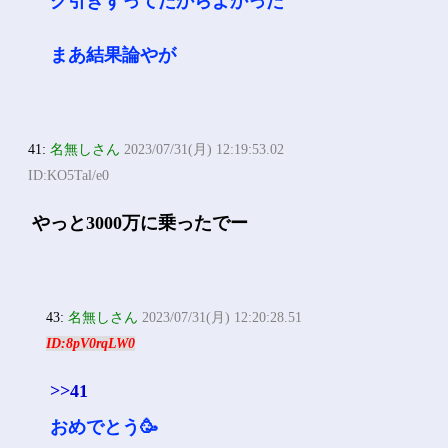
ク引きずってたからよかった
まあ結果論やが
41:
名無しさん
2023/07/31(月) 12:19:53.02
ID:KO5Tal/e0
やっと3000万に乗ったでー
43:
名無しさん
2023/07/31(月) 12:20:28.51
ID:8pV0rqLW0
>>41
おめでとう🥳