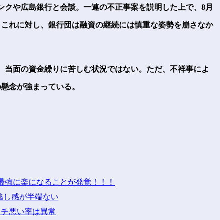
ンクや広島銀行と会談。一連の不正事案を説明した上で、8月
。これに対し、銀行団は融資の継続には慎重な姿勢を崩さなか
、当面の資金繰りに苦しむ状況ではない。ただ、不祥事によ
の懸念が強まっている。
最強に楽になることが発覚！！！
グ逃し感が半端ない
タチ悪い率は異常