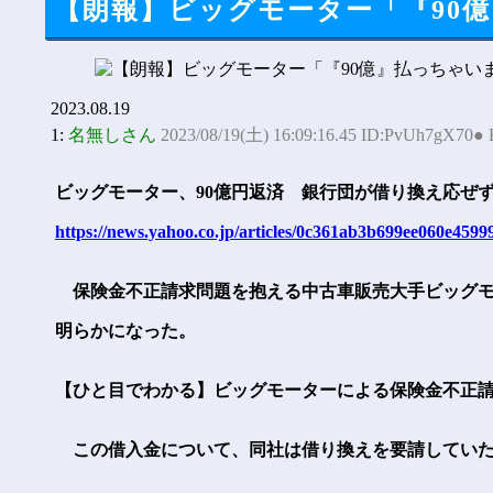
【朗報】ビッグモーター「『90
2023.08.19
1:
名無しさん
2023/08/19(土) 16:09:16.45 ID:PvUh7gX70●
ビッグモーター、90億円返済 銀行団が借り換え応ぜ
https://news.yahoo.co.jp/articles/0c361ab3b699ee060e45
保険金不正請求問題を抱える中古車販売大手ビッグモー
明らかになった。
【ひと目でわかる】ビッグモーターによる保険金不正
この借入金について、同社は借り換えを要請していた