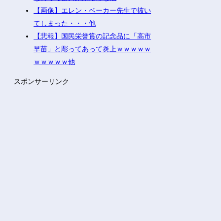
【画像】エレン・ベーカー先生で抜い
てしまった・・・他
【悲報】国民栄誉賞の記念品に「高市
早苗」と彫ってあって炎上ｗｗｗｗｗ
ｗｗｗｗｗ他
スポンサーリンク