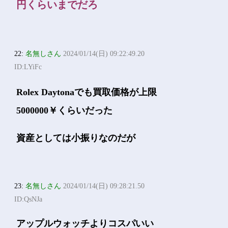
円くらいまでだろ
22:
名無しさん
2024/01/14(日) 09:22:49.20
ID:LYiFc
Rolex Daytonaでも買取価格が上限
5000000￥くらいだった
資産としては小振りなのだが
23:
名無しさん
2024/01/14(日) 09:28:21.50
ID:QsNJa
アップルウォッチよりコスパいい