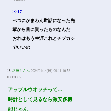
>>17
べつにかまわん世話になった先
輩から昔に貰ったものなんだ
おれはもう生涯これとチプカシ
でいいの
18:
名無しさん
2024/01/14(日) 09:11:10.56
ID:1nOI6
アップルウオッチって…
時計として見るなら激安多機
能じゃん