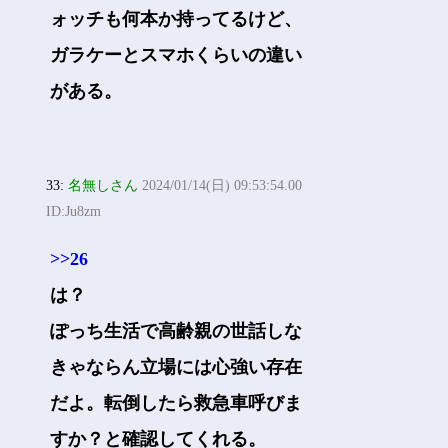
ォッチも何本か持ってるけど、
ガラケーとスマホくらいの違い
がある。
33:
名無しさん
2024/01/14(日) 09:53:54.00
ID:Ju8zm
>>26
は？
ぽっち生活で高齢親の世話しな
きゃならん立場には心強い存在
だよ。転倒したら救急車呼びま
すか？と確認してくれる。