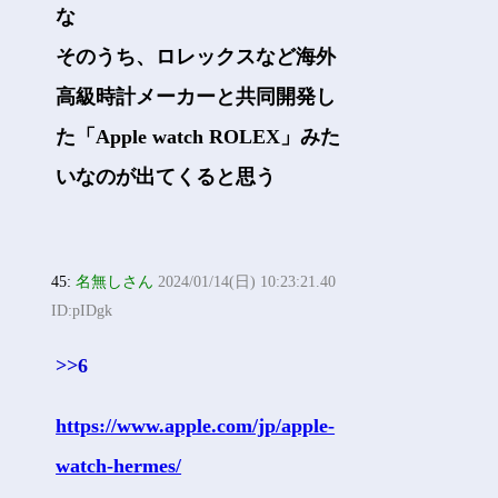
な
そのうち、ロレックスなど海外
高級時計メーカーと共同開発し
た「Apple watch ROLEX」みた
いなのが出てくると思う
45:
名無しさん
2024/01/14(日) 10:23:21.40
ID:pIDgk
>>6
https://www.apple.com/jp/apple-
watch-hermes/