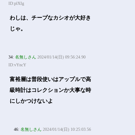
ID:plXIg
わしは、チープなカシオが大好き
じゃ。
34:
名無しさん
2024/01/14(日) 09:56:24.90
ID:vYncY
富裕層は普段使いはアップルで高
級時計はコレクションか大事な時
にしかつけないよ
46:
名無しさん
2024/01/14(日) 10:25:03.56