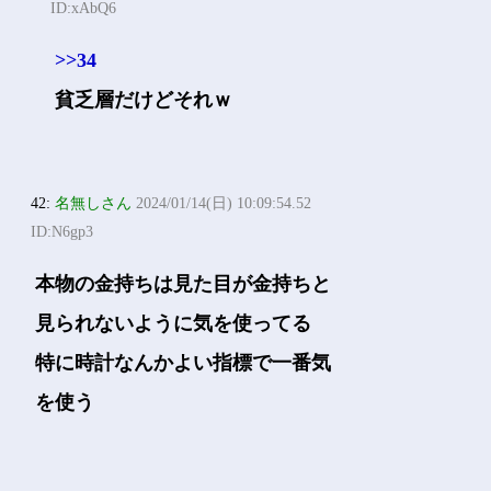
ID:xAbQ6
>>34
貧乏層だけどそれｗ
42:
名無しさん
2024/01/14(日) 10:09:54.52
ID:N6gp3
本物の金持ちは見た目が金持ちと
見られないように気を使ってる
特に時計なんかよい指標で一番気
を使う