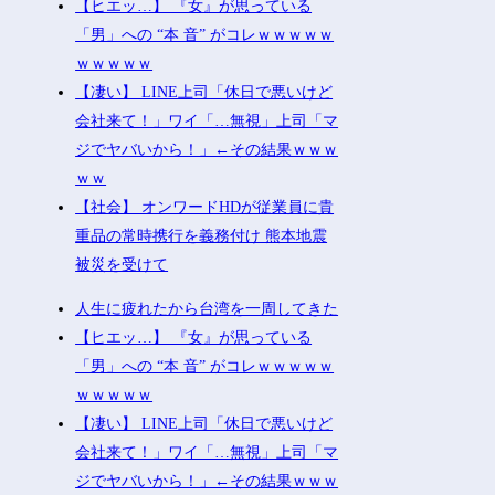
【ヒエッ…】 『女』が思っている
「男」への “本 音” がコレｗｗｗｗｗ
ｗｗｗｗｗ
【凄い】 LINE上司「休日で悪いけど
会社来て！」ワイ「…無視」上司「マ
ジでヤバいから！」←その結果ｗｗｗ
ｗｗ
【社会】 オンワードHDが従業員に貴
重品の常時携行を義務付け 熊本地震
被災を受けて
人生に疲れたから台湾を一周してきた
【ヒエッ…】 『女』が思っている
「男」への “本 音” がコレｗｗｗｗｗ
ｗｗｗｗｗ
【凄い】 LINE上司「休日で悪いけど
会社来て！」ワイ「…無視」上司「マ
ジでヤバいから！」←その結果ｗｗｗ