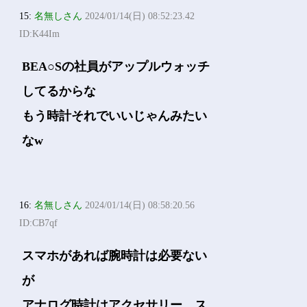
15:
名無しさん
2024/01/14(日) 08:52:23.42
ID:K44Im
BEA○Sの社員がアップルウォッチ
してるからな
もう時計それでいいじゃんみたい
なw
16:
名無しさん
2024/01/14(日) 08:58:20.56
ID:CB7qf
スマホがあれば腕時計は必要ない
が
アナログ時計はアクセサリー、ス