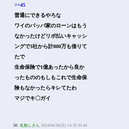
>>45
普通にできるやろな
ワイのパッパ家のローンはもう
なかったけどリボ払いキャッシ
ングで3社から計800万も借りて
たで
生命保険で1億あったから良か
ったもののもしもこれで生命保
険もなかったらキレてたわ
マジでキ〇ガイ
50:
名無しさん
2024/04/28(日) 14:39:30.44