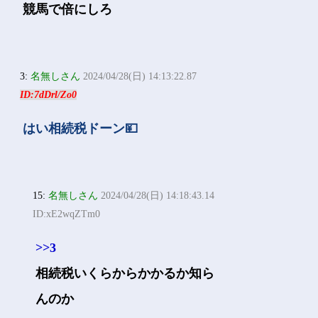
競馬で倍にしろ
3:
名無しさん
2024/04/28(日) 14:13:22.87
ID:7dDrl/Zo0
はい相続税ドーン💴
15:
名無しさん
2024/04/28(日) 14:18:43.14
ID:xE2wqZTm0
>>3
相続税いくらからかかるか知ら
んのか