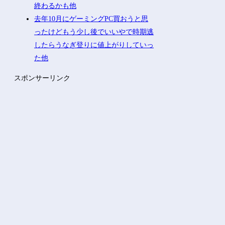
終わるかも他
去年10月にゲーミングPC買おうと思
ったけどもう少し後でいいやで時期逃
したらうなぎ登りに値上がりしていっ
た他
スポンサーリンク