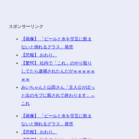
スポンサーリンク
【画像】 「ビールと水を交互に飲ま
ないと倒れるグラス」発売
【悲報】 おわり。
【驚愕】 社内で「これ」のやり取り
してたら逮捕されたんだがｗｗｗｗｗ
ｗｗ
みいちゃんと山田さん「主人公がぽっ
と出のモブに殺されて終わります」←
これ
【画像】 「ビールと水を交互に飲ま
ないと倒れるグラス」発売
【悲報】 おわり。