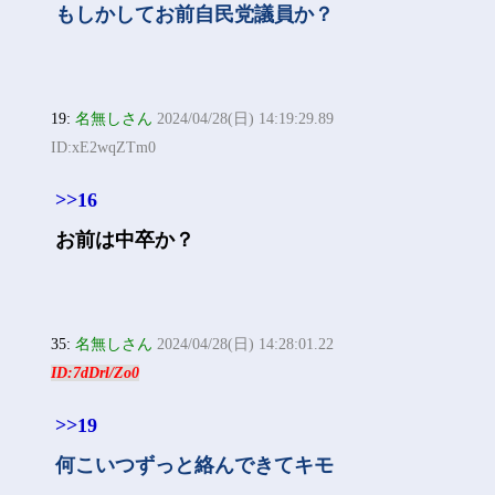
もしかしてお前自民党議員か？
19:
名無しさん
2024/04/28(日) 14:19:29.89
ID:xE2wqZTm0
>>16
お前は中卒か？
35:
名無しさん
2024/04/28(日) 14:28:01.22
ID:7dDrl/Zo0
>>19
何こいつずっと絡んできてキモ