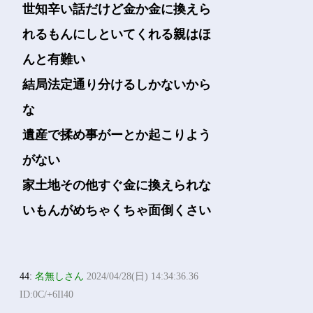
世知辛い話だけど金か金に換えら
れるもんにしといてくれる親はほ
んと有難い
結局法定通り分けるしかないから
な
遺産で揉め事がーとか起こりよう
がない
家土地その他すぐ金に換えられな
いもんがめちゃくちゃ面倒くさい
44:
名無しさん
2024/04/28(日) 14:34:36.36
ID:0C/+6Il40