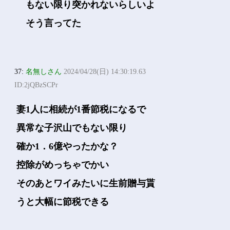
もない限り突かれないらしいよ
そう言ってた
37:
名無しさん
2024/04/28(日) 14:30:19.63
ID:2jQBzSCPr
妻1人に相続が1番節税になるで
異常な子沢山でもない限り
確か1．6億やったかな？
控除がめっちゃでかい
そのあとワイみたいに生前贈与貰
うと大幅に節税できる