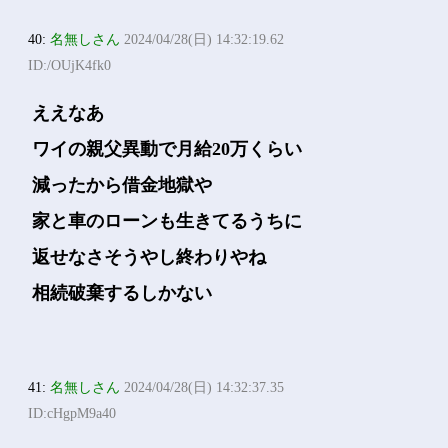
40:
名無しさん
2024/04/28(日) 14:32:19.62
ID:/OUjK4fk0
ええなあ
ワイの親父異動で月給20万くらい
減ったから借金地獄や
家と車のローンも生きてるうちに
返せなさそうやし終わりやね
相続破棄するしかない
41:
名無しさん
2024/04/28(日) 14:32:37.35
ID:cHgpM9a40