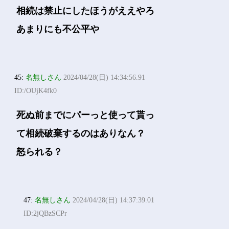
相続は禁止にしたほうがええやろ
あまりにも不公平や
45:
名無しさん
2024/04/28(日) 14:34:56.91
ID:/OUjK4fk0
死ぬ前までにパーっと使って貰っ
て相続破棄するのはありなん？
怒られる？
47:
名無しさん
2024/04/28(日) 14:37:39.01
ID:2jQBzSCPr