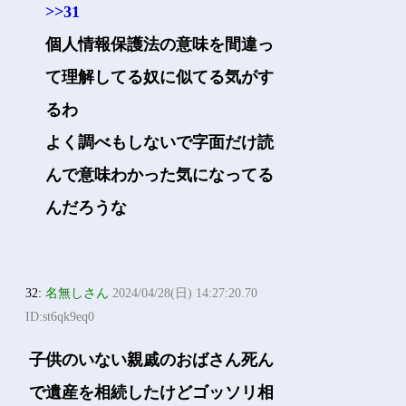
>>31
個人情報保護法の意味を間違っ
て理解してる奴に似てる気がす
るわ
よく調べもしないで字面だけ読
んで意味わかった気になってる
んだろうな
32:
名無しさん
2024/04/28(日) 14:27:20.70
ID:st6qk9eq0
子供のいない親戚のおばさん死ん
で遺産を相続したけどゴッソリ相