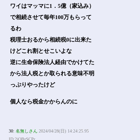
ワイはマッマに1．5億（家込み）
で相続させて毎年100万もらって
るわ
税理士おるから相続税0に出来た
けどこれ割とせこいよな
逆に生命保険法人経由でかけてた
から法人税とか取られる意味不明
っぷりやったけど
個人なら税金かからんのに
30:
名無しさん
2024/04/28(日) 14:24:25.95
ID:2jQBzSCPr