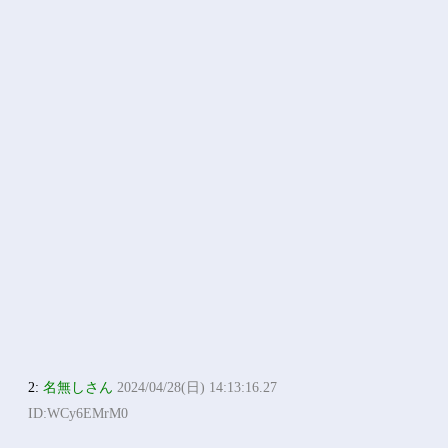
2:
名無しさん
2024/04/28(日) 14:13:16.27
ID:WCy6EMrM0