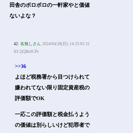
田舎のボロボロの一軒家やと価値
ないよな？
42:
名無しさん
2024/04/28(日) 14:33:03.31
ID:2jQBzSCPr
>>36
よほど税務署から目つけられて
嫌われてない限り固定資産税の
評価額でOK
一応この評価額と税金払うよう
の価値は別らしいけど犯罪者で