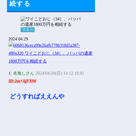
続する
マネー
2024.04.29
1:
名無しさん
2024/04/28(日) 14:12:18.01
ID:2m+AjFX90
どうすればええんや