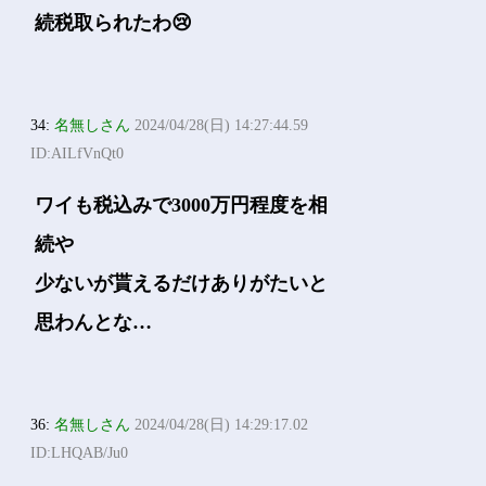
続税取られたわ😢
34:
名無しさん
2024/04/28(日) 14:27:44.59
ID:AILfVnQt0
ワイも税込みで3000万円程度を相
続や
少ないが貰えるだけありがたいと
思わんとな…
36:
名無しさん
2024/04/28(日) 14:29:17.02
ID:LHQAB/Ju0