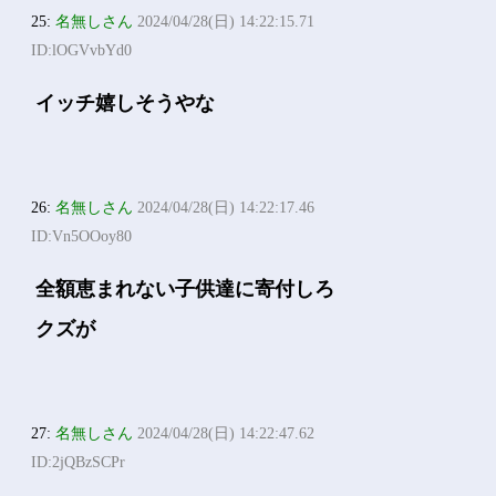
25:
名無しさん
2024/04/28(日) 14:22:15.71
ID:lOGVvbYd0
イッチ嬉しそうやな
26:
名無しさん
2024/04/28(日) 14:22:17.46
ID:Vn5OOoy80
全額恵まれない子供達に寄付しろ
クズが
27:
名無しさん
2024/04/28(日) 14:22:47.62
ID:2jQBzSCPr