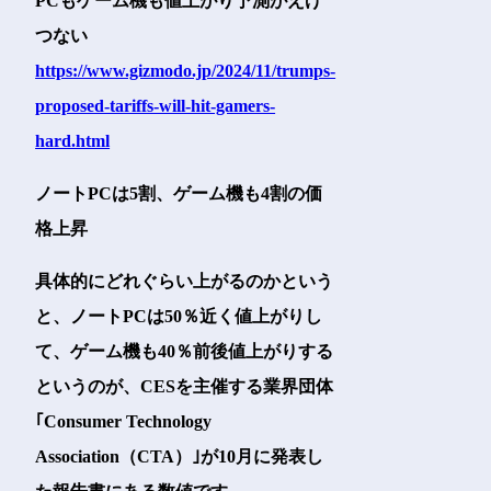
PCもゲーム機も値上がり予測がえげ
つない
https://www.gizmodo.jp/2024/11/trumps-
proposed-tariffs-will-hit-gamers-
hard.html
ノートPCは5割、ゲーム機も4割の価
格上昇
具体的にどれぐらい上がるのかという
と、ノートPCは50％近く値上がりし
て、ゲーム機も40％前後値上がりする
というのが、CESを主催する業界団体
｢Consumer Technology
Association（CTA）｣が10月に発表し