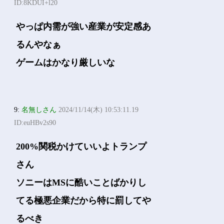
ID:8KDUI+l20
やっぱ内需が強い産業が安定感あ
るんやなぁ
ゲームはかなり厳しいな
9:
名無しさん
2024/11/14(木) 10:53:11.19
ID:euHBv2s90
200%関税かけていいよトランプ
さん
ソニーはMSに酷いことばかりし
てる極悪企業だから特に罰してや
るべき