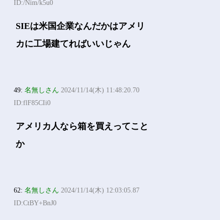
ID:/Nim/k5u0
SIEは米国企業なんだかはアメリ
カに工場建てればいいじゃん
49:
名無しさん
2024/11/14(木) 11:48:20.70
ID:flF85CIi0
アメリカ人なら箱を買えってこと
か
62:
名無しさん
2024/11/14(木) 12:03:05.87
ID:CtBY+BnJ0