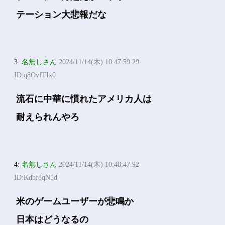
テーション大悲報だな
3:
名無しさん
2024/11/14(木) 10:47:59.29
ID:q8OvfTIx0
流石に中華に慣れたアメリカ人は
耐えられんやろ
4:
名無しさん
2024/11/14(木) 10:48:47.92
ID:Kdbf8qN5d
米のゲームユーザーが悲鳴か
日本はどうなるの