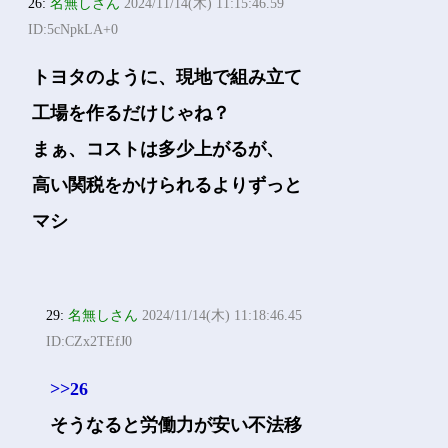
26:
名無しさん
2024/11/14(木) 11:15:46.59
ID:5cNpkLA+0
トヨタのように、現地で組み立て
工場を作るだけじゃね？
まぁ、コストは多少上がるが、
高い関税をかけられるよりずっと
マシ
29:
名無しさん
2024/11/14(木) 11:18:46.45
ID:CZx2TEfJ0
>>26
そうなると労働力が安い不法移