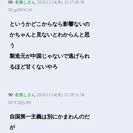
88:
名無しさん
2024/11/14(木) 12:17:49.36
ID:grl9YtCx0
というかどこからなら影響ないの
かちゃんと見ないとわからんと思
う
製造元が中国じゃないで逃げられ
るほど甘くないやろ
90:
名無しさん
2024/11/14(木) 12:18:11.54
ID:Y2JjfysP0
自国第一主義は別にかまわんのだ
が