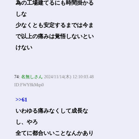
為の工場建てるにも時間掛かる
しな
少なくとも安定するまでは今ま
で以上の痛みは覚悟しないとい
けない
74:
名無しさん
2024/11/14(木) 12:10:03.48
ID:FWY8kMqs0
>>61
いわゆる痛みなくして成長な
し、やろ
全てに都合いいことなんかあり