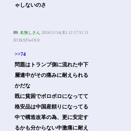
ゃしないのさ
89:
名無しさん
2024/11/14(木) 12:17:51.11
ID:Bc9J5wOC0
>>74
問題はトランプ側に流れた中下
層連中がその痛みに耐えられる
かだな
既に貧困でボロボロになってて
格安品は中国産頼りになってる
中で構造改革の為、更に安定す
るかも分からない中激痛に耐え