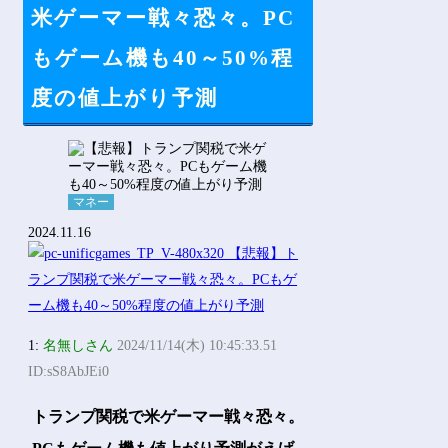
Powered by livedoor 相互RSS
米ゲーマー戦々恐々。PC
もゲーム機も40～50%程
度の値上がり予測
マネー
2024.11.16
1:
名無しさん
2024/11/14(木) 10:45:33.51
ID:sS8AbJEi0
トランプ関税で米ゲーマー戦々恐々。