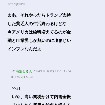
ID:Y2JjfysP0
まあ、それやったらトランプ支持
した貧乏人の生活終わるけどな
今アメリカは給料増えてるのが金
融とIT業界しか無いのに凄まじい
インフレなんだよ
33:
名無しさん
2024/11/14(木) 11:23:33.34
ID:FWY8kMqs0
>>31
いや、高い関税かけて内需全振