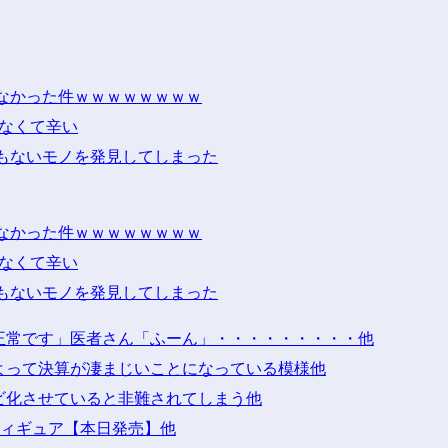
なかった件ｗｗｗｗｗｗｗｗ
けなくて辛い
もないモノを発見してしまった
なかった件ｗｗｗｗｗｗｗｗ
けなくて辛い
もないモノを発見してしまった
正常です」医者さん「ふーん」・・・・・・・・・他
よって決算が凄まじいことになっている模様他
ビ化させていると非難されてしまう他
」フィギュア【本日発売】他