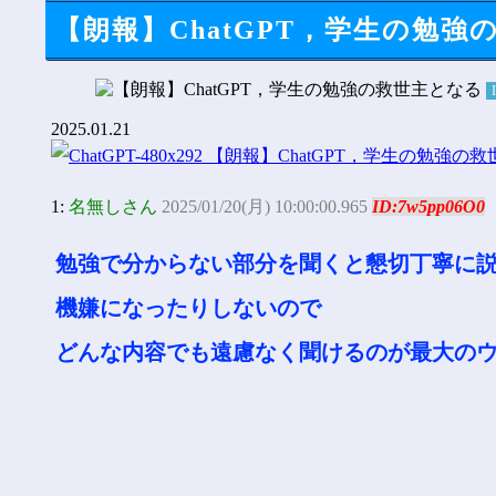
【朗報】ChatGPT，学生の勉強
2025.01.21
1:
名無しさん
2025/01/20(月) 10:00:00.965
ID:7w5pp06O0
勉強で分からない部分を聞くと懇切丁寧に
機嫌になったりしないので
どんな内容でも遠慮なく聞けるのが最大の