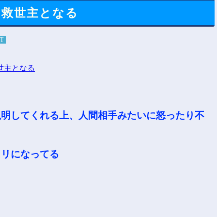
の救世主となる
IT
説明してくれる上、人間相手みたいに怒ったり不
ウリになってる