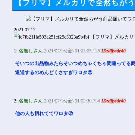
【フリマ】メルカリで全然ちがう
2021.07.17
1:
名無しさん
2021/07/16(金) 01:03:05.138
ID:djjssdr40
そいつの出品物みたらそいつめちゃくちゃ間違ってる商
返送するのめんどくさすぎワロタ😡
2:
名無しさん
2021/07/16(金) 01:03:30.734
ID:djjssdr40
他の人も切れててワロタ😡